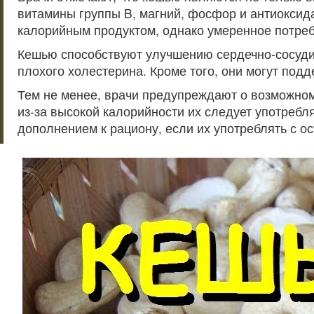
витамины группы B, магний, фосфор и антиоксида
калорийным продуктом, однако умеренное потреб
Кешью способствуют улучшению сердечно-сосуди
плохого холестерина. Кроме того, они могут под
Тем не менее, врачи предупреждают о возможном 
из-за высокой калорийности их следует употребл
дополнением к рациону, если их употреблять с о