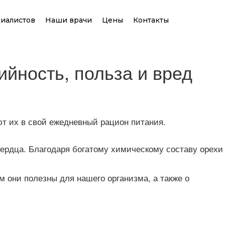
иалистов
Наши врачи
Цены
Контакты
йность, польза и вред
т их в свой ежедневный рацион питания.
сердца. Благодаря богатому химическому составу орехи
м они полезны для нашего организма, а также о