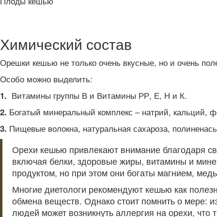
Плоды кешью
Химический состав
Орешки кешью не только очень вкусные, но и очень пол
Особо можно выделить:
Витамины группы В и Витамины РР, Е, Н и К.
1.
Богатый минеральный комплекс – натрий, кальций, фо
2.
Пищевые волокна, натуральная сахароза, полиненас
3.
Орехи кешью привлекают внимание благодаря св
включая белки, здоровые жиры, витамины и мине
продуктом, но при этом они богаты магнием, мед
Многие диетологи рекомендуют кешью как полезн
обмена веществ. Однако стоит помнить о мере: из
людей может возникнуть аллергия на орехи, что т