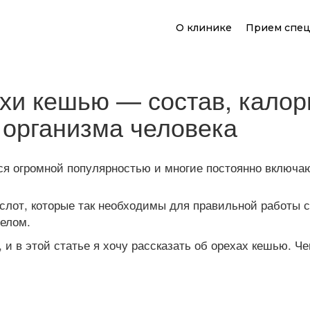
О клинике
Прием спец
хи кешью — состав, калори
 организма человека
ся огромной популярностью и многие постоянно включаю
ислот, которые так необходимы для правильной работы 
целом.
и в этой статье я хочу рассказать об орехах кешью. Че