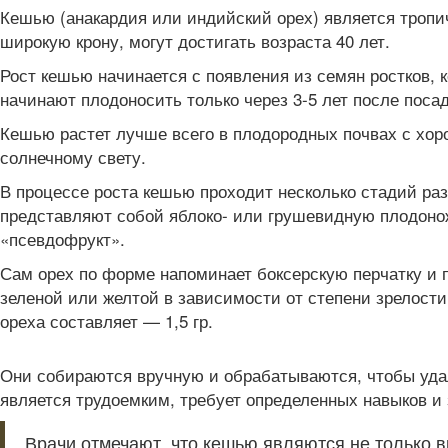
Кешью (анакардия или индийский орех) является тропич
широкую крону, могут достигать возраста 40 лет.
Рост кешью начинается с появления из семян ростков, 
начинают плодоносить только через 3-5 лет после посад
Кешью растет лучше всего в плодородных почвах с хоро
солнечному свету.
В процессе роста кешью проходит несколько стадий раз
представляют собой яблоко- или грушевидную плодонож
«псевдофрукт».
Сам орех по форме напоминает боксерскую перчатку и 
зеленой или желтой в зависимости от степени зрелости
ореха составляет — 1,5 гр.
Они собираются вручную и обрабатываются, чтобы удал
является трудоемким, требует определенных навыков и
Врачи отмечают, что кешью являются не только 