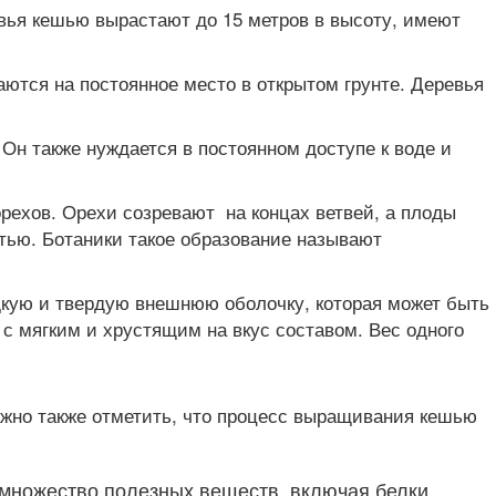
евья кешью вырастают до 15 метров в высоту, имеют
ются на постоянное место в открытом грунте. Деревья
Он также нуждается в постоянном доступе к воде и
рехов. Орехи созревают на концах ветвей, а плоды
тью. Ботаники такое образование называют
дкую и твердую внешнюю оболочку, которая может быть
 с мягким и хрустящим на вкус составом. Вес одного
ажно также отметить, что процесс выращивания кешью
 множество полезных веществ, включая белки,