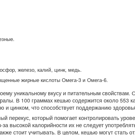
езные.
сфор, железо, калий, цинк, медь.
ыщенные жирные кислоты Омега-3 и Омега-6.
оему уникальному вкусу и питательным свойствам. 
ралы. В 100 граммах кешью содержится около 553 ка
ью и цинком, что способствует поддержанию здоровь
ый перекус, который помогает контролировать урове
-за высокой калорийности их не следует употреблять
акже стоит учитывать. В целом, кешью могут стать 