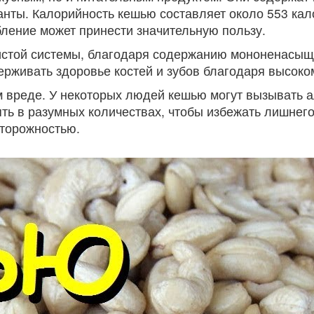
нты. Калорийность кешью составляет около 553 кало
ление может принести значительную пользу.
стой системы, благодаря содержанию мононенасыще
держивать здоровье костей и зубов благодаря высо
вреде. У некоторых людей кешью могут вызывать ал
ять в разумных количествах, чтобы избежать лишнего
сторожностью.