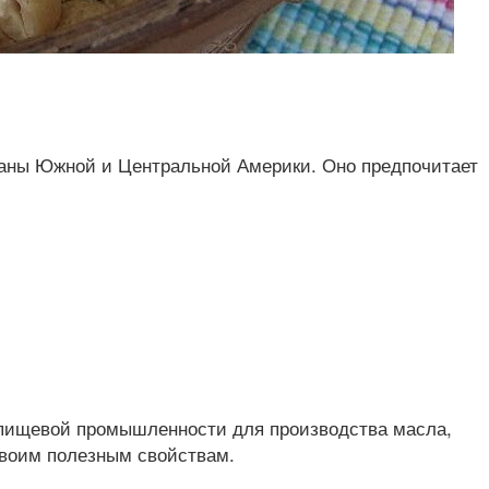
страны Южной и Центральной Америки. Оно предпочитает
 пищевой промышленности для производства масла,
 своим полезным свойствам.