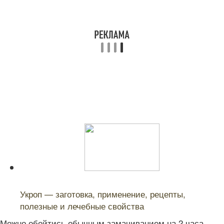
Читайте также:
Укроп — заготовка, применение, рецепты,
полезные и лечебные свойства
Можно обойтись обычным замачиванием на 2 часа,