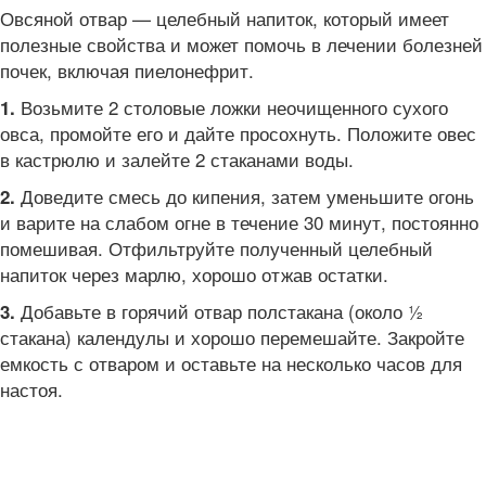
Овсяной отвар — целебный напиток, который имеет
полезные свойства и может помочь в лечении болезней
почек, включая пиелонефрит.
Возьмите 2 столовые ложки неочищенного сухого
1.
овса, промойте его и дайте просохнуть. Положите овес
в кастрюлю и залейте 2 стаканами воды.
Доведите смесь до кипения, затем уменьшите огонь
2.
и варите на слабом огне в течение 30 минут, постоянно
помешивая. Отфильтруйте полученный целебный
напиток через марлю, хорошо отжав остатки.
Добавьте в горячий отвар полстакана (около ½
3.
стакана) календулы и хорошо перемешайте. Закройте
емкость с отваром и оставьте на несколько часов для
настоя.