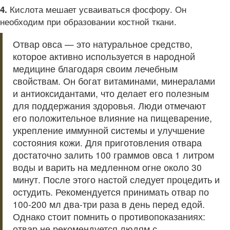
Кислота мешает усваиваться фосфору. Он
4.
необходим при образовании костной ткани.
Отвар овса — это натуральное средство,
которое активно используется в народной
медицине благодаря своим лечебным
свойствам. Он богат витаминами, минералами
и антиоксидантами, что делает его полезным
для поддержания здоровья. Люди отмечают
его положительное влияние на пищеварение,
укрепление иммунной системы и улучшение
состояния кожи. Для приготовления отвара
достаточно залить 100 граммов овса 1 литром
воды и варить на медленном огне около 30
минут. После этого настой следует процедить и
остудить. Рекомендуется принимать отвар по
100-200 мл два-три раза в день перед едой.
Однако стоит помнить о противопоказаниях:
отвар не рекомендуется людям с