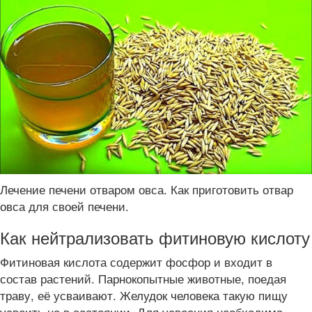
Лечение печени отваром овса. Как приготовить отвар
овса для своей печени.
Как нейтрализовать фитиновую кислоту
Фитиновая кислота содержит фосфор и входит в
состав растений. Парнокопытные животные, поедая
траву, её усваивают. Желудок человека такую пищу
усвоить не в состоянии. Для усвоения необходима