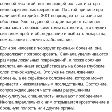
соляной кислотой, выполняющей роль активатора
пищеварительных ферментов. По этой причине при
наличии бактерий в ЖКТ повреждаются слизистые
оболочки. Уже на данной стадии пациент начинает
испытывать первые симптомы патологии, что служит
сигналом пройти обследование и выбрать лекарства,
помогающие вылечить заболевание.
Если же человек игнорирует признаки болезни, она
продолжает прогрессировать. Сначала увеличиваются
размеры локальных повреждений, а позже соляная
кислота начинает воздействовать на более глубокие
слои стенок желудка. Это уже не сама язвенная
болезнь, а её серьёзное осложнение, которое может
привести к нежелательным последствиям. Состояние,
сопровождающееся частичным разрушением
мускулатуры, специалисты называют прободением.
Иногда параллельно с ним открывается кровотечение в
брюшную полость или другие органы.