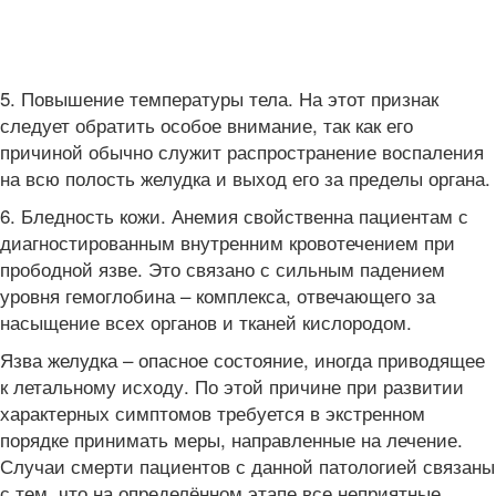
5. Повышение температуры тела. На этот признак
следует обратить особое внимание, так как его
причиной обычно служит распространение воспаления
на всю полость желудка и выход его за пределы органа.
6. Бледность кожи. Анемия свойственна пациентам с
диагностированным внутренним кровотечением при
прободной язве. Это связано с сильным падением
уровня гемоглобина – комплекса, отвечающего за
насыщение всех органов и тканей кислородом.
Язва желудка – опасное состояние, иногда приводящее
к летальному исходу. По этой причине при развитии
характерных симптомов требуется в экстренном
порядке принимать меры, направленные на лечение.
Случаи смерти пациентов с данной патологией связаны
с тем, что на определённом этапе все неприятные