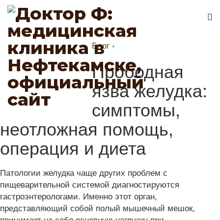
Блог
›
Прободная
язва желудка:
симптомы,
неотложная помощь,
операция и диета
Патологии желудка чаще других проблем с
пищеварительной системой диагностируются
гастроэнтерологами. Именно этот орган,
представляющий собой полый мышечный мешок,
принимает на себя основную нагрузку при