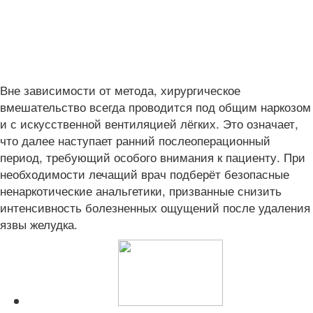
Вне зависимости от метода, хирургическое
вмешательство всегда проводится под общим наркозом
и с искусственной вентиляцией лёгких. Это означает,
что далее наступает ранний послеоперационный
период, требующий особого внимания к пациенту. При
необходимости лечащий врач подберёт безопасные
ненаркотические анальгетики, призванные снизить
интенсивность болезненных ощущений после удаления
язвы желудка.