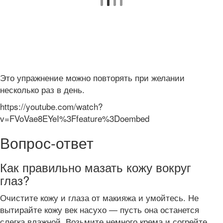
Это упражнение можно повторять при желании
несколько раз в день.
https://youtube.com/watch?
v=FVoVae8EYeI%3Ffeature%3Doembed
Вопрос-ответ
Как правильно мазать кожу вокруг
глаз?
Очистите кожу и глаза от макияжа и умойтесь. Не
вытирайте кожу век насухо — пусть она останется
слегка влажной. Возьмите немного крема и согрейте