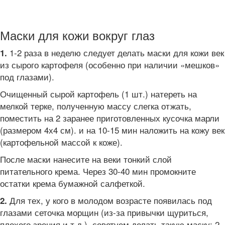
Маски для кожи вокруг глаз
1-2 раза в неделю следует делать маски для кожи век
1.
из сырого картофеля (особенно при наличии «мешков»
под глазами).
Очищенный сырой картофель (1 шт.) натереть на
мелкой терке, полученную массу слегка отжать,
поместить на 2 заранее приготовленных кусочка марли
(размером 4х4 см). и на 10-15 мин наложить на кожу век
(картофельной массой к коже).
После маски нанесите на веки тонкий слой
питательного крема. Через 30-40 мин промокните
остатки крема бумажной салфеткой.
Для тех, у кого в молодом возрасте появилась под
2.
глазами сеточка морщин (из-за привычки щуриться,
плохого зрения и т.д.), советуем делать такую маску: 2