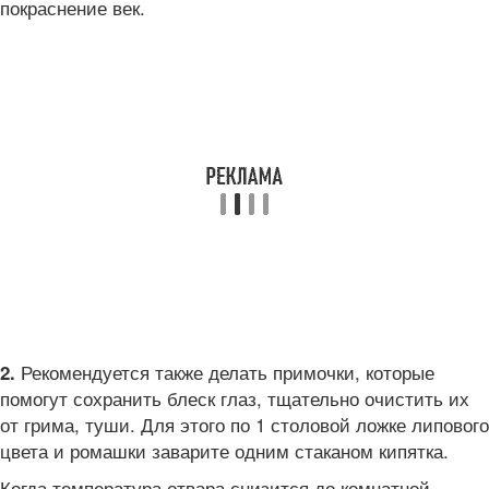
покраснение век.
Рекомендуется также делать примочки, которые
2.
помогут сохранить блеск глаз, тщательно очистить их
от грима, туши. Для этого по 1 столовой ложке липового
цвета и ромашки заварите одним стаканом кипятка.
Когда температура отвара снизится до комнатной,