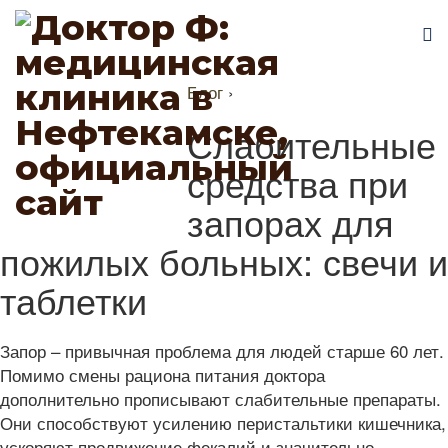
Блог
›
Слабительные
средства при
запорах для
пожилых больных: свечи и
таблетки
Запор – привычная проблема для людей старше 60 лет.
Помимо смены рациона питания доктора
дополнительно прописывают слабительные препараты.
Они способствуют усилению перистальтики кишечника,
ускоряют продвижение фекалий и значительно