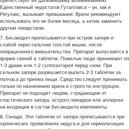
Единственный недостаток Гуталлакса – он, как и
Регулакс, вызывает привыкание. Врачи рекомендуют
использовать его не более месяца, а затем заменить
другим лекарством.
7. Бисакодил прописывается при остром запоре и
слабой перистальтике толстой кишки, после
операционного вмешательства. Препарат выпускается в
форме свечей и таблеток. Пожилые люди принимают по
1-3 драже или 1-2 суппозитория перед сном. При
сильном запоре разрешается выпить 2-3 таблетки за
полчаса до приема пищи. Средство следует принимать
только по назначению врача и строго по инструкции.
Препарат не подходит людям, страдающим от
спастического запора, острого геморроя или аллергии
на входящие в состав Бисакодила компоненты.
8. Сенаде. Эти таблетки от запора прописываются при
хронических проявлениях недуга и для нормализации