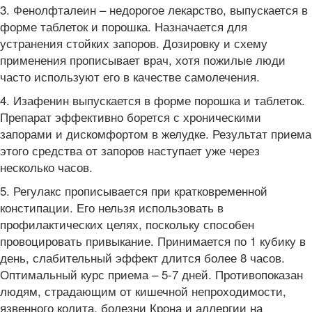
3. Фенолфталеин – недорогое лекарство, выпускается в
форме таблеток и порошка. Назначается для
устранения стойких запоров. Дозировку и схему
применения прописывает врач, хотя пожилые люди
часто используют его в качестве самолечения.
4. Изафенин выпускается в форме порошка и таблеток.
Препарат эффективно борется с хроническими
запорами и дискомфортом в желудке. Результат приема
этого средства от запоров наступает уже через
несколько часов.
5. Регулакс прописывается при кратковременной
констипации. Его нельзя использовать в
профилактических целях, поскольку способен
провоцировать привыкание. Принимается по 1 кубику в
день, слабительный эффект длится более 8 часов.
Оптимальный курс приема – 5-7 дней. Противопоказан
людям, страдающим от кишечной непроходимости,
язвенного колита, болезни Крона и аллергии на