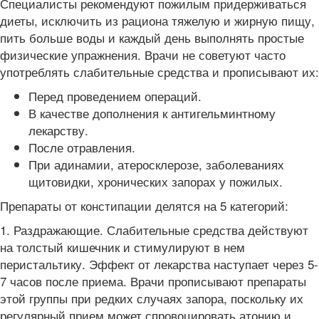
Специалисты рекомендуют пожилым придерживаться
диеты, исключить из рациона тяжелую и жирную пищу,
пить больше воды и каждый день выполнять простые
физические упражнения. Врачи не советуют часто
употреблять слабительные средства и прописывают их:
Перед проведением операций.
В качестве дополнения к антигельминтному
лекарству.
После отравления.
При адинамии, атеросклерозе, заболеваниях
щитовидки, хронических запорах у пожилых.
Препараты от констипации делятся на 5 категорий:
1. Раздражающие. Слабительные средства действуют
на толстый кишечник и стимулируют в нем
перистальтику. Эффект от лекарства наступает через 5-
7 часов после приема. Врачи прописывают препараты
этой группы при редких случаях запора, поскольку их
регулярный прием может спровоцировать атонию и