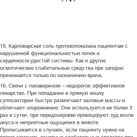
15. Карловарская соль противопоказана пациентам с
нарушенной функциональностью почек и
сердечнососудистой системы. Как и другие
осмотические слабительные средства при запорах
принимается только по назначению врача.
16. Свечи с папаверином – недорогое эффективное
лекарство. При попадании в прямую кишку
суппозитории быстро размягчают каловые массы и
облегчают опорожнение. Они используется не более 3
раз в сутки, при передозировке провоцируют зуд возле
ануса и неприятные ощущения в животе.
Прописывается в случаях, если пациенту нужно на
время заменить основные слабительные средства при