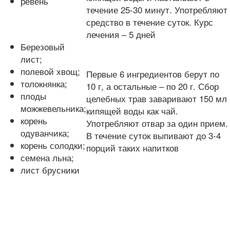
ревень
течение 25-30 минут. Употребляют
средство в течение суток. Курс
лечения – 5 дней
Березовый
лист;
полевой хвощ;
Первые 6 ингредиентов берут по
толокнянка;
10 г, а остальные – по 20 г. Сбор
плоды
целебных трав заваривают 150 мл
можжевельника;
кипящей воды как чай.
корень
Употребляют отвар за один прием.
одуванчика;
В течение суток выпивают до 3-4
корень солодки;
порций таких напитков
семена льна;
лист брусники