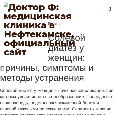
Блог
›
Солевой
диатез у
женщин:
причины, симптомы и
методы устранения
Солевой диатез у женщин – почечное заболевание, при
котором увеличивается солеобразование. Последнее, в
свою очередь, ведет к почечнокаменной болезни,
опасной тяжелыми осложнениями. Сложность терапии
солевого диатеза заключается в том, что на ранних