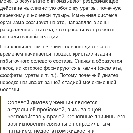
моче. В результате они оказывают раздражающее
действие на слизистую оболочку уретры, почечную
паренхиму и мочевой пузырь. Иммунная система
организма реагирует на это, направляя в зоны
раздражения антитела, что провоцирует развитие
воспалительной реакции.
При хроническом течении солевого диатеза со
временем начинается процесс кристаллизации
избыточного солевого состава. Сначала образуется
песок, из которого формируются в камни (оксалаты,
фосфаты, ураты и т. п.). Потому почечный диатез
нередко называют ранней стадией мочекаменной
болезни.
Солевой диатез у женщин является
актуальной проблемой, вызывающей
беспокойство у врачей. Основные причины его
возникновения связаны с неправильным
питанием, недостатком жидкости и