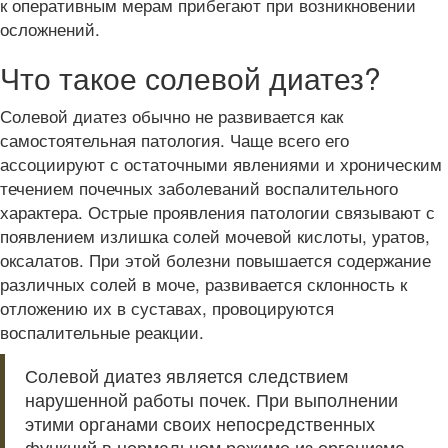
к оперативным мерам прибегают при возникновении
осложнений.
Что такое солевой диатез?
Солевой диатез обычно не развивается как
самостоятельная патология. Чаще всего его
ассоциируют с остаточными явлениями и хроническим
течением почечных заболеваний воспалительного
характера. Острые проявления патологии связывают с
появлением излишка солей мочевой кислоты, уратов,
оксалатов. При этой болезни повышается содержание
различных солей в моче, развивается склонность к
отложению их в суставах, провоцируются
воспалительные реакции.
Солевой диатез является следствием
нарушенной работы почек. При выполнении
этими органами своих непосредственных
функций в нормальном режиме из организма