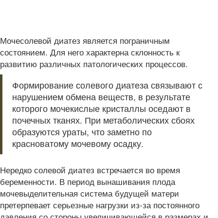
Мочесолевой диатез является пограничным
состоянием. Для него характерна склонность к
развитию различных патологических процессов.
Формирование солевого диатеза связывают с
нарушением обмена веществ, в результате
которого мочекислые кристаллы оседают в
почечных тканях. При метаболических сбоях
образуются ураты, что заметно по
красноватому мочевому осадку.
Нередко солевой диатез встречается во время
беременности. В период вынашивания плода
мочевыделительная система будущей матери
претерпевает серьезные нагрузки из-за постоянного
давления со стороны увеличивающейся в размерах и