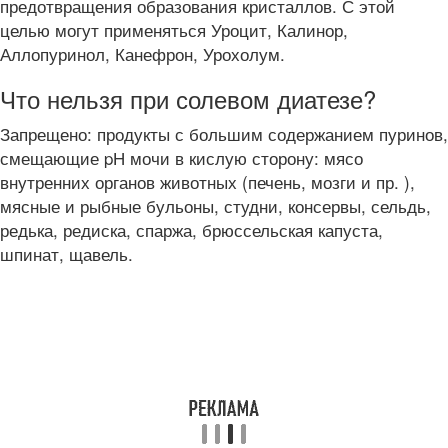
предотвращения образования кристаллов. С этой
целью могут применяться Уроцит, Калинор,
Аллопуринол, Канефрон, Урохолум.
Что нельзя при солевом диатезе?
Запрещено: продукты с большим содержанием пуринов,
смещающие pН мочи в кислую сторону: мясо
внутренних органов животных (печень, мозги и пр. ),
мясные и рыбные бульоны, студни, консервы, сельдь,
редька, редиска, спаржа, брюссельская капуста,
шпинат, щавель.