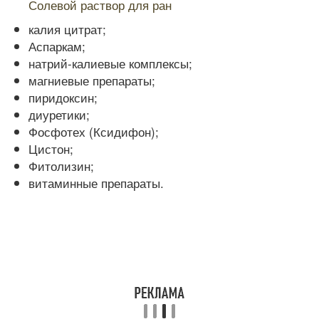
Солевой раствор для ран
калия цитрат;
Аспаркам;
натрий-калиевые комплексы;
магниевые препараты;
пиридоксин;
диуретики;
Фосфотех (Ксидифон);
Цистон;
Фитолизин;
витаминные препараты.