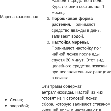
Разводят средство в воде.
Курс лечения составляет 1
месяц.
Марена красильная
Порошковая форма
Принимают
растения.
средство дважды в день,
запивают водой.
Настойка марены.
Принимают настойку по 1
чайной ложке после еды
спустя 30 минут. Этот вид
целебного средства показан
при воспалительных реакциях
в почках
Эти травы содержат
антрагликозиды. Настой из них
готовят из 1 столовой ложки
Сенна;
сбора, которую заливают стаканом
зверобой;
кипящей воды и настаивают в