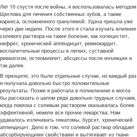
Лет 10 спустя после войны, я воспользовалась методом
Щеглова для лечения собственных зубов, а также
кариеса, осложненного гранулемой. Удача пришла уже
через две недели. После этого я стала изучать влияние
солевого раствора на такие болезни, как холецистит,
нефрит, хронический аппендицит, ревмокардит,
воспалительные процессы в легких, суставной
ревматизм, остеомиелит, абсцессы после инъекции и
так далее.
В принципе, это были отдельные случаи, но каждый раз
я получала довольно быстро положительные
результаты. Позже я работала в поликлинике и могла
бы рассказать о целом ряде довольно трудных случаев,
когда повязка с солевым раствором оказывалась более
эффективной, нежели все прочие лекарства. Нам
удавалось излечивать гематомы, бурсит, хронический
аппендицит. Дело в том, что солевой раствор обладает
абсорбирующими свойствами и вытягивает из ткани