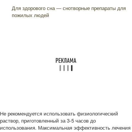
Читайте также:
Для здорового сна — снотворные препараты для
пожилых людей
Не рекомендуется использовать физиологический
раствор, приготовленный за 3-5 часов до
использования. Максимальная эффективность лечения