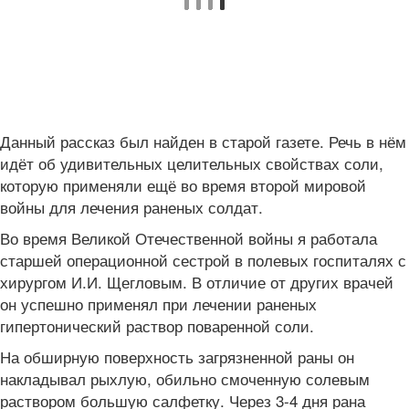
Данный рассказ был найден в старой газете. Речь в нём
идёт об удивительных целительных свойствах соли,
которую применяли ещё во время второй мировой
войны для лечения раненых солдат.
Во время Великой Отечественной войны я работала
старшей операционной сестрой в полевых госпиталях с
хирургом И.И. Щегловым. В отличие от других врачей
он успешно применял при лечении раненых
гипертонический раствор поваренной соли.
На обширную поверхность загрязненной раны он
накладывал рыхлую, обильно смоченную солевым
раствором большую салфетку. Через 3-4 дня рана