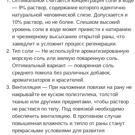
— 9% раствор, содержание которого идентично
натуральной человеческой слезе. Допускается и
10% раствор, но не более. Слишком высокий
уровень соли в воде может привести к натиранию
и чрезмерному высыханию открытой раны, что
замедлит и усложнит процесс регенерации.
Тип соли — Не используйте ароматизированную
морскую соль или мелкую поваренную соль.
Оптимальный вариант — поваренная соль
среднего помола без различных добавок,
ароматизаторов и красителей.
Вентиляция — При наложении повязки на рану не
накрывайте ее куском полиэтилена, толстой
тканью или другими предметами, чтобы раствор
не растекся по телу. Под повязкой необходимо
обеспечить вентиляцию. В противном случае
повышенная влажность и тепло от раны станут
прекрасными условиями для развития