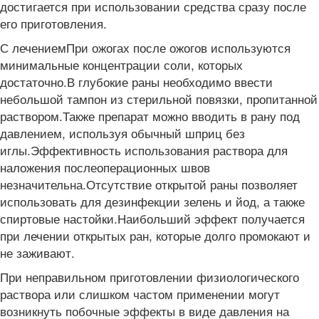
достигается при использовании средства сразу после
его приготовления.
С лечениемПри ожогах после ожогов используются
минимальные концентрации соли, которых
достаточно.В глубокие раны необходимо ввести
небольшой тампон из стерильной повязки, пропитанной
раствором.Также препарат можно вводить в рану под
давлением, используя обычный шприц без
иглы.Эффективность использования раствора для
наложения послеоперационных швов
незначительна.Отсутствие открытой раны позволяет
использовать для дезинфекции зелень и йод, а также
спиртовые настойки.Наибольший эффект получается
при лечении открытых ран, которые долго промокают и
не заживают.
При неправильном приготовлении физиологического
раствора или слишком частом применении могут
возникнуть побочные эффекты в виде давления на