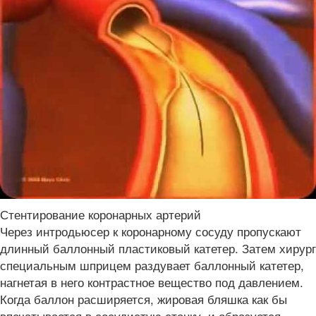
Стентирование коронарных артерий
Через интродьюсер к коронарному сосуду пропускают
длинный баллонный пластиковый катетер. Затем хирург
специальным шприцем раздувает баллонный катетер,
нагнетая в него контрастное вещество под давлением.
Когда баллон расширяется, жировая бляшка как бы
впечатывается в сосудистую стенку, и образуется