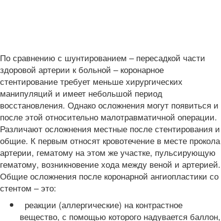
По сравнению с шунтированием – пересадкой части
здоровой артерии к больной – коронарное
стентирование требует меньше хирургических
манипуляций и имеет небольшой период
восстановления. Однако осложнения могут появиться и
после этой относительно малотравматичной операции.
Различают осложнения местные после стентирования и
общие. К первым относят кровотечение в месте прокола
артерии, гематому на этом же участке, пульсирующую
гематому, возникновение хода между веной и артерией.
Общие осложнения после коронарной ангиопластики со
стентом – это:
реакции (аллергические) на контрастное
вещество, с помощью которого надувается баллон,