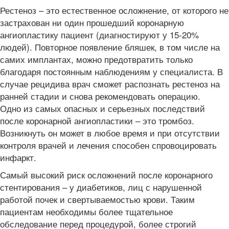
Рестеноз – это естественное осложнение, от которого не
застрахован ни один прошедший коронарную
ангиопластику пациент (диагностируют у 15-20%
людей). Повторное появление бляшек, в том числе на
самих имплантах, можно предотвратить только
благодаря постоянным наблюдениям у специалиста. В
случае рецидива врач сможет распознать рестеноз на
ранней стадии и снова рекомендовать операцию.
Одно из самых опасных и серьезных последствий
после коронарной ангиопластики – это тромбоз.
Возникнуть он может в любое время и при отсутствии
контроля врачей и лечения способен спровоцировать
инфаркт.
Самый высокий риск осложнений после коронарного
стентирования – у диабетиков, лиц с нарушенной
работой почек и свертываемостью крови. Таким
пациентам необходимы более тщательное
обследование перед процедурой, более строгий