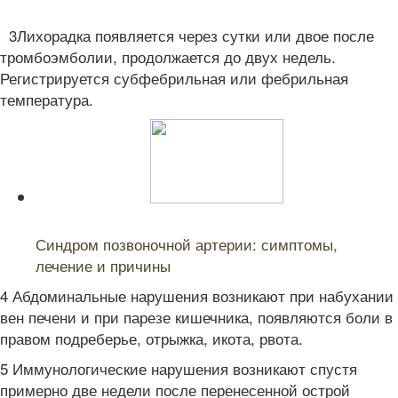
3Лихорадка появляется через сутки или двое после
тромбоэмболии, продолжается до двух недель.
Регистрируется субфебрильная или фебрильная
температура.
Читайте также:
Синдром позвоночной артерии: симптомы,
лечение и причины
4 Абдоминальные нарушения возникают при набухании
вен печени и при парезе кишечника, появляются боли в
правом подреберье, отрыжка, икота, рвота.
5 Иммунологические нарушения возникают спустя
примерно две недели после перенесенной острой