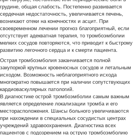
грудине, общая слабость. Постепенно развивается
сердечная недостаточность, увеличивается печень,
возникают отеки на конечностях и асцит. При
своевременном лечении прогноз благоприятный, если
отсутствует адекватная терапия, то тромбоэмболии
мелких сосудов повторяются, что приводит к быстрому
развитию легочного сердца и к смерти пациента.
Острая тромбоэмболия заканчивается полной
закупоркой крупных кровеносных сосудов и летальным
исходом. Возможность неблагоприятного исхода
многократно повышается при наличии сопутствующих
кардиоваскулярных патологий.
В диагностике острой тромбоэмболии самым важным
является определение локализации тромба и его
месторасположения. Шансы больного увеличиваются
при нахождении в специальных сосудистых центрах
учреждений здравоохранения. Диагностика всех
пациентов с подозрением на острую тромбоэмболию