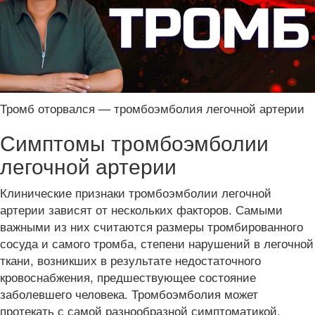
Тромб оторвался — тромбоэмболия легочной артерии
Симптомы тромбоэмболии
легочной артерии
Клинические признаки тромбоэмболии легочной
артерии зависят от нескольких факторов. Самыми
важными из них считаются размеры тромбированного
сосуда и самого тромба, степени нарушений в легочной
ткани, возникших в результате недостаточного
кровоснабжения, предшествующее состояние
заболевшего человека. Тромбоэмболия может
протекать с самой разнообразной симптоматикой.