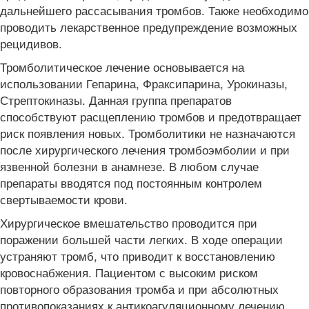
дальнейшего рассасывания тромбов. Также необходимо
проводить лекарственное предупреждение возможных
рецидивов.
Тромболитическое лечение основывается на
использовании Гепарина, Фраксипарина, Урокиназы,
Стрептокиназы. Данная группа препаратов
способствуют расщеплению тромбов и предотвращает
риск появления новых. Тромболитики не назначаются
после хирургического лечения тромбоэмболии и при
язвенной болезни в анамнезе. В любом случае
препараты вводятся под постоянным контролем
свертываемости крови.
Хирургическое вмешательство проводится при
поражении большей части легких. В ходе операции
устраняют тромб, что приводит к восстановлению
кровоснабжения. Пациентом с высоким риском
повторного образования тромба и при абсолютных
противопоказаниях к антикоагуляционному лечению