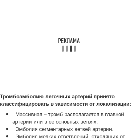
Тромбоэмболию легочных артерий принято
классифицировать в зависимости от локализации:
Массивная – тромб располагается в главной
артерии или в ее основных ветвях.
Эмболия сегментарных ветвей артерии.
Эмболия мелких ответвлений, отходящих от