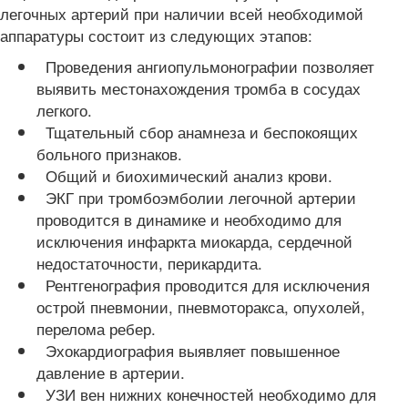
легочных артерий при наличии всей необходимой
аппаратуры состоит из следующих этапов:
Проведения ангиопульмонографии позволяет
выявить местонахождения тромба в сосудах
легкого.
Тщательный сбор анамнеза и беспокоящих
больного признаков.
Общий и биохимический анализ крови.
ЭКГ при тромбоэмболии легочной артерии
проводится в динамике и необходимо для
исключения инфаркта миокарда, сердечной
недостаточности, перикардита.
Рентгенография проводится для исключения
острой пневмонии, пневмоторакса, опухолей,
перелома ребер.
Эхокардиография выявляет повышенное
давление в артерии.
УЗИ вен нижних конечностей необходимо для