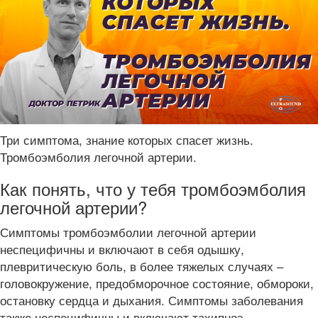
Три симптома, знание которых спасет жизнь.
Тромбоэмболия легочной артерии.
Как понять, что у тебя тромбоэмболия
легочной артерии?
Симптомы тромбоэмболии легочной артерии
неспецифичны и включают в себя одышку,
плевритическую боль, в более тяжелых случаях –
головокружение, предобморочное состояние, обмороки,
остановку сердца и дыхания. Симптомы заболевания
также неспецифичны и включают тахипноэ,