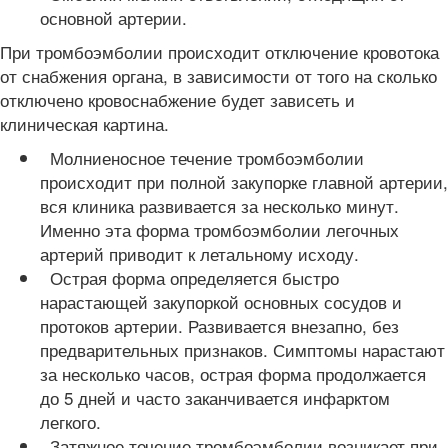
основной артерии.
При тромбоэмболии происходит отключение кровотока
от снабжения органа, в зависимости от того на сколько
отключено кровоснабжение будет зависеть и
клиническая картина.
Молниеносное течение тромбоэмболии
происходит при полной закупорке главной артерии,
вся клиника развивается за несколько минут.
Именно эта форма тромбоэмболии легочных
артерий приводит к летальному исходу.
Острая форма определяется быстро
нарастающей закупоркой основных сосудов и
протоков артерии. Развивается внезапно, без
предварительных признаков. Симптомы нарастают
за несколько часов, острая форма продолжается
до 5 дней и часто заканчивается инфарктом
легкого.
Затяжное течение тромбоэмболии возникает при