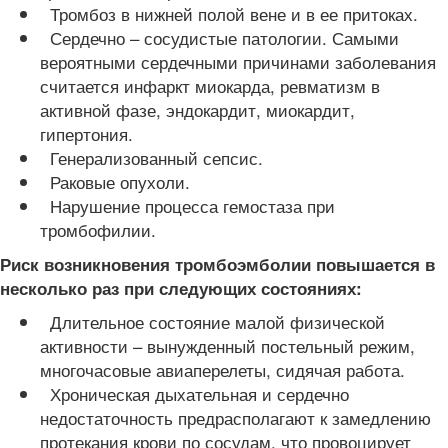
Тромбоз в нижней полой вене и в ее притоках.
Сердечно – сосудистые патологии. Самыми
вероятными сердечными причинами заболевания
считается инфаркт миокарда, ревматизм в
активной фазе, эндокардит, миокардит,
гипертония.
Генерализованный сепсис.
Раковые опухоли.
Нарушение процесса гемостаза при
тромбофилии.
Риск возникновения тромбоэмболии повышается в
несколько раз при следующих состояниях:
Длительное состояние малой физической
активности – вынужденный постельный режим,
многочасовые авиаперелеты, сидячая работа.
Хроническая дыхательная и сердечно
недостаточность предрасполагают к замедлению
протекания крови по сосудам, что провоцирует