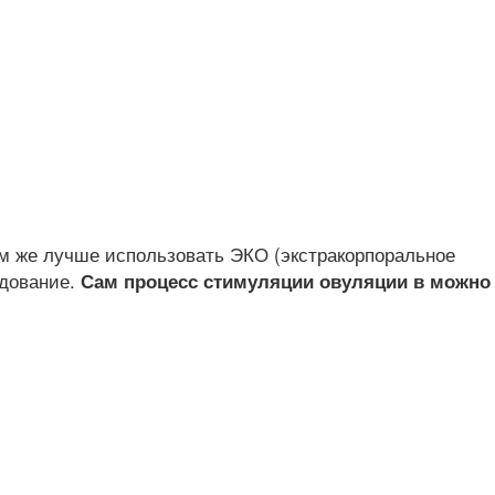
м же лучше использовать ЭКО (экстракорпоральное
едование.
Сам процесс стимуляции овуляции в можно