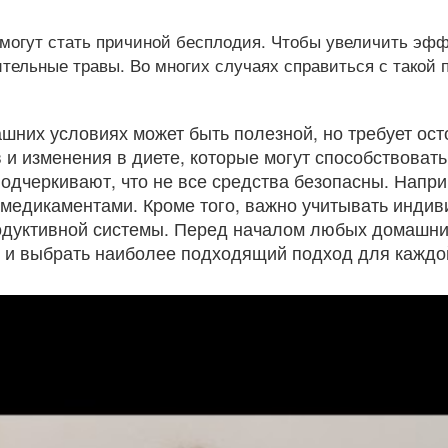
могут стать причиной бесплодия. Чтобы увеличить эфф
ительные травы. Во многих случаях справиться с тако
ашних условиях может быть полезной, но требует о
в и изменения в диете, которые могут способствоват
дчеркивают, что не все средства безопасны. Напри
 медикаментами. Кроме того, важно учитывать индив
дуктивной системы. Перед началом любых домашних
 и выбрать наиболее подходящий подход для каждой