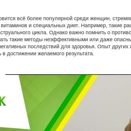
овится всё более популярной среди женщин, стремя
 витаминов и специальных диет. Например, такие ра
струального цикла. Однако важно помнить о против
ать такие методы неэффективными или даже опасн
 негативных последствий для здоровья. Опыт других
 в достижении желаемого результата.