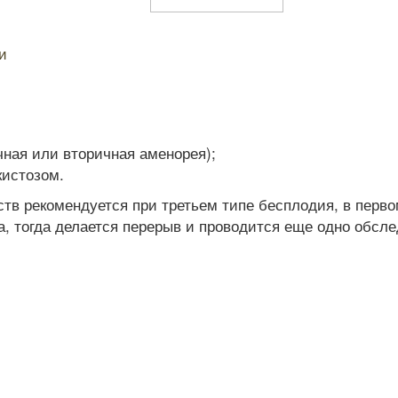
и
ная или вторичная аменорея);
кистозом.
в рекомендуется при третьем типе бесплодия, в перво
а, тогда делается перерыв и проводится еще одно обсл