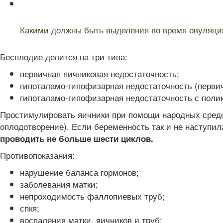
Читайте также:
Какими должны быть выделения во время овуляци
Бесплодие делится на три типа:
первичная яичниковая недостаточность;
гипоталамо-гипофизарная недостаточность (первич
гипоталамо-гипофизарная недостаточность с поли
Простимулировать яичники при помощи народных средст
оплодотворение). Если беременность так и не наступил
проводить не больше шести циклов.
Противопоказания:
нарушение баланса гормонов;
заболевания матки;
непроходимость фаллопиевых труб;
спкя;
воспаления матки, яичников и труб;