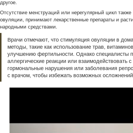
другое.
Отсутствие менструаций или нерегулярный цикл также 
овуляции, принимают лекарственные препараты и раст
народными средствами.
Врачи отмечают, что стимуляция овуляции в дом
методы, такие как использование трав, витамино
улучшению фертильности. Однако специалисты по
аллергические реакции или взаимодействовать с
гормональные нарушения или заболевания репро
с врачом, чтобы избежать возможных осложнений