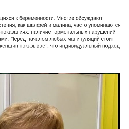
щихся к беременности. Многие обсуждают
стения, как шалфей и малина, часто упоминаются
опоказаниях: наличие гормональных нарушений
ыми. Перед началом любых манипуляций стоит
 женщин показывает, что индивидуальный подход