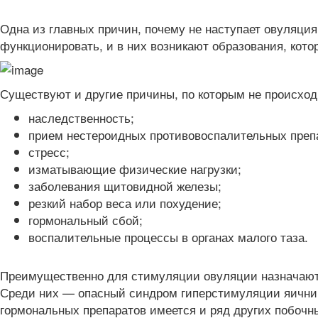
Одна из главных причин, почему не наступает овуляци
функционировать, и в них возникают образования, кот
Существуют и другие причины, по которым не происход
наследственность;
прием нестероидных противовоспалительных преп
стресс;
изматывающие физические нагрузки;
заболевания щитовидной железы;
резкий набор веса или похудение;
гормональный сбой;
воспалительные процессы в органах малого таза.
Преимущественно для стимуляции овуляции назначаютс
Среди них — опасный синдром гиперстимуляции яичник
гормональных препаратов имеется и ряд других побочн