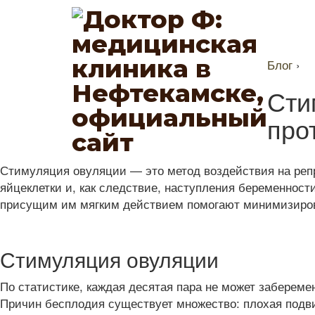
Блог
›
Сти
про
Стимуляция овуляции — это метод воздействия на реп
яйцеклетки и, как следствие, наступления беременнос
присущим им мягким действием помогают минимизирова
Стимуляция овуляции
По статистике, каждая десятая пара не может заберемен
Причин бесплодия существует множество: плохая подв