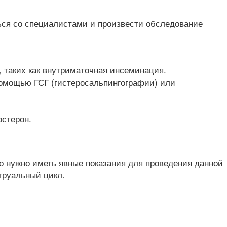
ься со специалистами и произвести обследование
 таких как внутриматочная инсеминация.
помощью ГСГ (гистеросальпингографии) или
остерон.
 нужно иметь явные показания для проведения данной
труальный цикл.