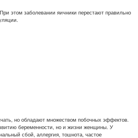
. При этом заболевании яичники перестают правильно
уляции.
ачать, но обладают множеством побочных эффектов.
звитию беременности, но и жизни женщины. У
нальный сбой, аллергия, тошнота, частое