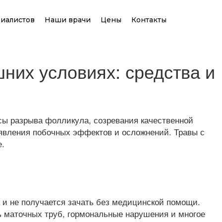
иалистов
Наши врачи
Цены
Контакты
них условиях: средства и
ы разрыва фолликула, созревания качественной
оявления побочных эффектов и осложнений. Травы с
е.
ак и не получается зачать без медицинской помощи.
 маточных труб, гормональные нарушения и многое