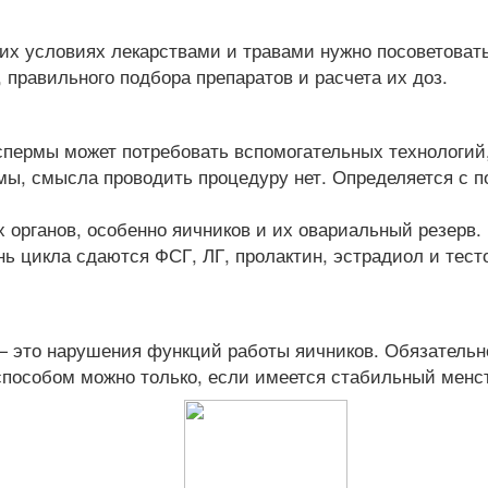
х условиях лекарствами и травами нужно посоветоват
правильного подбора препаратов и расчета их доз.
спермы может потребовать вспомогательных технологий,
мы, смысла проводить процедуру нет. Определяется с 
 органов, особенно яичников и их овариальный резерв.
ь цикла сдаются ФСГ, ЛГ, пролактин, эстрадиол и тест
 это нарушения функций работы яичников. Обязательно
 способом можно только, если имеется стабильный менс