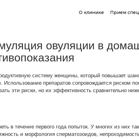
О клинике
Прием спец
муляция овуляции в домаш
тивопоказания
родуктивную систему женщины, который повышает шанс
ти. Использование препаратов сопровождается риском п
ть эти риски, но их эффективность сравнительно ниж
еть в течение первого года попыток. У многих из них т
ижность и морфология сперматозоидов, непроходимость