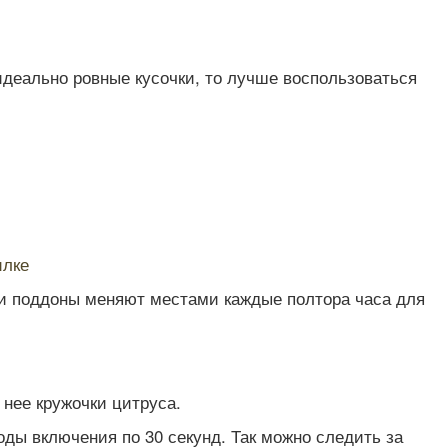
 идеально ровные кусочки, то лучше воспользоваться
илке
ти поддоны меняют местами каждые полтора часа для
 нее кружочки цитруса.
ы включения по 30 секунд. Так можно следить за