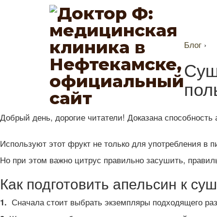
Блог
›
Суш
пол
Добрый день, дорогие читатели! Доказана способность 
Используют этот фрукт не только для употребления в п
Но при этом важно цитрус правильно засушить, правиль
Как подготовить апельсин к су
Сначала стоит выбрать экземпляры подходящего разм
1.