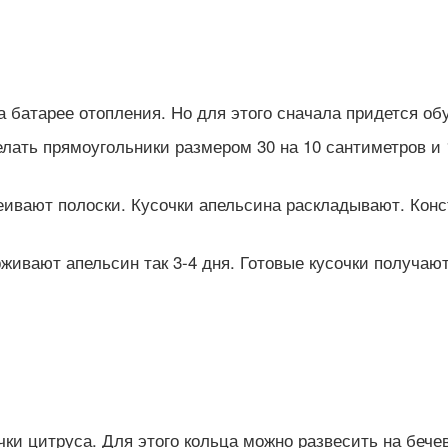
 батарее отопления. Но для этого сначала придется об
ать прямоугольники размером 30 на 10 сантиметров и 1
еивают полоски. Кусочки апельсина раскладывают. Кон
ивают апельсин так 3-4 дня. Готовые кусочки получаю
ки цитруса. Для этого кольца можно развесить на бече