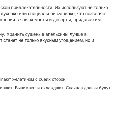
ской привлекательности. Их используют не только
 духовке или специальной сушилке, что позволяет
вления в чаи, компоты и десерты, придавая им
ону. Хранить сушеные апельсины лучше в
т станет не только вкусным угощением, но и
ыпают желатином с обеих сторон.
ачивают. Вынимают и охлаждают. Сначала дольки будут