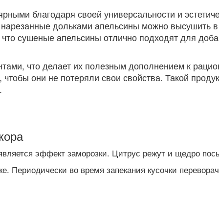
рными благодаря своей универсальности и эстетиче
т: нарезанные дольками апельсины можно высушить в
, что сушеные апельсины отлично подходят для доба
антами, что делает их полезным дополнением к раци
 чтобы они не потеряли свои свойства. Такой продук
.
кора
является эффект заморозки. Цитрус режут и щедро пос
ке. Периодически во время запекания кусочки перевор