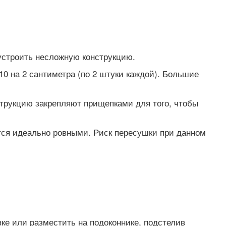
устроить несложную конструкцию.
0 на 2 сантиметра (по 2 штуки каждой). Большие
струкцию закрепляют прищепками для того, чтобы
тся идеально ровными. Риск пересушки при данном
вке или разместить на подоконнике, подстелив