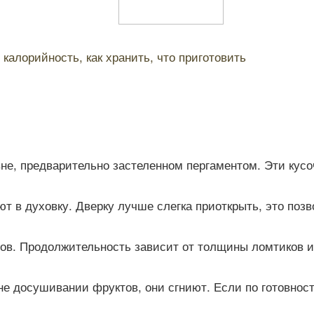
калорийность, как хранить, что приготовить
не, предварительно застеленном пергаментом. Эти кусо
т в духовку. Дверку лучше слегка приоткрыть, это поз
сов. Продолжительность зависит от толщины ломтиков 
е досушивании фруктов, они сгниют. Если по готовност