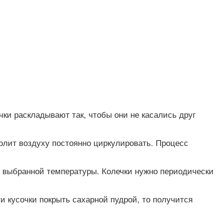
чки раскладывают так, чтобы они не касались друг
волит воздуху постоянно циркулировать. Процесс
и выбранной температуры. Колечки нужно периодически
и кусочки покрыть сахарной пудрой, то получится