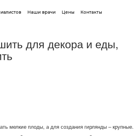
иалистов
Наши врачи
Цены
Контакты
ить для декора и еды,
ить
ть мелкие плоды, а для создания гирлянды – крупные.