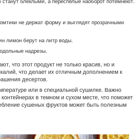
и станут блеклыми, а переспелые наоборот потемнеют.
омтики не держат форму и выглядят прозрачными
ин лимон берут на литр воды.
одольные надрезы.
т, что этот продукт не только красив, но и
калий, что делает их отличным дополнением к
крашения десертов.
емпературе или в специальной сушилке. Важно
контейнерах в темном и сухом месте, что поможет
требление сушеных фруктов может быть полезным