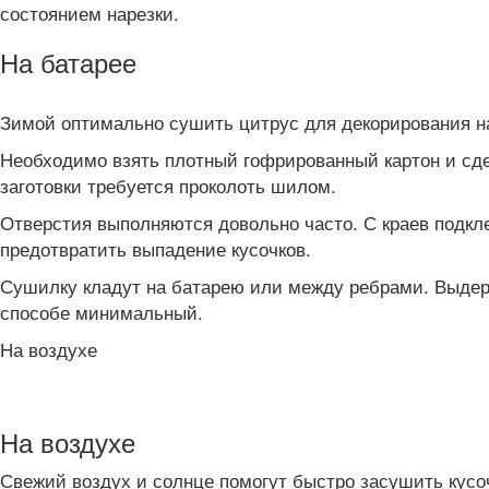
состоянием нарезки.
На батарее
Зимой оптимально сушить цитрус для декорирования на
Необходимо взять плотный гофрированный картон и сдел
заготовки требуется проколоть шилом.
Отверстия выполняются довольно часто. С краев подкл
предотвратить выпадение кусочков.
Сушилку кладут на батарею или между ребрами. Выдерж
способе минимальный.
На воздухе
На воздухе
Свежий воздух и солнце помогут быстро засушить кусоч