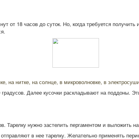
ут от 18 часов до суток. Но, когда требуется получить
я.
е, на нитке, на солнце, в микроволновке, в электросуш
 градусов. Далее кусочки раскладывают на поддоны. Э
в. Тарелку нужно застелить пергаментом и выложить на
правляют в нее тарелку. Желательно применять период