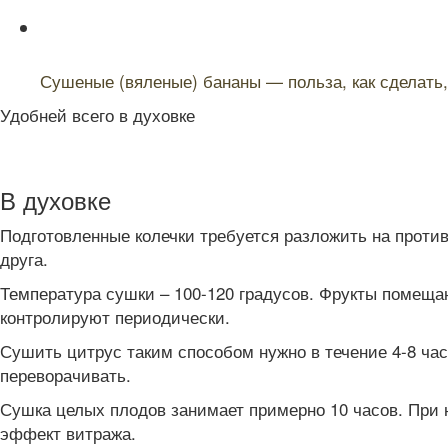
Читайте также:
Сушеные (вяленые) бананы — польза, как сделать, 
Удобней всего в духовке
В духовке
Подготовленные колечки требуется разложить на против
друга.
Температура сушки – 100-120 градусов. Фрукты помещаю
контролируют периодически.
Сушить цитрус таким способом нужно в течение 4-8 ча
переворачивать.
Сушка целых плодов занимает примерно 10 часов. При н
эффект витража.