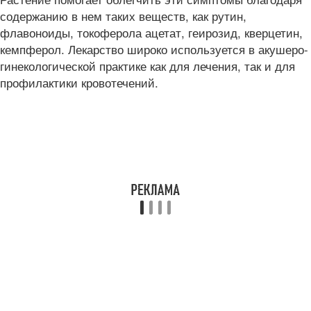
содержанию в нем таких веществ, как рутин,
флавоноиды, токоферола ацетат, геирозид, кверцетин,
кемпферол. Лекарство широко используется в акушеро-
гинекологической практике как для лечения, так и для
профилактики кровотечений.