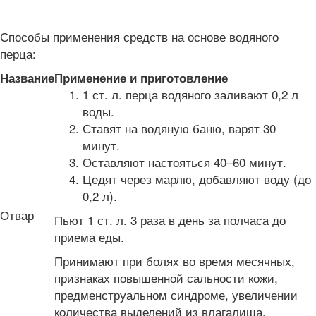
Способы применения средств на основе водяного
перца:
Название
Применение и приготовление
1 ст. л. перца водяного заливают 0,2 л
воды.
Ставят на водяную баню, варят 30
минут.
Оставляют настояться 40–60 минут.
Цедят через марлю, добавляют воду (до
0,2 л).
Отвар
Пьют 1 ст. л. 3 раза в день за полчаса до
приема еды.
Принимают при болях во время месячных,
признаках повышенной сальности кожи,
предменструальном синдроме, увеличении
количества выделений из влагалища,