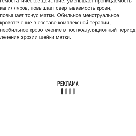
гемостатическое действие, уменьшает проницаемость
капилляров, повышает свертываемость крови,
повышает тонус матки. Обильное менструальное
кровотечение в составе комплексной терапии,
необильное кровотечение в посткоагуляционный период
лечения эрозии шейки матки.