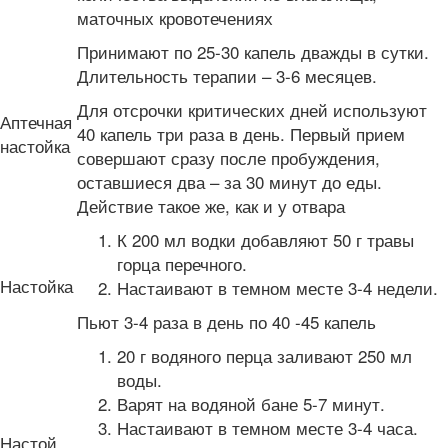
маточных кровотечениях
Принимают по 25-30 капель дважды в сутки.
Длительность терапии – 3-6 месяцев.
Для отсрочки критических дней используют
Аптечная
40 капель три раза в день. Первый прием
настойка
совершают сразу после пробуждения,
оставшиеся два – за 30 минут до еды.
Действие такое же, как и у отвара
К 200 мл водки добавляют 50 г травы
горца перечного.
Настойка
Настаивают в темном месте 3-4 недели.
Пьют 3-4 раза в день по 40 -45 капель
20 г водяного перца заливают 250 мл
воды.
Варят на водяной бане 5-7 минут.
Настаивают в темном месте 3-4 часа.
Настой