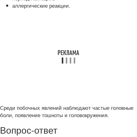
аллергические реакции.
Среди побочных явлений наблюдают частые головные
боли, появление тошноты и головокружения.
Вопрос-ответ