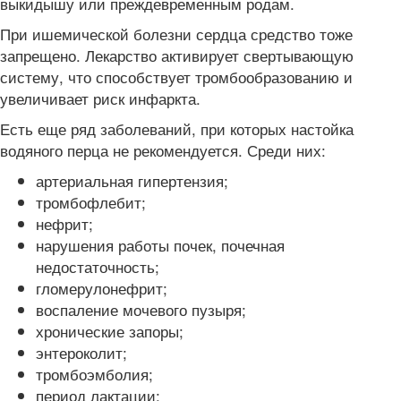
выкидышу или преждевременным родам.
При ишемической болезни сердца средство тоже
запрещено. Лекарство активирует свертывающую
систему, что способствует тромбообразованию и
увеличивает риск инфаркта.
Есть еще ряд заболеваний, при которых настойка
водяного перца не рекомендуется. Среди них:
артериальная гипертензия;
тромбофлебит;
нефрит;
нарушения работы почек, почечная
недостаточность;
гломерулонефрит;
воспаление мочевого пузыря;
хронические запоры;
энтероколит;
тромбоэмболия;
период лактации;