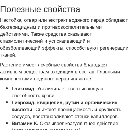
Полезные свойства
Настойка, отвар или экстракт водяного перца обладают
бактерицидным и противовоспалительными
действиями. Также средства оказывают
спазмолитический и успокаивающий и
обезболивающий эффекты, способствуют регенерации
тканей.
Растение имеет лечебные свойства благодаря
активным веществам входящих в состав. Главными
компонентами водяного перца являются:
. Увеличивает свертывающую
Гликозид
способность крови.
Гиерозид, кверцепин, рутин и органические
. Снижают проницаемость и хрупкость
кислоты
сосудов, восстанавливают стенки капилляров.
Оказывает коагулянтное действие
Витамин К.
(останавливает кровотечение).