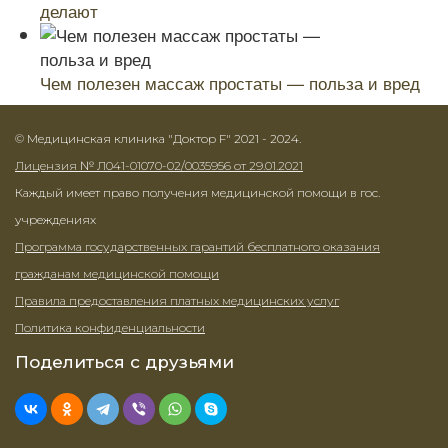
делают
Чем полезен массаж простаты — польза и вред
© Медицинская клиника "Доктор F" 2021 - 2024.
Лицензия № Л041-01070-02/0035956 от 29.01.2021
Каждый имеет право получения медицинской помощи в гос.
учреждениях
Программа государственных гарантий бесплатного оказания
гражданам медицинской помощи
Правила предоставления платных медицинских услуг
Политика конфиденциальности
Поделиться с друзьями