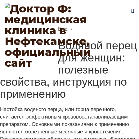
Блог
›
Водяной перец
для женщин:
полезные
свойства, инструкция по
применению
Настойка водяного перца, или горца перечного,
считается эффективным крововоостанавливающим
препаратом. Основными показаниями к применению
являются болезненные месячные и кровотечения.
Растение помогает облегчить эти симптомы благодаря