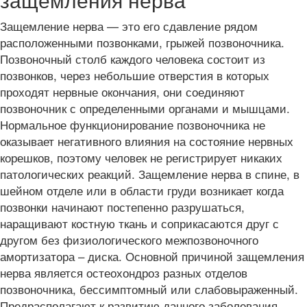
Защемление нерва — это его сдавление рядом
расположенными позвонками, грыжей позвоночника.
Позвоночный столб каждого человека состоит из
позвонков, через небольшие отверстия в которых
проходят нервные окончания, они соединяют
позвоночник с определенными органами и мышцами.
Нормальное функционирование позвоночника не
оказывает негативного влияния на состояние нервных
корешков, поэтому человек не регистрирует никаких
патологических реакций. Защемление нерва в спине, в
шейном отделе или в области груди возникает когда
позвонки начинают постепенно разрушаться,
наращивают костную ткань и соприкасаются друг с
другом без физиологического межпозвоночного
амортизатора – диска. Основной причиной защемления
нерва является остеохондроз разных отделов
позвоночника, бессимптомный или слабовыраженный.
Предрасполагают к развитию данного заболевания