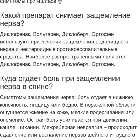
симптомы при ишиасе ☝️
Какой препарат снимает защемление
нерва?
Диклофенак, Вольтарен, Диклоберл, Ортофен
используют при лечении защемления седалищного
нерва и нестероидные противовоспалительные
средства. Наиболее распространенными являются
Диклофенак, Вольтарен, Диклоберл, Ортофен.
Куда отдает боль при защемлении
нерва в спине?
Симптомы защемления нерва: боль отдает в нижнюю
конечность, ягодицу или бедро. В пораженной области
ощущается жжение на коже, мелкие подергивания или
онемение. Острая боль усиливается при движении,
кашле, чихании. Межреберная невралгия – происходит
сдавление или воспаление нервов шейного и грудного