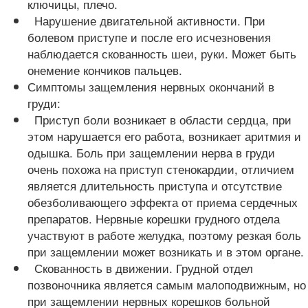
ключицы, плечо.
Нарушение двигательной активности. При
болевом приступе и после его исчезновения
наблюдается скованность шеи, руки. Может быть
онемение кончиков пальцев.
Симптомы защемления нервных окончаний в
груди:
Приступ боли возникает в области сердца, при
этом нарушается его работа, возникает аритмия и
одышка. Боль при защемлении нерва в груди
очень похожа на приступ стенокардии, отличием
является длительность приступа и отсутствие
обезболивающего эффекта от приема сердечных
препаратов. Нервные корешки грудного отдела
участвуют в работе желудка, поэтому резкая боль
при защемлении может возникать и в этом органе.
Скованность в движении. Грудной отдел
позвоночника является самым малоподвижным, но
при защемлении нервных корешков больной