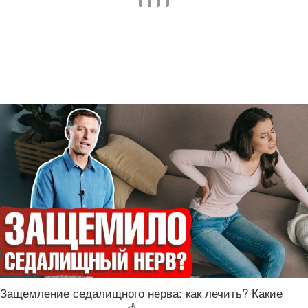
Защемление седалищного нерва: как лечить? Какие