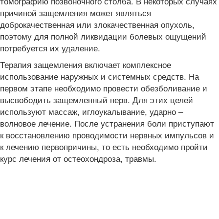
томографию позвоночного столба. В некоторых случаях
причиной защемления может являться
доброкачественная или злокачественная опухоль,
поэтому для полной ликвидации болевых ощущений
потребуется их удаление.
Терапия защемления включает комплексное
использование наружных и системных средств. На
первом этапе необходимо провести обезболивание и
высвободить защемленный нерв. Для этих целей
используют массаж, иглоукалывание, ударно –
волновое лечение. После устранения боли приступают
к восстановлению проводимости нервных импульсов и
к лечению первопричины, то есть необходимо пройти
курс лечения от остеохондроза, травмы.