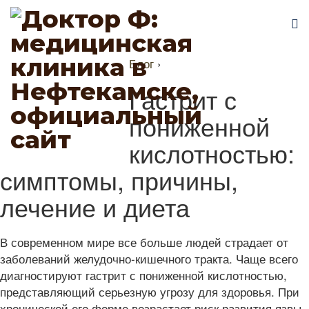
Блог
›
Гастрит с
пониженной
кислотностью:
симптомы, причины,
лечение и диета
В современном мире все больше людей страдает от
заболеваний желудочно-кишечного тракта. Чаще всего
диагностируют гастрит с пониженной кислотностью,
представляющий серьезную угрозу для здоровья. При
хронической его форме возрастает риск развития язвы