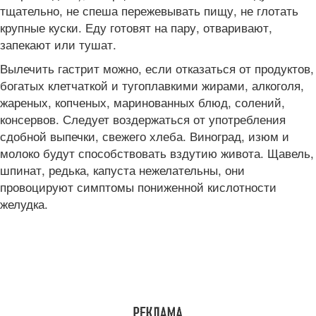
тщательно, не спеша пережевывать пищу, не глотать
крупные куски. Еду готовят на пару, отваривают,
запекают или тушат.
Вылечить гастрит можно, если отказаться от продуктов,
богатых клетчаткой и тугоплавкими жирами, алкоголя,
жареных, копченых, маринованных блюд, солений,
консервов. Следует воздержаться от употребления
сдобной выпечки, свежего хлеба. Виноград, изюм и
молоко будут способствовать вздутию живота. Щавель,
шпинат, редька, капуста нежелательны, они
провоцируют симптомы пониженной кислотности
желудка.