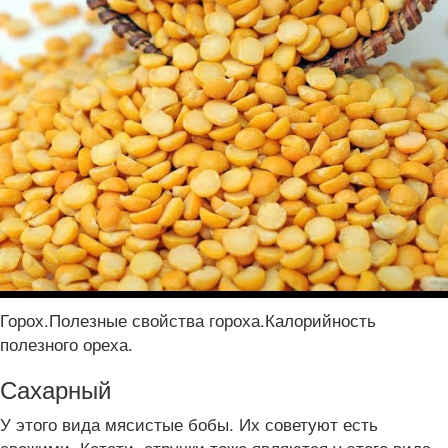
Горох.Полезные свойства гороха.Калорийность
полезного ореха.
Сахарный
У этого вида мясистые бобы. Их советуют есть
свежими. Кстати, стручки тоже являются у этого вида