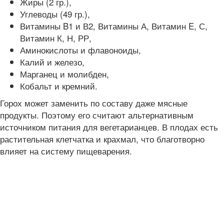
Жиры (2 гр.),
Углеводы (49 гр.),
Витамины B1 и В2, Витамины А, Витамин E, С,
Витамин К, Н, РР,
Аминокислоты и флавоноиды,
Калий и железо,
Марганец и молибден,
Кобальт и кремний.
Горох может заменить по составу даже мясные
продукты. Поэтому его считают альтернативным
источником питания для вегетарианцев. В плодах есть
растительная клетчатка и крахмал, что благотворно
влияет на систему пищеварения.