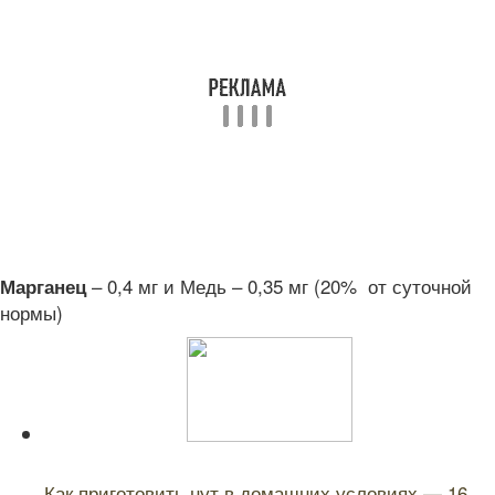
– 0,4 мг и Медь – 0,35 мг (20% от суточной
Марганец
нормы)
Читайте также:
Как приготовить нут в домашних условиях — 16