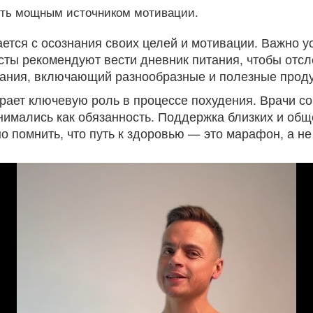
быть мощным источником мотивации.
ается с осознания своих целей и мотивации. Важно 
сты рекомендуют вести дневник питания, чтобы отсл
ания, включающий разнообразные и полезные продук
грает ключевую роль в процессе похудения. Врачи с
инимались как обязанность. Поддержка близких и об
 помнить, что путь к здоровью — это марафон, а не