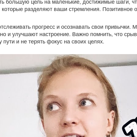
ь большую цель на маленькие, достижимые шаги, что
которые разделяют ваши стремления. Позитивное о
отслеживать прогресс и осознавать свои привычки. 
но и улучшают настроение. Важно помнить, что срывы
пути и не терять фокус на своих целях.