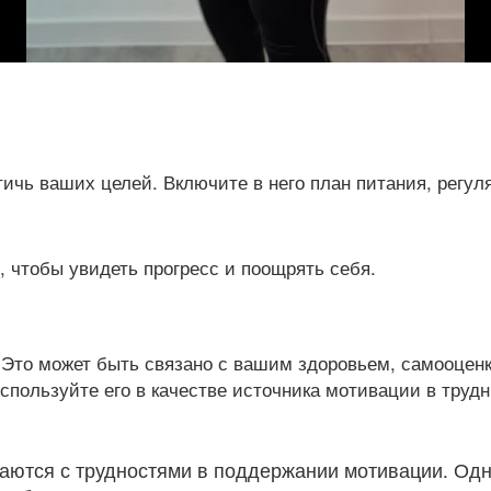
тичь ваших целей. Включите в него план питания, регу
 чтобы увидеть прогресс и поощрять себя.
. Это может быть связано с вашим здоровьем, самооцен
пользуйте его в качестве источника мотивации в труд
аются с трудностями в поддержании мотивации. Одн