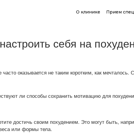
О клинике
Прием спец
 настроить себя на похуде
 часто оказывается не таким коротким, как мечталось. 
ществуют ли способы сохранить мотивацию для похуде
отите достичь своим похудением. Это могут быть, напр
веса или формы тела.