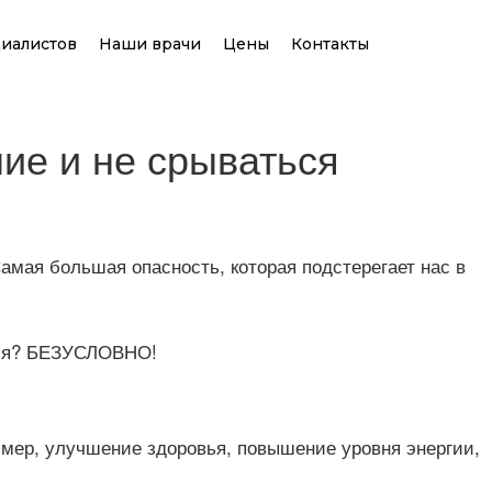
иалистов
Наши врачи
Цены
Контакты
ние и не срываться
Самая большая опасность, которая подстерегает нас в
ния? БЕЗУСЛОВНО!
имер, улучшение здоровья, повышение уровня энергии,