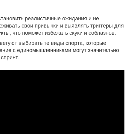
установить реалистичные ожидания и не
еживать свои привычки и выявлять триггеры для
ты, что поможет избежать скуки и соблазнов.
оветуют выбирать те виды спорта, которые
щение с единомышленниками могут значительно
 спринт.