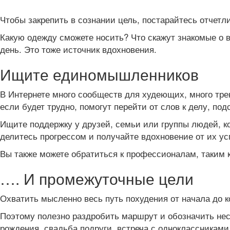
Чтобы закрепить в сознании цель, постарайтесь отчетли
Какую одежду сможете носить? Что скажут знакомые о 
день. Это тоже источник вдохновения.
Ищите единомышленников
В Интернете много сообществ для худеющих, много трен
если будет трудно, помогут перейти от слов к делу, по
Ищите поддержку у друзей, семьи или группы людей, ко
делитесь прогрессом и получайте вдохновение от их ус
Вы также можете обратиться к профессионалам, таким к
…. И промежуточные цели
Охватить мысленно весь путь похудения от начала до к
Поэтому полезно раздробить маршрут и обозначить неск
рождения, свадьба подруги, встреча с одноклассниками 