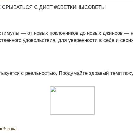
Е СРЫВАТЬСЯ С ДИЕТ #СВЕТКИНЫСОВЕТЫ
стимулы — от новых поклонников до новых джинсов — не
твенного удовольствия, для уверенности в себе и своих
ыкуется с реальностью. Продумайте здравый темп похуде
ребенка