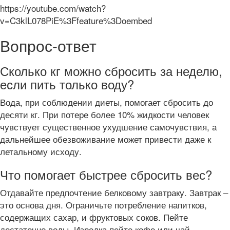
https://youtube.com/watch?
v=C3klL078PiE%3Ffeature%3Doembed
Вопрос-ответ
Сколько кг можно сбросить за неделю,
если пить только воду?
Вода, при соблюдении диеты, помогает сбросить до
десяти кг. При потере более 10% жидкости человек
чувствует существенное ухудшение самочувствия, а
дальнейшее обезвоживание может привести даже к
летальному исходу.
Что помогает быстрее сбросить вес?
Отдавайте предпочтение белковому завтраку. Завтрак –
это основа дня. Ограничьте потребление напитков,
содержащих сахар, и фруктовых соков. Пейте
достаточно воды. Изредка пейте кофе или чай.