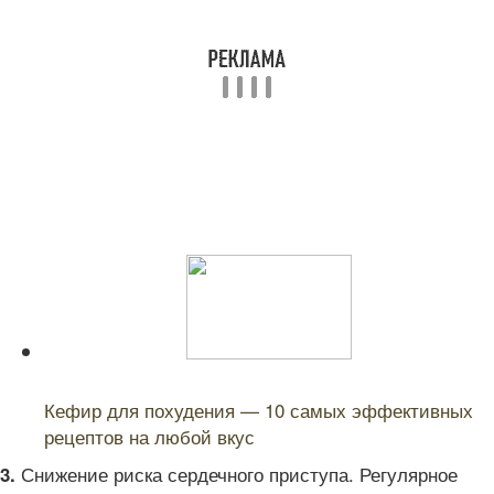
Читайте также:
Кефир для похудения — 10 самых эффективных
рецептов на любой вкус
Снижение риска сердечного приступа. Регулярное
3.