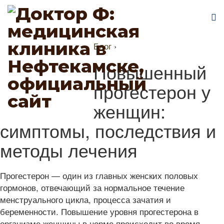
Блог
›
Повышенный
прогестерон у
женщин:
симптомы, последствия и
методы лечения
Прогестерон — один из главных женских половых
гормонов, отвечающий за нормальное течение
менструального цикла, процесса зачатия и
беременности. Повышение уровня прогестерона в
организме женщины в норме происходит во время