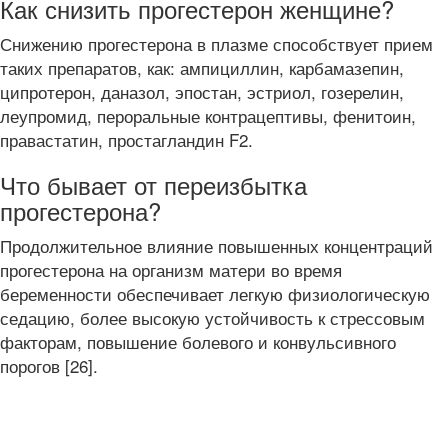
Как снизить прогестерон женщине?
Снижению прогестерона в плазме способствует прием
таких препаратов, как: ампициллин, карбамазепин,
ципротерон, даназол, эпостан, эстриол, гозерелин,
леупромид, пероральные контрацептивы, фенитоин,
правастатин, простагландин F2.
Что бывает от переизбытка
прогестерона?
Продолжительное влияние повышенных концентраций
прогестерона на организм матери во время
беременности обеспечивает легкую физиологическую
седацию, более высокую устойчивость к стрессовым
факторам, повышение болевого и конвульсивного
порогов [26].