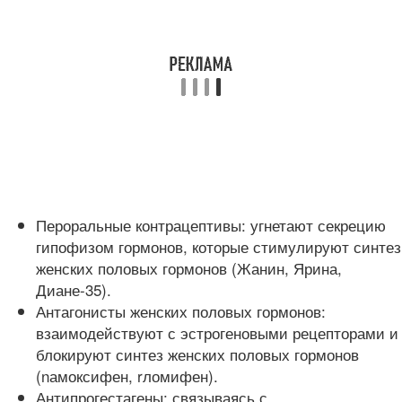
Пероральные контрацептивы: угнетают секрецию
гипофизом гормонов, которые стимулируют синтез
женских половых гормонов (Жанин, Ярина,
Диане-35).
Антагонисты женских половых гормонов:
взаимодействуют с эстрогеновыми рецепторами и
блокируют синтез женских половых гормонов
(nамоксифен, rломифен).
Антипрогестагены: связываясь с