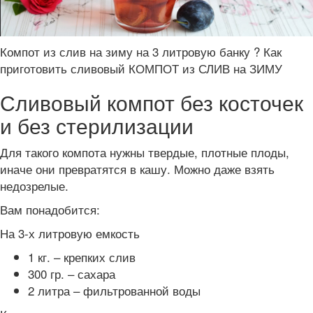
Компот из слив на зиму на 3 литровую банку ? Как
приготовить сливовый КОМПОТ из СЛИВ на ЗИМУ
Сливовый компот без косточек
и без стерилизации
Для такого компота нужны твердые, плотные плоды,
иначе они превратятся в кашу. Можно даже взять
недозрелые.
Вам понадобится:
На 3-х литровую емкость
1 кг. – крепких слив
300 гр. – сахара
2 литра – фильтрованной воды