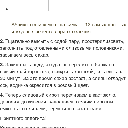
Читайте также:
Абрикосовый компот на зиму — 12 самых простых
и вкусных рецептов приготовления
Тщательно вымыть с содой тару, простерилизовать,
2.
заполнить подготовленными сливовыми половинками,
засыпаем весь сахар.
Закипятить воду, аккуратно перелить в банку по
3.
самый край горлышка, прикрыть крышкой, оставить на
30 минут. За это время сахар растает, а сливы отдадут
сок, водичка окрасится в розовый цвет.
Теперь сливовый сироп переливаем в кастрюлю,
4.
доводим до кипения, заполняем горячим сиропом
емкость со сливами, герметично закатываем.
Приятного аппетита!
Компот из слив с косточками