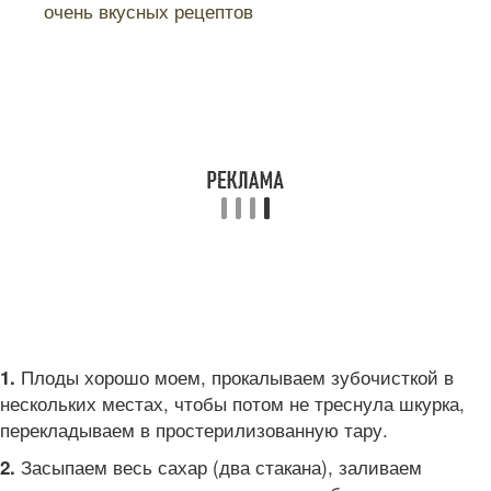
очень вкусных рецептов
Плоды хорошо моем, прокалываем зубочисткой в
1.
нескольких местах, чтобы потом не треснула шкурка,
перекладываем в простерилизованную тару.
Засыпаем весь сахар (два стакана), заливаем
2.