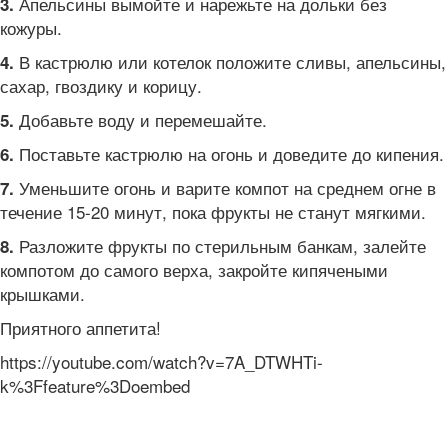
Апельсины вымойте и нарежьте на дольки без
3.
кожуры.
В кастрюлю или котелок положите сливы, апельсины,
4.
сахар, гвоздику и корицу.
Добавьте воду и перемешайте.
5.
Поставьте кастрюлю на огонь и доведите до кипения.
6.
Уменьшите огонь и варите компот на среднем огне в
7.
течение 15-20 минут, пока фрукты не станут мягкими.
Разложите фрукты по стерильным банкам, залейте
8.
компотом до самого верха, закройте кипячеными
крышками.
Приятного аппетита!
https://youtube.com/watch?v=7A_DTWHTi-
k%3Ffeature%3Doembed