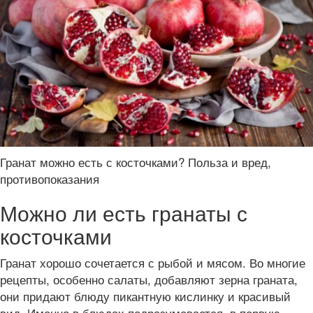
Гранат можно есть с косточками? Польза и вред,
противопоказания
Можно ли есть гранаты с
косточками
Гранат хорошо сочетается с рыбой и мясом. Во многие
рецепты, особенно салаты, добавляют зерна граната,
они придают блюду пикантную кислинку и красивый
вид. Именно в блюдах подразумевается, в первую