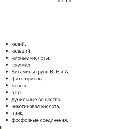
калий,
кальций,
жирные кислоты,
крахмал,
Витамины групп B, E и A,
фитогормоны,
железо,
азот,
дубильные вещества,
никотиновая кислота,
цинк,
фосфорные соединения.