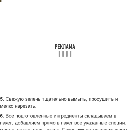
Свежую зелень тщательно вымыть, просушить и
5.
мелко нарезать.
Все подготовленные ингредиенты складываем в
6.
пакет, добавляем прямо в пакет все указанные специи,
масло, сахар, соль, уксус. Пакет аккуратно завязываем