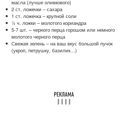
масла (лучше оливкового)
2 ст. ложечки – сахара
1 ст. ложечка – крупной соли
½ ч. ложки – молотого кориандра
5-7 шт. – черного перца горошом или немного
молотого черного перца
Свежая зелень – на ваш вкус большой пучок
(укроп, петрушку, базилик…)