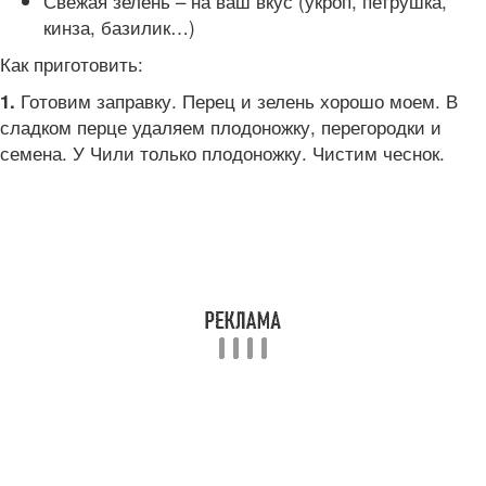
Свежая зелень – на ваш вкус (укроп, петрушка,
кинза, базилик…)
Как приготовить:
Готовим заправку. Перец и зелень хорошо моем. В
1.
сладком перце удаляем плодоножку, перегородки и
семена. У Чили только плодоножку. Чистим чеснок.