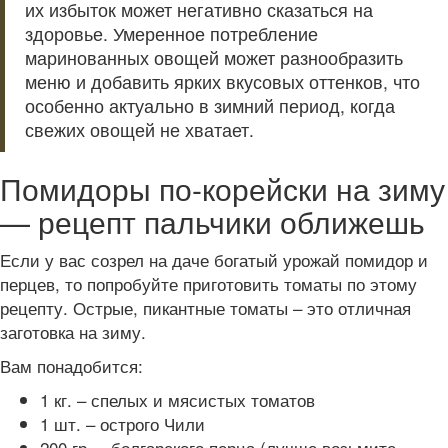
их избыток может негативно сказаться на
здоровье. Умеренное потребление
маринованных овощей может разнообразить
меню и добавить ярких вкусовых оттенков, что
особенно актуально в зимний период, когда
свежих овощей не хватает.
Помидоры по-корейски на зиму
— рецепт пальчики оближешь
Если у вас созрел на даче богатый урожай помидор и
перцев, то попробуйте приготовить томаты по этому
рецепту. Острые, пикантные томаты – это отличная
заготовка на зиму.
Вам понадобится:
1 кг. – спелых и мясистых томатов
1 шт. – острого Чили
200 гр. – болгарского перца (лучше возьмите