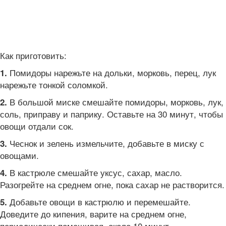
Как приготовить:
Помидоры нарежьте на дольки, морковь, перец, лук
1.
нарежьте тонкой соломкой.
В большой миске смешайте помидоры, морковь, лук,
2.
соль, приправу и паприку. Оставьте на 30 минут, чтобы
овощи отдали сок.
Чеснок и зелень измельчите, добавьте в миску с
3.
овощами.
В кастрюле смешайте уксус, сахар, масло.
4.
Разогрейте на среднем огне, пока сахар не растворится.
Добавьте овощи в кастрюлю и перемешайте.
5.
Доведите до кипения, варите на среднем огне,
периодически помешивая, около 10 минут.