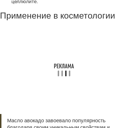
целлюлите.
Применение в косметологии
Масло авокадо завоевало популярность
благодаря своим уникальным свойствам и