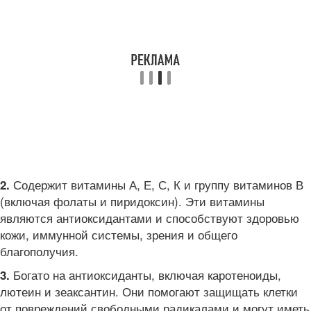
Содержит витамины А, Е, С, К и группу витаминов В
2.
(включая фолаты и пиридоксин). Эти витамины
являются антиоксидантами и способствуют здоровью
кожи, иммунной системы, зрения и общего
благополучия.
Богато на антиоксиданты, включая каротеноиды,
3.
лютеин и зеаксантин. Они помогают защищать клетки
от повреждений свободными радикалами и могут иметь