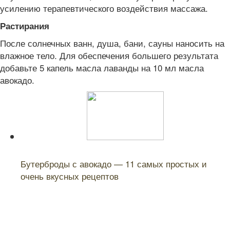
усилению терапевтического воздействия массажа.
Растирания
После солнечных ванн, душа, бани, сауны наносить на
влажное тело. Для обеспечения большего результата
добавьте 5 капель масла лаванды на 10 мл масла
авокадо.
Читайте также:
Бутерброды с авокадо — 11 самых простых и
очень вкусных рецептов