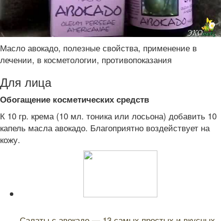
Масло авокадо, полезные свойства, применение в
лечении, в косметологии, противопоказания
Для лица
Обогащение косметических средств
К 10 гр. крема (10 мл. тоника или лосьона) добавить 10
капель масла авокадо. Благоприятно воздействует на
кожу.
Читайте также:
Салаты с авокадо — 13 самых простых и вкусных