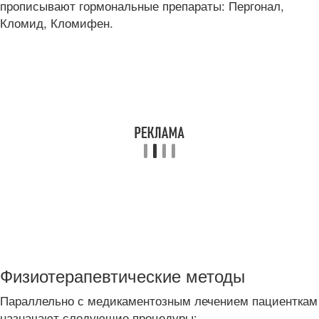
прописывают гормональные препараты: Пергонал,
Кломид, Кломифен.
Физиотерапевтические методы
Параллельно с медикаментозным лечением пациенткам
назначают следующие процедуры: