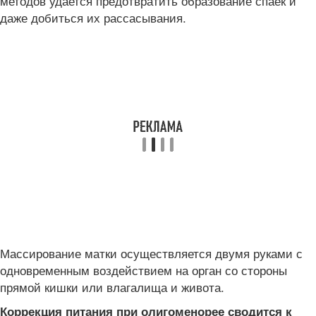
методов удается предотвратить образование спаек и
даже добиться их рассасывания.
Массирование матки осуществляется двумя руками с
одновременным воздействием на орган со стороны
прямой кишки или влагалища и живота.
Коррекция питания при олигоменорее сводится к