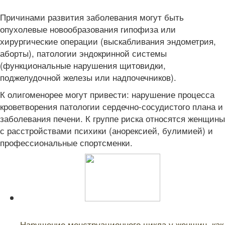
Причинами развития заболевания могут быть
опухолевые новообразования гипофиза или
хирургические операции (выскабливания эндометрия,
аборты), патологии эндокринной системы
(функциональные нарушения щитовидки,
поджелудочной железы или надпочечников).
К олигоменорее могут привести: нарушение процесса
кроветворения патологии сердечно-сосудистого плана и
заболевания печени. К группе риска относятся женщины
с расстройствами психики (анорексией, булимией) и
профессиональные спортсменки.
Читайте также:
Нарушение менструационного цикла у женщин, как