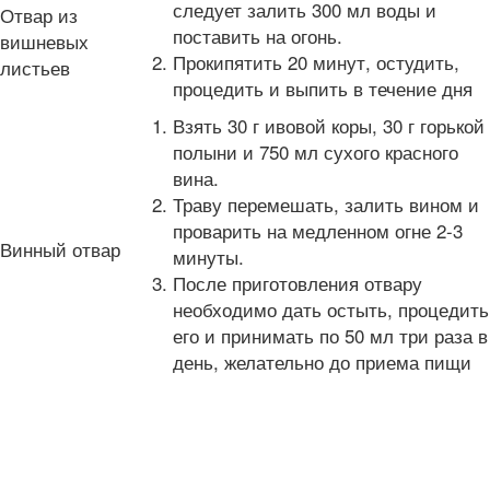
следует залить 300 мл воды и
Отвар из
поставить на огонь.
вишневых
Прокипятить 20 минут, остудить,
листьев
процедить и выпить в течение дня
Взять 30 г ивовой коры, 30 г горькой
полыни и 750 мл сухого красного
вина.
Траву перемешать, залить вином и
проварить на медленном огне 2-3
Винный отвар
минуты.
После приготовления отвару
необходимо дать остыть, процедить
его и принимать по 50 мл три раза в
день, желательно до приема пищи