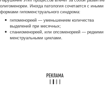
олигоменореи. Иногда патология сочетается с иными
формами гипоменструального синдрома:
гипоменореей — уменьшением количества
выделений при месячных;
спаниоменореей, или опсоменореей — редкими
менструальными циклами.