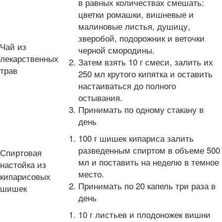
в равных количествах смешать:
цветки ромашки, вишневые и
малиновые листья, душицу,
зверобой, подорожник и веточки
Чай из
черной смородины.
лекарственных
Затем взять 10 г смеси, залить их
трав
250 мл крутого кипятка и оставить
настаиваться до полного
остывания.
Принимать по одному стакану в
день
100 г шишек кипариса залить
разведенным спиртом в объеме 500
Спиртовая
мл и поставить на неделю в темное
настойка из
место.
кипарисовых
Принимать по 20 капель три раза в
шишек
день
10 г листьев и плодоножек вишни