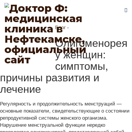
Блог
›
Олигоменорея
у женщин:
симптомы,
причины развития и
лечение
Регулярность и продолжительность менструаций —
основные показатели, свидетельствующие о состоянии
репродуктивной системы женского организма.
Нарушение менструальной функции нередко
проявляется олигоменореей, представляющей собой