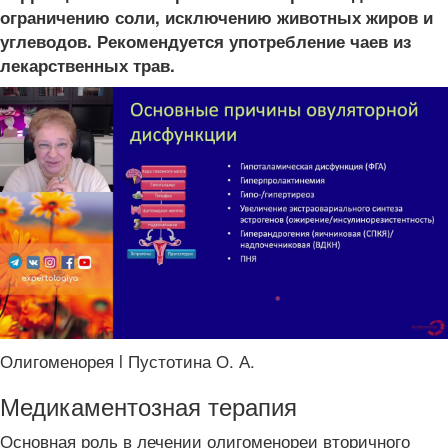
ограничению соли, исключению животных жиров и
углеводов. Рекомендуется употребление чаев из
лекарственных трав.
Олигоменорея l Пустотина О. А.
Медикаментозная терапия
Основная роль в лечении олигоменореи вторичного