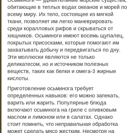
обитающие в теплых водах океанов и морей по
всему миру. Их тело, состоящее из мягкой
ткани, позволяет им легко маневрировать
среди коралловых рифов и скрываться от
хищников. Осьминоги имеют восемь щупалец,
покрытых присосками, которые помогают им
захватывать добычу и передвигаться по дну.
Эти моллюски являются не только
деликатесом, но и источником полезных
веществ, таких как белки и омега-3 жирные
кислоты.
Приготовление осьминога требует
определенных навыков: его можно запекать,
варить или жарить. Популярные блюда
включают осьминога на гриле с оливковым
маслом и лимоном или в салатах. Однако
стоит помнить, что неправильная обработка
может сделать мясо жестким. Несмотря на