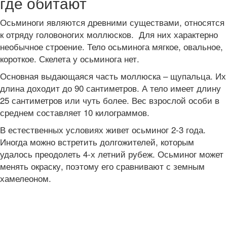
где обитают
Осьминоги являются древними существами, относятся
к отряду головоногих моллюсков. Для них характерно
необычное строение. Тело осьминога мягкое, овальное,
короткое. Скелета у осьминога нет.
Основная выдающаяся часть моллюска – щупальца. Их
длина доходит до 90 сантиметров. А тело имеет длину
25 сантиметров или чуть более. Вес взрослой особи в
среднем составляет 10 килограммов.
В естественных условиях живет осьминог 2-3 года.
Иногда можно встретить долгожителей, которым
удалось преодолеть 4-х летний рубеж. Осьминог может
менять окраску, поэтому его сравнивают с земным
хамелеоном.