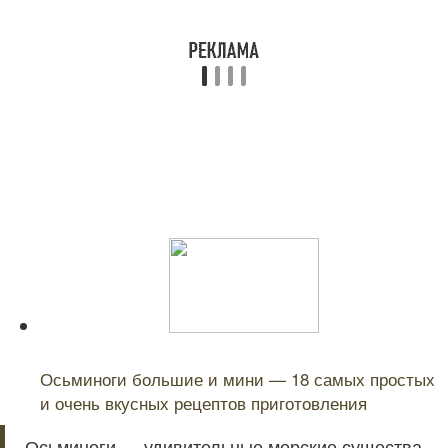
Читайте также:
Осьминоги большие и мини — 18 самых простых
и очень вкусных рецептов приготовления
Осьминоги — удивительные морские существа,