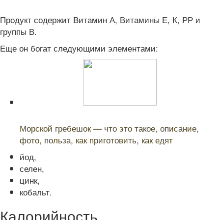
Продукт содержит Витамин А, Витамины Е, К, РР и
группы В.
Еще он богат следующими элементами:
Читайте также:
Морской гребешок — что это такое, описание,
фото, польза, как приготовить, как едят
йод,
селен,
цинк,
кобальт.
Калорийность