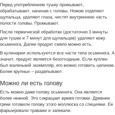
Перед употреблением тушку промывают,
обрабатывают, начиная с головы. Ножом отделяют
щупальца, удаляют глаза, чистят внутреннюю часть
полости головы. Промывают.
После термической обработки (достаточно 3 минуты
для тушки и 7 минут для щупальцев) удаляют кожу
осьминога. Далее продукт смело можно есть.
В кулинарии используются все части тела осьминога. А
значит, продукт является безотходным. Если куплен
был маленький экземпляр, его можно готовить целиком.
Более крупных – разделывают.
Можно ли есть голову
Есть можно даже голову осьминога. Она является
более нежной. Это сокращает время готовки. Древние
греки готовили голову этого моллюска со специями. Ее
фаршировали травами и запекали.