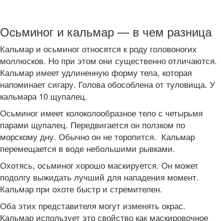
Осьминог и кальмар — в чем разница
Кальмар и осьминог относятся к роду головоногих
моллюсков. Но при этом они существенно отличаются.
Кальмар имеет удлиненную форму тела, которая
напоминает сигару. Голова обособлена от туловища. У
кальмара 10 щупалец.
Осьминог имеет колоколообразное тело с четырьмя
парами щупалец. Передвигается он ползком по
морскому дну. Обычно он не торопится. Кальмар
перемещается в воде небольшими рывками.
Охотясь, осьминог хорошо маскируется. Он может
подолгу выжидать лучший для нападения момент.
Кальмар при охоте быстр и стремителен.
Оба этих представителя могут изменять окрас.
Кальмар использует это свойство как маскировочное