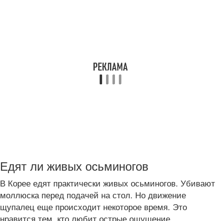
Едят ли живых осьминогов
В Корее едят практически живых осьминогов. Убивают
моллюска перед подачей на стол. Но движение
щупалец еще происходит некоторое время. Это
нравится тем, кто любит острые ощущение.