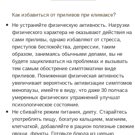
Читайте также:
Как избавиться от приливов при климаксе?
Не устраняйте физическую активность. Нагрузки
физического характера не оказывают действия на
сами приливы, однако избавляют от стресса,
приступов беспокойства, депрессии, таким
образом, занимаясь обычными делами, вы не
будете зацикливаться на проблемах и вызывать
тем самым обострение симптоматики виде
приливов. Пониженная физическая активность
увеличивает вероятность активизации симптомов
менопаузы, имейте в виду, что даже 30 полчаса
умеренных физических упражнений улучшат
психологическое состояние.
Не сбивайте режим питания, диету. Старайтесь
употреблять пищу, богатую кальцием, магнием,
клетчаткой, добавляйте в рацион полезные свежие
овощи, фрукты. Готовьте блюда из цельно