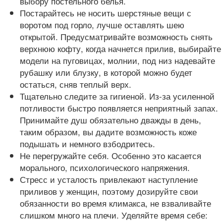
выбору постельного белья.
Постарайтесь не носить шерстяные вещи с
воротом под горло, лучше оставлять шею
открытой. Предусматривайте возможность снять
верхнюю кофту, когда начнется прилив, выбирайте
модели на пуговицах, молнии, под низ надевайте
рубашку или блузку, в которой можно будет
остаться, сняв теплый верх.
Тщательно следите за гигиеной. Из-за усиленной
потливости быстро появляется неприятный запах.
Принимайте душ обязательно дважды в день,
таким образом, вы дадите возможность коже
подышать и немного взбодритесь.
Не перегружайте себя. Особенно это касается
морального, психологического напряжения.
Стресс и усталость привлекают наступление
приливов у женщин, поэтому дозируйте свои
обязанности во время климакса, не взваливайте
слишком много на плечи. Уделяйте время себе: