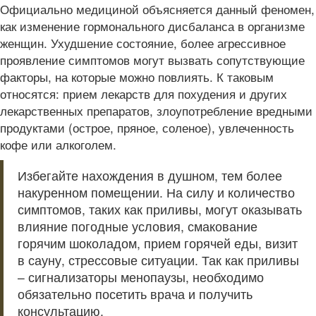
Официально медициной объясняется данный феномен,
как изменение гормонального дисбаланса в организме
женщин. Ухудшение состояние, более агрессивное
проявление симптомов могут вызвать сопутствующие
факторы, на которые можно повлиять. К таковым
относятся: прием лекарств для похудения и других
лекарственных препаратов, злоупотребление вредными
продуктами (острое, пряное, соленое), увлеченность
кофе или алкоголем.
Избегайте нахождения в душном, тем более
накуренном помещении. На силу и количество
симптомов, таких как приливы, могут оказывать
влияние погодные условия, смакование
горячим шоколадом, прием горячей еды, визит
в сауну, стрессовые ситуации. Так как приливы
– сигнализаторы менопаузы, необходимо
обязательно посетить врача и получить
консультацию.