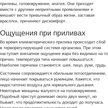
приливы, головокружение, апатия. Они приходят
вместе с другими неприятными проявлениями и
мешают вести привычный образ жизни, заставая
врасплох, причиняют дискомфорт.
Ощущения при приливах
Во время климактерического прилива происходит сбой
в терморегулирующей системе организма. При этом
наступает внезапное ощущение жара без видимых на то
причин, температура тела начинает повышаться.
Наиболее горячими становятся: шея, лицо, руки, грудь.
Состояние сопровождается обильным потоотделением,
лицо начинает покрываться румянцем. Кажется, что
недостаточно воздуха для нормального дыхания.
Некоторые женщины жалуются на головокружение.
Подобный приступ донимает около двух минут, но
бывает, что продолжительность доходит до получаса.
Часто после приливов начинается озноб.