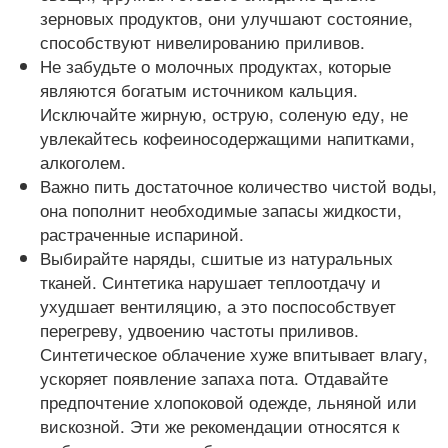
зерновых продуктов, они улучшают состояние,
способствуют нивелированию приливов.
Не забудьте о молочных продуктах, которые
являются богатым источником кальция.
Исключайте жирную, острую, соленую еду, не
увлекайтесь кофеиносодержащими напитками,
алкоголем.
Важно пить достаточное количество чистой воды,
она пополнит необходимые запасы жидкости,
растраченные испариной.
Выбирайте наряды, сшитые из натуральных
тканей. Синтетика нарушает теплоотдачу и
ухудшает вентиляцию, а это поспособствует
перегреву, удвоению частоты приливов.
Синтетическое облачение хуже впитывает влагу,
ускоряет появление запаха пота. Отдавайте
предпочтение хлопоковой одежде, льняной или
вискозной. Эти же рекомендации относятся к