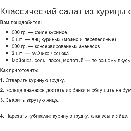
Классический салат из курицы 
Вам понадобится:
200 гр. — филе куриное
2 шт. — яиц куриных (можно и перепелиные)
200 гр. — консервированных ананасов
3 шт. — зубчика чеснока
Майонез, соль, перец молотый — по вашему вкусу
Как приготовить:
Отварить куриную грудку.
1.
Кольца ананасов достать из банки и обсушить на бу
2.
Сварить вкрутую яйца.
3.
Нарезать кубиками: куриную грудку, ананасы и яйца.
4.