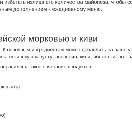
и избегать излишнего количества майонеза, чтобы с
лезным дополнением к ежедневному меню.
ейской морковью и киви
. К основным ингредиентам можно добавлять на ваше ус
ль, пекинскую капусту, апельсин, киви, яблоко кисло-сл
онравилось такое сочетание продуктов.
ок взять)
ко)