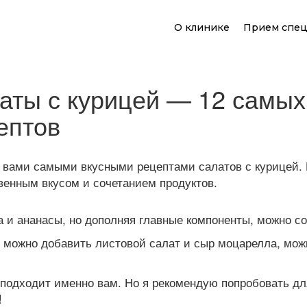
О клинике
Прием спец
аты с курицей — 12 самых
ептов
с вами самыми вкусными рецептами салатов с курицей. 
венным вкусом и сочетанием продуктов.
а и ананасы, но дополняя главные компоненты, можно со
 можно добавить листовой салат и сыр моцарелла, можно
подходит именно вам. Но я рекомендую попробовать для
!