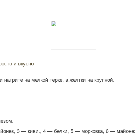
осто и вкусно
 натрите на мелкой терке, а желтки на крупной.
незом.
онез, 3 — киви., 4 — белки, 5 — морковка, 6 — майонез