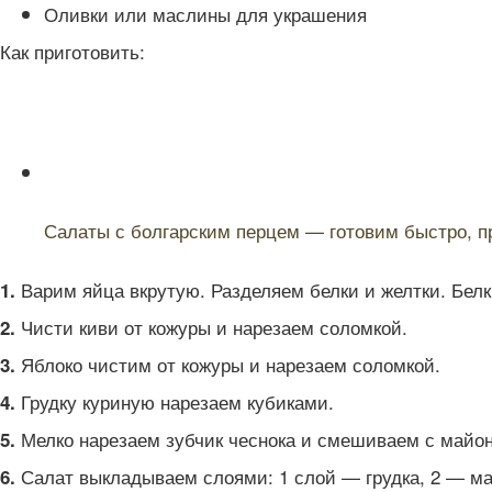
Оливки или маслины для украшения
Как приготовить:
Читайте также:
Салаты с болгарским перцем — готовим быстро, пр
Варим яйца вкрутую. Разделяем белки и желтки. Белки
1.
Чисти киви от кожуры и нарезаем соломкой.
2.
Яблоко чистим от кожуры и нарезаем соломкой.
3.
Грудку куриную нарезаем кубиками.
4.
Мелко нарезаем зубчик чеснока и смешиваем с майо
5.
Салат выкладываем слоями: 1 слой — грудка, 2 — май
6.