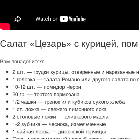
Салат «Цезарь» с курицей, по
Вам понадобится:
2 шт. — грудки курицы, отваренные и нарезанные 
1 головка — салата Романо или другого салата по
10-12 шт. — помидор Черри
20 гр. — тертого пармезана
1/2 чашки — гренок или кубиков сухого хлеба
1 ст. ложка — свежего лимонного сока
2 столовые ложки — оливкового масла
1-2 зубчика — чеснока, измельченные
1 чайная ложка — дижонской горчицы
Соль и свежемолотый черный перец — по вкусу