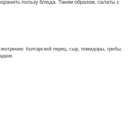
охранить пользу блюда. Таким образом, салаты с
мотрение: болгарский перец, сыр, помидоры, грибы,
адкое.