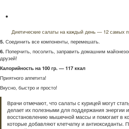
Читайте также:
Диетические салаты на каждый день — 12 самых п
Соединить все компоненты, перемешать.
5.
Поперчить, посолить, заправить домашним майонезом.
6.
друзей!
Калорийность на 100 гр. — 117 ккал
Приятного аппетита!
Вкусно, быстро и просто!
Врачи отмечают, что салаты с курицей могут ста
делает их полезными для поддержания энергии и 
восстановлению мышечной массы и помогает в ко
которые добавляют клетчатку и антиоксиданты. П