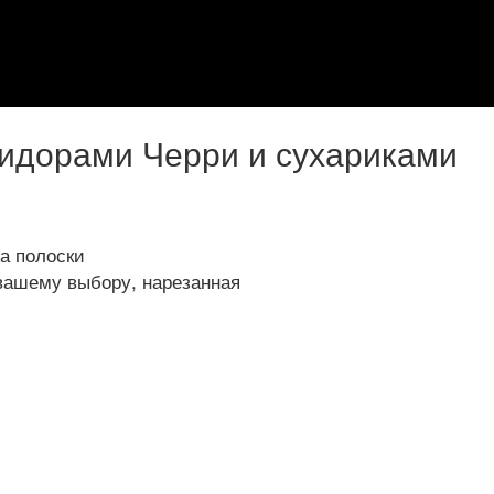
мидорами Черри и сухариками
на полоски
 вашему выбору, нарезанная