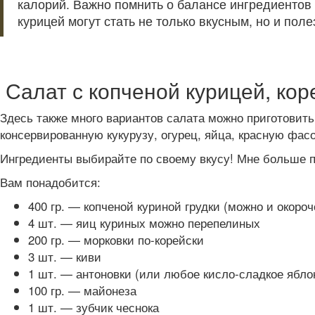
калорий. Важно помнить о балансе ингредиентов 
курицей могут стать не только вкусным, но и по
Салат с копченой курицей, кор
Здесь также много вариантов салата можно приготовить
консервированную кукурузу, огурец, яйца, красную фасо
Ингредиенты выбирайте по своему вкусу! Мне больше п
Вам понадобится:
400 гр. — копченой куриной грудки (можно и окороч
4 шт. — яиц куриных можно перепелиных
200 гр. — морковки по-корейски
3 шт. — киви
1 шт. — антоновки (или любое кисло-сладкое ябло
100 гр. — майонеза
1 шт. — зубчик чеснока