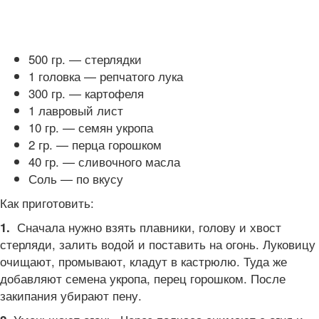
500 гр. — стерлядки
1 головка — репчатого лука
300 гр. — картофеля
1 лавровый лист
10 гр. — семян укропа
2 гр. — перца горошком
40 гр. — сливочного масла
Соль — по вкусу
Как приготовить:
Сначала нужно взять плавники, голову и хвост
1.
стерляди, залить водой и поставить на огонь. Луковицу
очищают, промывают, кладут в кастрюлю. Туда же
добавляют семена укропа, перец горошком. После
закипания убирают пену.