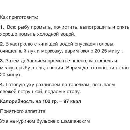
Как приготовить:
Всю рыбу промыть, почистить, выпотрошить и опять
1.
хорошо помыть холодной водой.
В кастрюлю с кипящей водой опускаем головы,
2.
очищенный лук и морковку, варим около 20-25 минут.
Затем добавляем промытое пшено, картофель и
3.
мелкую рыбу, соль, специи. Варим до готовности около
20 минут.
отовую уху разливаем по тарелкам, посыпаем
4. Г
свежей петрушкой, подаем к столу.
Калорийность на 100 гр. – 97 ккал
Приятного аппетита!
Уха на курином бульоне с шампанским