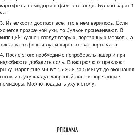
картофель, помидоры и филе стерляди. Бульон варят 1
час.
Из емкости достают все, что в нем варилось. Если
3.
хочется прозрачной ухи, то бульон процеживают. В
кипящий бульон кладут вторую, порезанную морковь, а
также картофель и лук и варят это четверть часа.
После этого необходимо попробовать навар и при
4.
надобности добавить соль. В кастрюлю отправляют
рыбу. Варят еще минут 15-20 и за 5 минут до окончания
готовки в уху кладут лавровый лист и порезанные
помидоры. Можно подавать уху к столу.