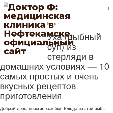
Блог
›
Уха (рыбный
суп) из
стерляди в
домашних условиях — 10
самых простых и очень
вкусных рецептов
приготовления
Добрый день, дорогие хозяйки! Блюда из этой рыбы