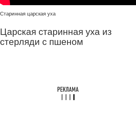
Старинная царская уха
Царская старинная уха из
стерляди с пшеном