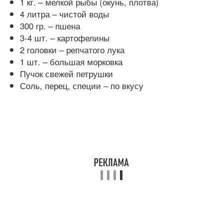
1 кг. – мелкой рыбы (окунь, плотва)
4 литра – чистой воды
300 гр. – пшена
3-4 шт. – картофелины
2 головки – репчатого лука
1 шт. – большая морковка
Пучок свежей петрушки
Соль, перец, специи – по вкусу