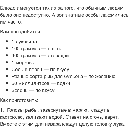
Блюдо именуется так из-за того, что обычным людям
было оно недоступно. А вот знатные особы лакомились
им часто.
Вам понадобится:
1 луковица
100 граммов — пшена
400 граммов — стерляди
1 морковь
Соль и перец — по вкусу
Разные сорта рыб для бульона – по желанию
50 миллилитров — водки
Зелень — по вкусу
Как приготовить:
Головы рыбы, завернутые в марлю, кладут в
1.
кастрюлю, заливают водой. Ставят на огонь, варят.
Вместе с этим для навара кладут целую головку лука.