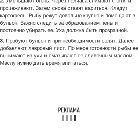
Уменьшают огонь. Через полчаса снимают с огня и
2.
процеживают. Затем снова ставят вариться. Кладут
картофель. Рыбу режут довольно крупно и помещают в
бульон. Важно следить за образованием пены и
постоянно убирать ее. Уха должна быть прозрачной.
Пробуют бульон и при необходимости солят. Далее
3.
добавляют лавровый лист. По мере готовности рыбы ее
вынимают из ухи и смазывают ее сливочным маслом.
Маслу нужно дать время впитаться.