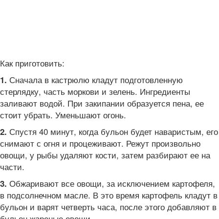
Как приготовить:
Сначала в кастрюлю кладут подготовленную
1.
стерлядку, часть моркови и зелень. Ингредиенты
заливают водой. При закипании образуется пена, ее
стоит убрать. Уменьшают огонь.
Спустя 40 минут, когда бульон будет наваристым, его
2.
снимают с огня и процеживают. Режут произвольно
овощи, у рыбы удаляют кости, затем разбирают ее на
части.
Обжаривают все овощи, за исключением картофеля,
3.
в подсолнечном масле. В это время картофель кладут в
бульон и варят четверть часа, после этого добавляют в
бульон жареные овощи.