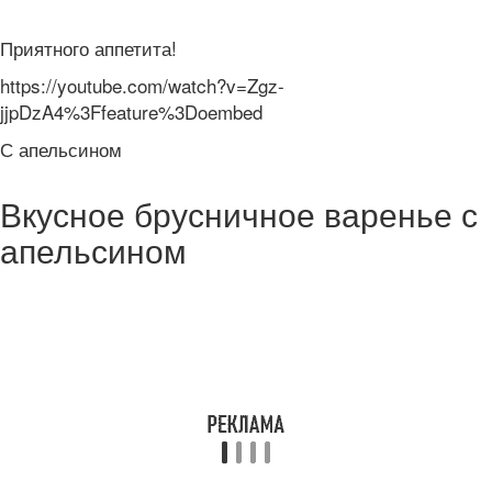
Приятного аппетита!
https://youtube.com/watch?v=Zgz-
jjpDzA4%3Ffeature%3Doembed
С апельсином
Вкусное брусничное варенье с
апельсином