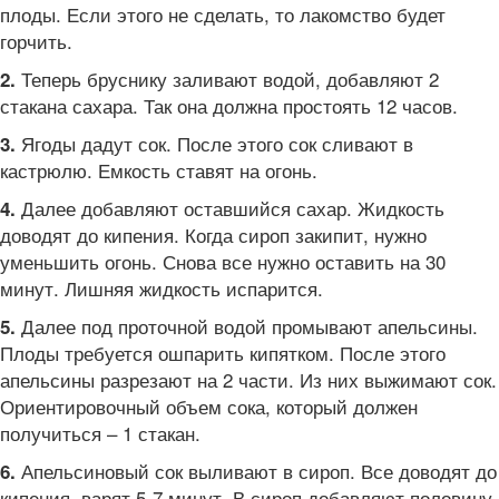
плоды. Если этого не сделать, то лакомство будет
горчить.
Теперь бруснику заливают водой, добавляют 2
2.
стакана сахара. Так она должна простоять 12 часов.
Ягоды дадут сок. После этого сок сливают в
3.
кастрюлю. Емкость ставят на огонь.
Далее добавляют оставшийся сахар. Жидкость
4.
доводят до кипения. Когда сироп закипит, нужно
уменьшить огонь. Снова все нужно оставить на 30
минут. Лишняя жидкость испарится.
Далее под проточной водой промывают апельсины.
5.
Плоды требуется ошпарить кипятком. После этого
апельсины разрезают на 2 части. Из них выжимают сок.
Ориентировочный объем сока, который должен
получиться – 1 стакан.
Апельсиновый сок выливают в сироп. Все доводят до
6.
кипения, варят 5-7 минут. В сироп добавляют половину