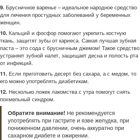
Брусничное варенье – идеальное народное средство
9.
для лечения простудных заболеваний у беременных
женщин.
Кальций и фосфор помогают укрепить костную
10.
ткань, защитят зубы от кариеса. Самая лучшая зубная
паста – это сода с брусничным джемом! Такое средство
устраняет зубной налет, защищает десна и полость рта
от инфекций.
Если приготовить десерт без сахара, а с медом, то
11.
его можно употреблять диабетикам.
Несколько ложек лакомства с утра помогут снять
12.
похмельный синдром.
Обратите внимание!
Не рекомендуется
употреблять при гастрите и язве желудка, при
пониженном давлении, очень аккуратно при
сахарном диабете и ожирении.