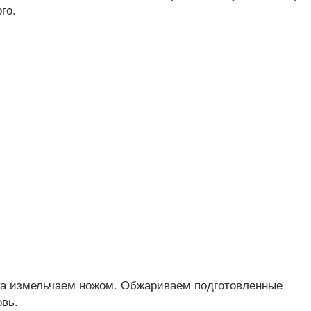
го.
ока измельчаем ножом. Обжариваем подготовленные
овь.