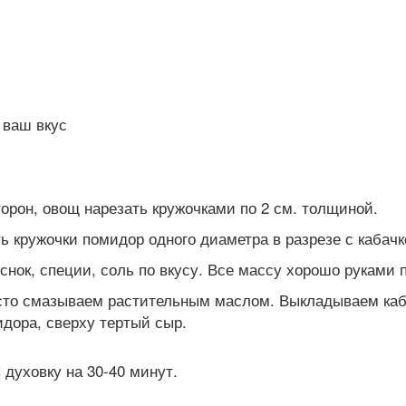
 ваш вкус
орон, овощ нарезать кружочками по 2 см. толщиной.
 кружочки помидор одного диаметра в разрезе с кабачк
ок, специи, соль по вкусу. Все массу хорошо руками
сто смазываем растительным маслом. Выкладываем каба
дора, сверху тертый сыр.
 духовку на 30-40 минут.