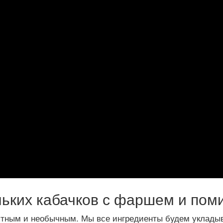
ьких кабачков с фаршем и пом
ытным и необычным. Мы все ингредиенты будем укладыв