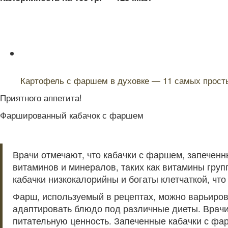
Читайте также:
Картофель с фаршем в духовке — 11 самых просты
Приятного аппетита!
Фаршированный кабачок с фаршем
Врачи отмечают, что кабачки с фаршем, запечен
витаминов и минералов, таких как витамины груп
кабачки низкокалорийны и богаты клетчаткой, чт
Фарш, используемый в рецептах, можно варьиров
адаптировать блюдо под различные диеты. Врачи 
питательную ценность. Запеченные кабачки с фар