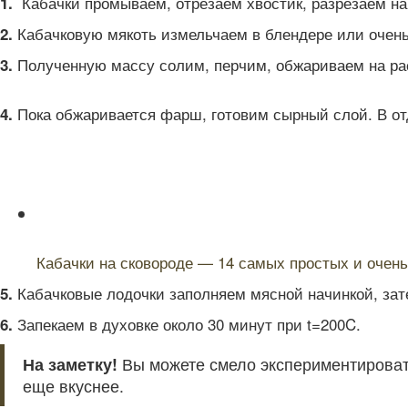
Кабачки промываем, отрезаем хвостик, разрезаем на 
1.
Кабачковую мякоть измельчаем в блендере или очен
2.
Полученную массу солим, перчим, обжариваем на рас
3.
Пока обжаривается фарш, готовим сырный слой. В от
4.
Читайте также:
Кабачки на сковороде — 14 самых простых и очень
Кабачковые лодочки заполняем мясной начинкой, зат
5.
Запекаем в духовке около 30 минут при t=200C.
6.
На заметку!
Вы можете смело экспериментировать
еще вкуснее.