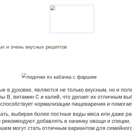
х и очень вкусных рецептов
ные в духовке, являются не только вкусным, но и п
пы B, витамин C и калий, что делает их отличным в
о способствует нормализации пищеварения и помогае
ать, выбирая более постные виды мяса или даже ра
рекомендуют добавлять в начинку овощи и специи, ч
шем могут стать отличным вариантом для семейного 