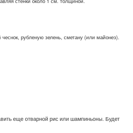
авляя стенки около 1 см. толщиной.
чеснок, рубленую зелень, сметану (или майонез).
авить еще отварной рис или шампиньоны. Будет