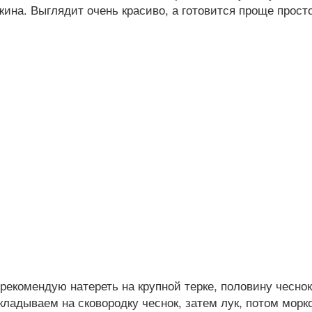
ина. Выглядит очень красиво, а готовится проще просто
рекомендую натереть на крупной терке, половину чесн
ладываем на сковородку чеснок, затем лук, потом морк