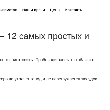
иалистов
Наши врачи
Цены
Контакты
— 12 самых простых и
него приготовить. Пробовали запекать кабачки с
орошо утоляет голод и не перегружается желудок.