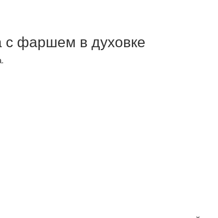
а с фаршем в духовке
.