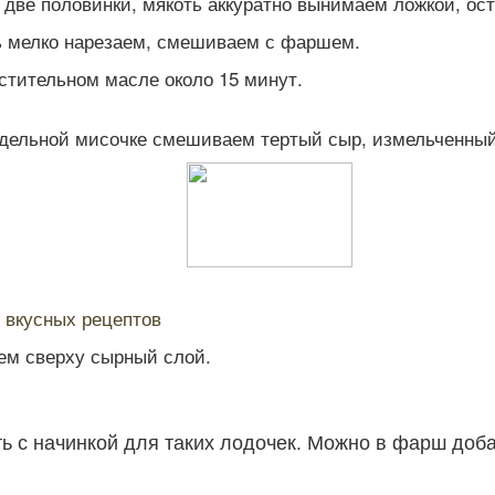
две половинки, мякоть аккуратно вынимаем ложкой, ост
ь мелко нарезаем, смешиваем с фаршем.
тительном масле около 15 минут.
дельной мисочке смешиваем тертый сыр, измельченный 
 вкусных рецептов
ем сверху сырный слой.
 с начинкой для таких лодочек. Можно в фарш доб