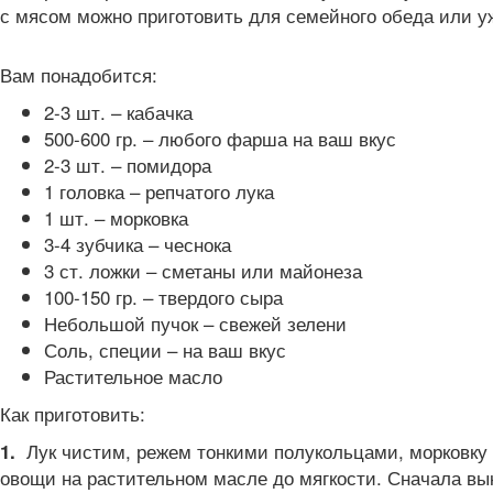
с мясом можно приготовить для семейного обеда или уж
Вам понадобится:
2-3 шт. – кабачка
500-600 гр. – любого фарша на ваш вкус
2-3 шт. – помидора
1 головка – репчатого лука
1 шт. – морковка
3-4 зубчика – чеснока
3 ст. ложки – сметаны или майонеза
100-150 гр. – твердого сыра
Небольшой пучок – свежей зелени
Соль, специи – на ваш вкус
Растительное масло
Как приготовить:
Лук чистим, режем тонкими полукольцами, морковку 
1.
овощи на растительном масле до мягкости. Сначала вык