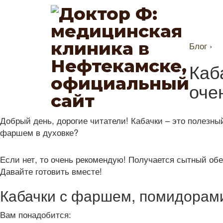
Блог
›
Каб
оче
Добрый день, дорогие читатели! Кабачки – это полезны
фаршем в духовке?
Если нет, то очень рекомендую! Получается сытный обе
Давайте готовить вместе!
Кабачки с фаршем, помидорами
Вам понадобится: