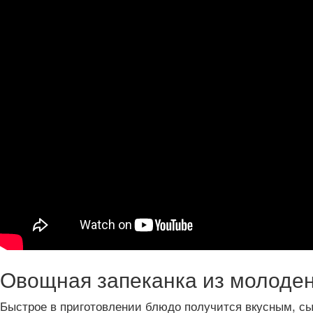
Овощная запеканка из молоден
Быстрое в приготовлении блюдо получится вкусным, с