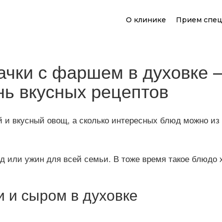
О клинике
Прием спец
ачки с фаршем в духовке 
нь вкусных рецептов
й и вкусный овощ, а сколько интересных блюд можно из 
д или ужин для всей семьи. В тоже время такое блюдо х
 и сыром в духовке