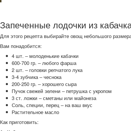
Запеченные лодочки из кабачк
Для этого рецепта выбирайте овощ небольшого размера
Вам понадобится:
4 шт. – молоденькие кабачки
600-700 гр. – любого фарша
2 шт. – головки репчатого лука
3-4 зубчика – чеснока
200-250 гр. – хорошего сыра
Пучок свежей зелени – петрушка с укропом
3 ст. ложки – сметаны или майонеза
Соль, специи, перец – на ваш вкус
Растительное масло
Как приготовить: