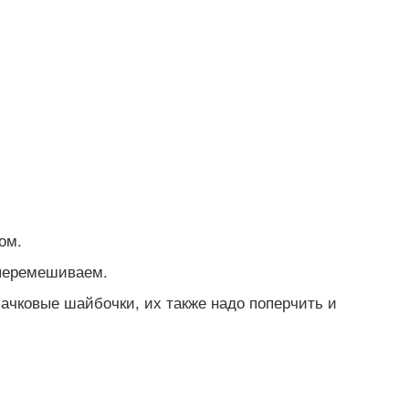
ом.
 перемешиваем.
чковые шайбочки, их также надо поперчить и