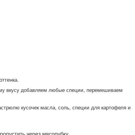
оттенка.
ному вкусу добавляем любые специи, перемешиваем
астрюлю кусочек масла, соль, специи для картофеля и
ропустить через мясорубку.