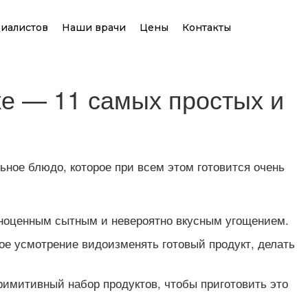
иалистов
Наши врачи
Цены
Контакты
е — 11 самых простых и
ьное блюдо, которое при всем этом готовится очень
олноценным сытным и невероятно вкусным угощением.
ое усмотрение видоизменять готовый продукт, делать
римитивный набор продуктов, чтобы приготовить это