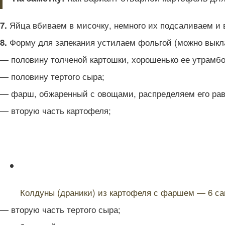
Яйца вбиваем в мисочку, немного их подсаливаем и в
7.
Форму для запекания устилаем фольгой (можно выкл
8.
— половину толченой картошки, хорошенько ее утрамб
— половину тертого сыра;
— фарш, обжаренный с овощами, распределяем его рав
— вторую часть картофеля;
Читайте также:
Колдуны (драники) из картофеля с фаршем — 6 са
— вторую часть тертого сыра;