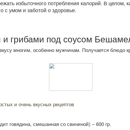
бежать избыточного потребления калорий. В целом, 
о с умом и заботой о здоровье.
 и грибами под соусом Бешаме
 вкусу многим, особенно мужчинам. Получается блюдо к
остых и очень вкусных рецептов
ит говядина, смешанная со свининой) – 600 гр.