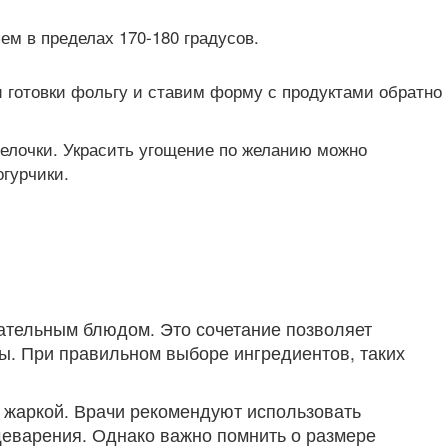
м в пределах 170-180 градусов.
и готовки фольгу и ставим форму с продуктами обратно
релочки. Украсить угощение по желанию можно
гурчики.
тательным блюдом. Это сочетание позволяет
ы. При правильном выборе ингредиентов, таких
с жаркой. Врачи рекомендуют использовать
щеварения. Однако важно помнить о размере