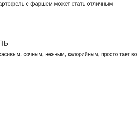
картофель с фаршем может стать отличным
ль
расивым, сочным, нежным, калорийным, просто тает во