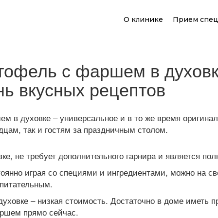
О клинике
Прием спец
тофель с фаршем в духовк
нь вкусных рецептов
м в духовке – универсальное и в то же время оригинал
дцам, так и гостям за праздничным столом.
вке, не требует дополнительного гарнира и является п
оянно играя со специями и ингредиентами, можно на св
 питательным.
уховке – низкая стоимость. Достаточно в доме иметь п
аршем прямо сейчас.