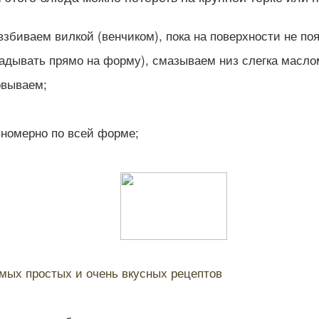
збиваем вилкой (венчиком), пока на поверхности не по
адывать прямо на форму), смазываем низ слегка масло
овываем;
номерно по всей форме;
мых простых и очень вкусных рецептов