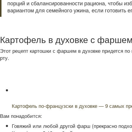
порций и сбалансированности рациона, чтобы из
вариантом для семейного ужина, если готовить ег
Картофель в духовке с фаршем
Этот рецепт картошки с фаршем в духовке придется по
рту.
Читайте также:
Картофель по-французски в духовке — 9 самых пр
Вам понадобится:
Говяжий или любой другой фарш (прекрасно подход