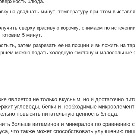
оверхность блюда.
ку на двадцать минут, температуру при этом выставляе
лучить сверху красивую корочку, снимаем по истечени
 готовим 5 минут.
стыть, затем разрезать ее на порции и выложить на та
аршем можно подать холодную сметану и малосольные о
ке является не только вкусным, но и достаточно пи
ржит углеводы, белки и необходимые микроэлемент
тельно повысить питательную ценность блюда.
анить больше витаминов и минералов по сравнению 
уса, что также может способствовать улучшению пи