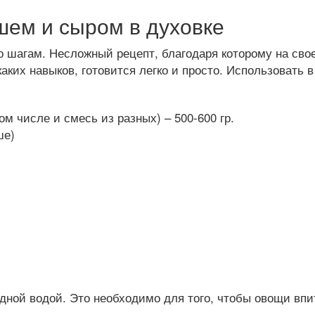
шем и сыром в духовке
 шагам. Несложный рецепт, благодаря которому на свое
аких навыков, готовится легко и просто. Использовать
м числе и смесь из разных) – 500-600 гр.
ше)
ной водой. Это необходимо для того, чтобы овощи впи