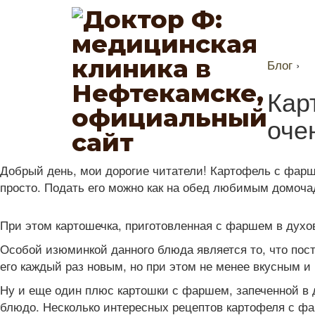
Блог
›
Кар
оче
Добрый день, мои дорогие читатели! Картофель с фарше
просто. Подать его можно как на обед любимым домоча
При этом картошечка, приготовленная с фаршем в духо
Особой изюминкой данного блюда является то, что пост
его каждый раз новым, но при этом не менее вкусным и
Ну и еще один плюс картошки с фаршем, запеченной в д
блюдо. Несколько интересных рецептов картофеля с ф