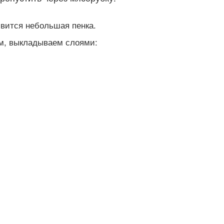
явится небольшая пенка.
м, выкладываем слоями: