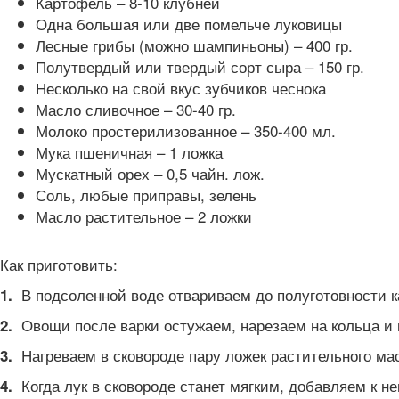
Картофель – 8-10 клубней
Одна большая или две помельче луковицы
Лесные грибы (можно шампиньоны) – 400 гр.
Полутвердый или твердый сорт сыра – 150 гр.
Несколько на свой вкус зубчиков чеснока
Масло сливочное – 30-40 гр.
Молоко простерилизованное – 350-400 мл.
Мука пшеничная – 1 ложка
Мускатный орех – 0,5 чайн. лож.
Соль, любые приправы, зелень
Масло растительное – 2 ложки
Как приготовить:
В подсоленной воде отвариваем до полуготовности к
1.
Овощи после варки остужаем, нарезаем на кольца и п
2.
Нагреваем в сковороде пару ложек растительного мас
3.
Когда лук в сковороде станет мягким, добавляем к 
4.