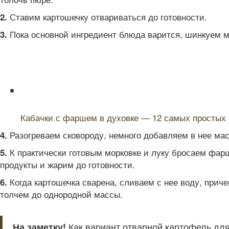
Ставим картошечку отвариваться до готовности.
2.
Пока основной ингредиент блюда варится, шинкуем ме
3.
Читайте также:
Кабачки с фаршем в духовке — 12 самых простых 
Разогреваем сковороду, немного добавляем в нее мас
4.
К практически готовым морковке и луку бросаем фар
5.
продукты и жарим до готовности.
Когда картошечка сварена, сливаем с нее воду, прич
6.
толчем до однородной массы.
На заметку!
Как вариант отварной картофель для 