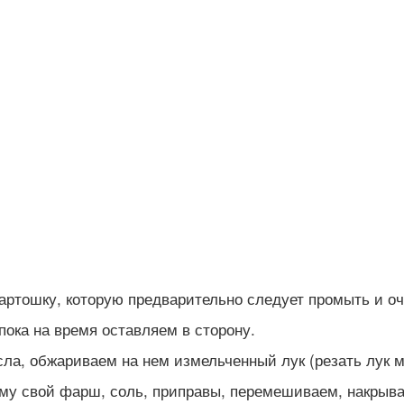
артошку, которую предварительно следует промыть и оч
ока на время оставляем в сторону.
ла, обжариваем на нем измельченный лук (резать лук м
нему свой фарш, соль, приправы, перемешиваем, накрыв