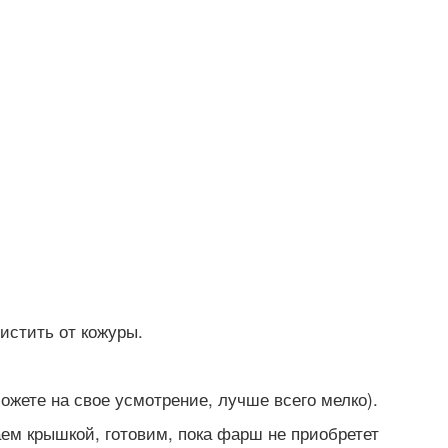
истить от кожуры.
ожете на свое усмотрение, лучше всего мелко).
аем крышкой, готовим, пока фарш не приобретет