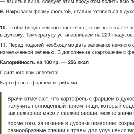
— взбитые яйца, следует этим продуктом полить всю п
Накрываем форму фольгой, ставим готовиться в духов
9.
Чтобы блюдо немного запеклось, если вы желаете по
10.
в духовку. Температуру устанавливаем на 220 градусов,
Перед подачей необходимо дать запеканке немного о
11.
измельченной зеленью. В дополнение к картошечке с ф
Калорийность на 100 гр. — 256 ккал
Приятного вам аппетита!
Картофель с фаршем и грибами
Врачи отмечают, что картофель с фаршем в духов
получить полноценный прием пищи, который соде
как нежирное мясо и свежие овощи, можно значи
Кроме того, запекание в духовке позволяет сохр
разнообразные специи и травы для улучшения вк