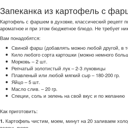
Запеканка из картофель с фар
Картофель с фаршем в духовке, классический рецепт по
ароматное и при этом бюджетное блюдо. Не требует ник
Вам понадобятся:
Свиной фарш (добавлять можно любой другой, в то
Кило любого сорта картошки (можно немного боль
Морковь – 2 шт.
Репчатый золотистый лук – 2-3 луковицы
Плавленый или любой мягкий сыр – 180-200 гр.
Яйцо – 5 шт.
Масло слив. – 20 гр.
Специи, соль и зелень на свой вкус и по желанию
Как приготовить:
Картофель чистим, моем, минут на 20 заливаем холод
1.
толочь пюре.