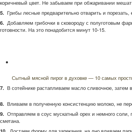
коричневый цвет. Не забываем при обжаривании мешат
Грибы лесные предварительно отварить и порезать, 
5.
Добавляем грибочки в сковороду с полуготовым фар
6.
готовности. На это понадобится минут 10-15.
Читайте также:
Сытный мясной пирог в духовке — 10 самых прост
В сотейнике растапливаем масло сливочное, затем вс
7.
Вливаем в полученную консистенцию молоко, не перес
8.
Отправляем в соус мускатный орех и немного соли, 
9.
сметана.
Достаем форму для запекания, на дно вливаем пару
10.