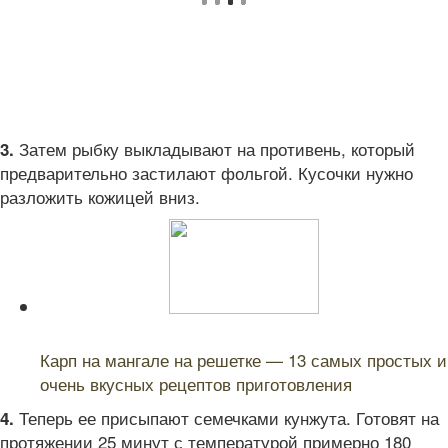
Затем рыбку выкладывают на противень, который
3.
предварительно застилают фольгой. Кусочки нужно
разложить кожицей вниз.
Читайте также:
Карп на мангале на решетке — 13 самых простых и
очень вкусных рецептов приготовления
Теперь ее присыпают семечками кунжута. Готовят на
4.
протяжении 25 минут с температурой примерно 180