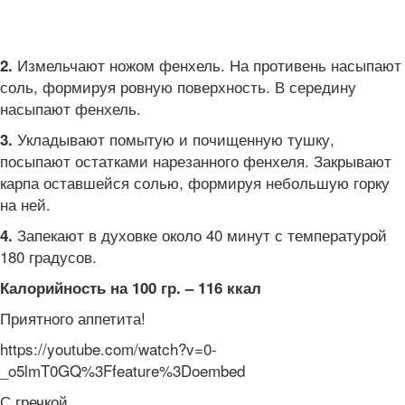
Измельчают ножом фенхель. На противень насыпают
2.
соль, формируя ровную поверхность. В середину
насыпают фенхель.
Укладывают помытую и почищенную тушку,
3.
посыпают остатками нарезанного фенхеля. Закрывают
карпа оставшейся солью, формируя небольшую горку
на ней.
Запекают в духовке около 40 минут с температурой
4.
180 градусов.
Калорийность на 100 гр. – 116 ккал
Приятного аппетита!
https://youtube.com/watch?v=0-
_o5lmT0GQ%3Ffeature%3Doembed
С гречкой