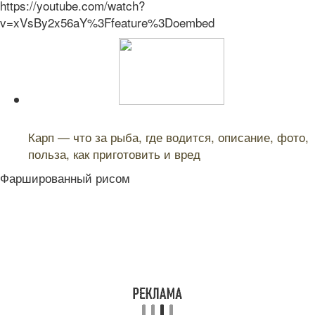
https://youtube.com/watch?
v=xVsBy2x56aY%3Ffeature%3Doembed
Читайте также:
Карп — что за рыба, где водится, описание, фото,
польза, как приготовить и вред
Фаршированный рисом