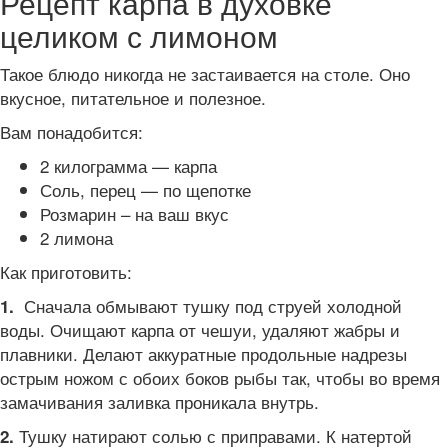
Рецепт карпа в духовке
целиком с лимоном
Такое блюдо никогда не застаивается на столе. Оно
вкусное, питательное и полезное.
Вам понадобится:
2 килограмма — карпа
Соль, перец — по щепотке
Розмарин – на ваш вкус
2 лимона
Как приготовить:
Сначала обмывают тушку под струей холодной
1.
воды. Очищают карпа от чешуи, удаляют жабры и
плавники. Делают аккуратные продольные надрезы
острым ножом с обоих боков рыбы так, чтобы во время
замачивания заливка проникала внутрь.
Тушку натирают солью с приправами. К натертой
2.