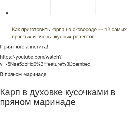
Читайте также:
Как приготовить карпа на сковороде — 12 самых
простых и очень вкусных рецептов
Приятного аппетита!
https://youtube.com/watch?
v=-5Nse5zbHq0%3Ffeature%3Doembed
В пряном маринаде
Карп в духовке кусочками в
пряном маринаде