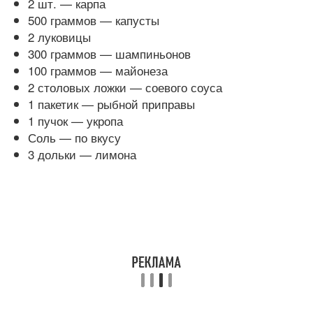
2 шт. — карпа
500 граммов — капусты
2 луковицы
300 граммов — шампиньонов
100 граммов — майонеза
2 столовых ложки — соевого соуса
1 пакетик — рыбной приправы
1 пучок — укропа
Соль — по вкусу
3 дольки — лимона