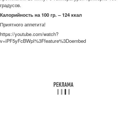
градусов.
Калорийность на 100 гр. – 124 ккал
Приятного аппетита!
https://youtube.com/watch?
v=iPF5yFcBWpI%3Ffeature%3Doembed