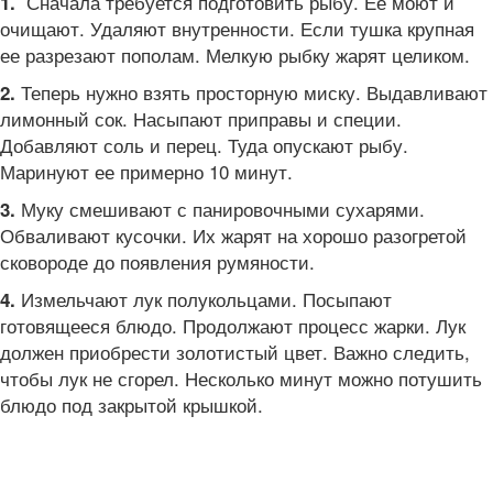
Сначала требуется подготовить рыбу. Ее моют и
1.
очищают. Удаляют внутренности. Если тушка крупная
ее разрезают пополам. Мелкую рыбку жарят целиком.
Теперь нужно взять просторную миску. Выдавливают
2.
лимонный сок. Насыпают приправы и специи.
Добавляют соль и перец. Туда опускают рыбу.
Маринуют ее примерно 10 минут.
Муку смешивают с панировочными сухарями.
3.
Обваливают кусочки. Их жарят на хорошо разогретой
сковороде до появления румяности.
Измельчают лук полукольцами. Посыпают
4.
готовящееся блюдо. Продолжают процесс жарки. Лук
должен приобрести золотистый цвет. Важно следить,
чтобы лук не сгорел. Несколько минут можно потушить
блюдо под закрытой крышкой.