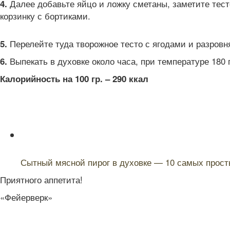
Далее добавьте яйцо и ложку сметаны, заметите тесто
4.
корзинку с бортиками.
Перелейте туда творожное тесто с ягодами и разровн
5.
Выпекать в духовке около часа, при температуре 180 
6.
Калорийность на 100 гр. – 290 ккал
Читайте также:
Сытный мясной пирог в духовке — 10 самых прост
Приятного аппетита!
«Фейерверк»