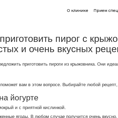
О клинике
Прием спец
 приготовить пирог с крыж
стых и очень вкусных реце
редложить приготовить пироги из крыжовника. Они идеал
поможет вам в этом вопросе. Выбирайте любой рецепт, 
на йогурте
мокрый и с приятной кислинкой.
оженные ягоды. В любом случае получится очень вкусно.