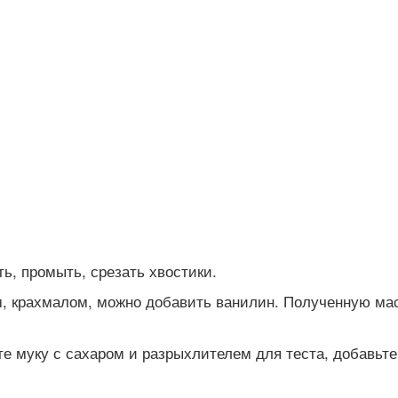
ь, промыть, срезать хвостики.
м, крахмалом, можно добавить ванилин. Полученную ма
е муку с сахаром и разрыхлителем для теста, добавьте