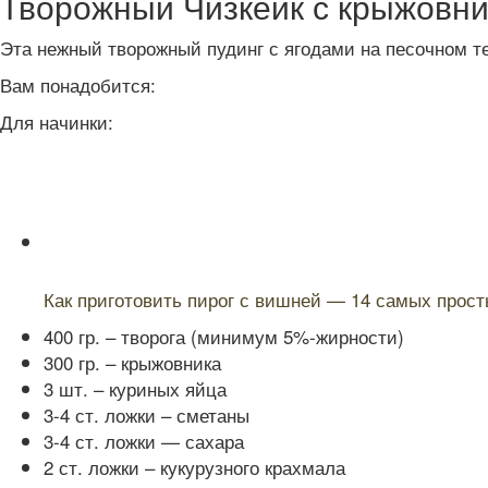
Творожный Чизкейк с крыжовн
Эта нежный творожный пудинг с ягодами на песочном т
Вам понадобится:
Для начинки:
Читайте также:
Как приготовить пирог с вишней — 14 самых прост
400 гр. – творога (минимум 5%-жирности)
300 гр. – крыжовника
3 шт. – куриных яйца
3-4 ст. ложки – сметаны
3-4 ст. ложки — сахара
2 ст. ложки – кукурузного крахмала