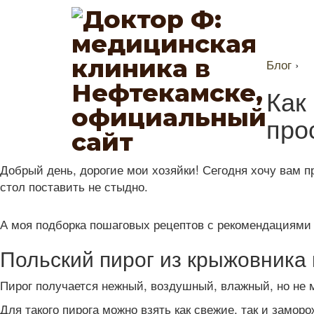
Блог
›
Как
про
Добрый день, дорогие мои хозяйки! Сегодня хочу вам п
стол поставить не стыдно.
А моя подборка пошаговых рецептов с рекомендациями 
Польский пирог из крыжовника 
Пирог получается нежный, воздушный, влажный, но не 
Для такого пирога можно взять как свежие, так и замор