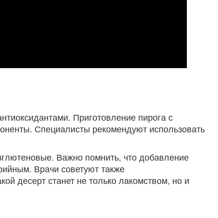
 антиоксидантами. Приготовление пирога с
поненты. Специалисты рекомендуют использовать
зглютеновые. Важно помнить, что добавление
орийным. Врачи советуют также
кой десерт станет не только лакомством, но и