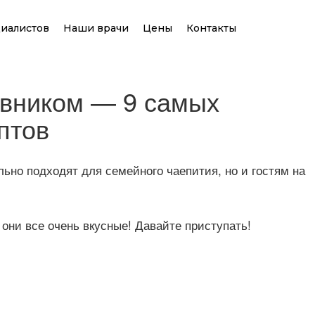
иалистов
Наши врачи
Цены
Контакты
овником — 9 самых
птов
ьно подходят для семейного чаепития, но и гостям на
они все очень вкусные! Давайте приступать!