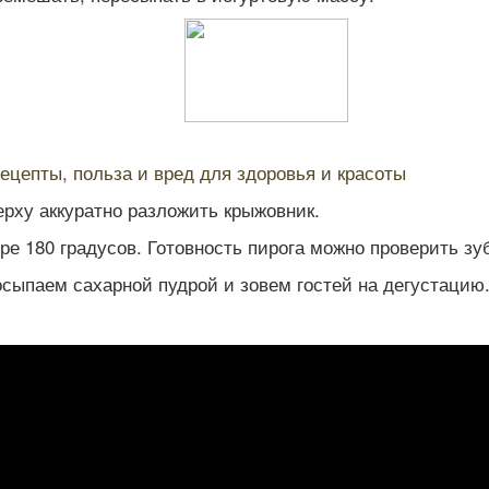
ецепты, польза и вред для здоровья и красоты
ерху аккуратно разложить крыжовник.
е 180 градусов. Готовность пирога можно проверить зу
сыпаем сахарной пудрой и зовем гостей на дегустацию