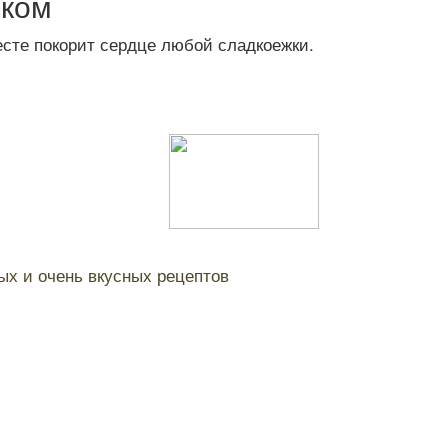
иком
есте покорит сердце любой сладкоежки.
ых и очень вкусных рецептов