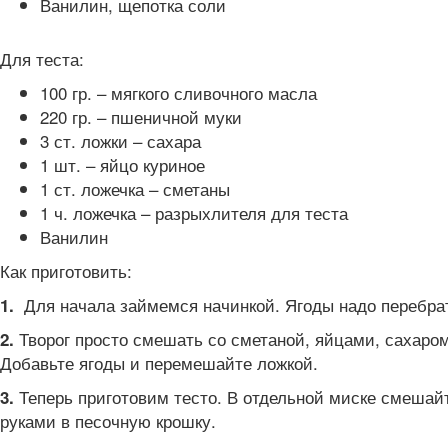
Ванилин, щепотка соли
Для теста:
100 гр. – мягкого сливочного масла
220 гр. – пшеничной муки
3 ст. ложки – сахара
1 шт. – яйцо куриное
1 ст. ложечка – сметаны
1 ч. ложечка – разрыхлителя для теста
Ванилин
Как приготовить:
Для начала займемся начинкой. Ягоды надо перебрат
1.
Творог просто смешать со сметаной, яйцами, сахаро
2.
Добавьте ягоды и перемешайте ложкой.
Теперь приготовим тесто. В отдельной миске смешайт
3.
руками в песочную крошку.