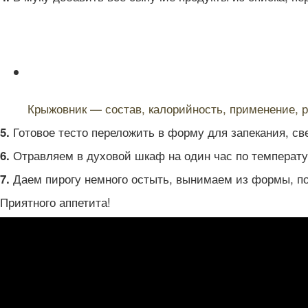
Читайте также:
Крыжовник — состав, калорийность, применение, р
Готовое тесто переложить в форму для запекания, св
5.
Отравляем в духовой шкаф на один час по температур
6.
Даем пирогу немного остыть, вынимаем из формы, по
7.
Приятного аппетита!