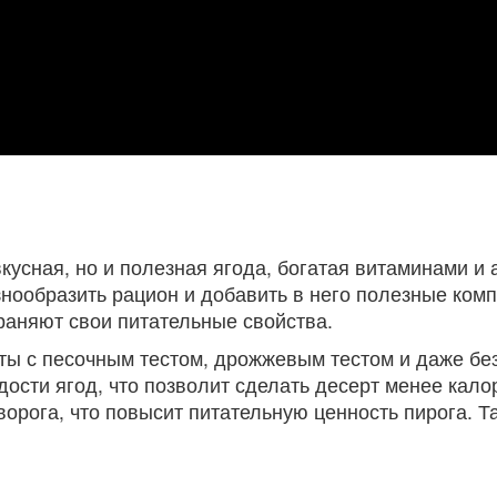
вкусная, но и полезная ягода, богатая витаминами и
нообразить рацион и добавить в него полезные ком
раняют свои питательные свойства.
ы с песочным тестом, дрожжевым тестом и даже бе
дости ягод, что позволит сделать десерт менее кал
орога, что повысит питательную ценность пирога. Та