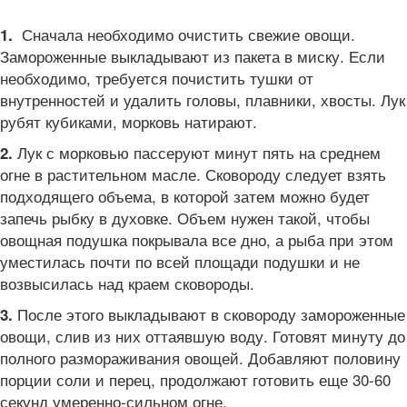
Сначала необходимо очистить свежие овощи.
1.
Замороженные выкладывают из пакета в миску. Если
необходимо, требуется почистить тушки от
внутренностей и удалить головы, плавники, хвосты. Лук
рубят кубиками, морковь натирают.
Лук с морковью пассеруют минут пять на среднем
2.
огне в растительном масле. Сковороду следует взять
подходящего объема, в которой затем можно будет
запечь рыбку в духовке. Объем нужен такой, чтобы
овощная подушка покрывала все дно, а рыба при этом
уместилась почти по всей площади подушки и не
возвысилась над краем сковороды.
После этого выкладывают в сковороду замороженные
3.
овощи, слив из них оттаявшую воду. Готовят минуту до
полного размораживания овощей. Добавляют половину
порции соли и перец, продолжают готовить еще 30-60
секунд умеренно-сильном огне.