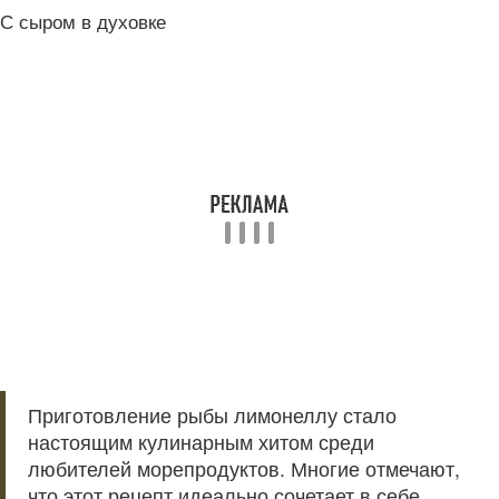
С сыром в духовке
Приготовление рыбы лимонеллу стало
настоящим кулинарным хитом среди
любителей морепродуктов. Многие отмечают,
что этот рецепт идеально сочетает в себе