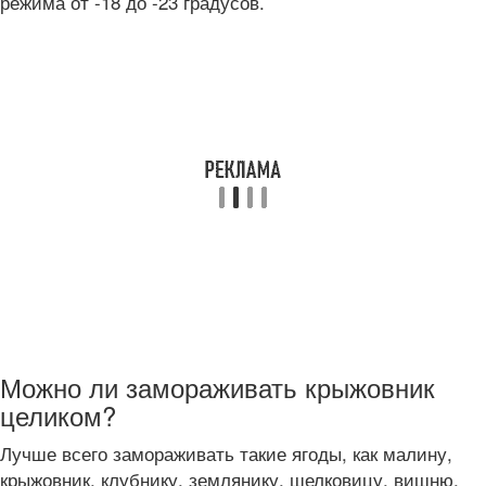
режима от -18 до -23 градусов.
Можно ли замораживать крыжовник
целиком?
Лучше всего замораживать такие ягоды, как малину,
крыжовник, клубнику, землянику, шелковицу, вишню,