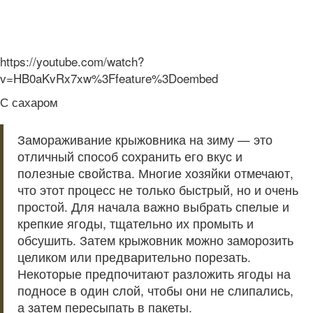
https://youtube.com/watch?
v=HB0aKvRx7xw%3Ffeature%3Doembed
С сахаром
Замораживание крыжовника на зиму — это
отличный способ сохранить его вкус и
полезные свойства. Многие хозяйки отмечают,
что этот процесс не только быстрый, но и очень
простой. Для начала важно выбрать спелые и
крепкие ягоды, тщательно их промыть и
обсушить. Затем крыжовник можно заморозить
целиком или предварительно порезать.
Некоторые предпочитают разложить ягоды на
подносе в один слой, чтобы они не слипались,
а затем пересыпать в пакеты.