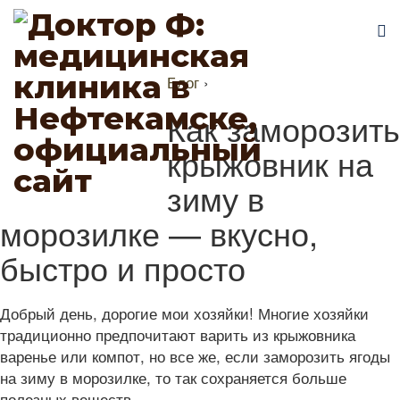
Блог
›
Как заморозить
крыжовник на
зиму в
морозилке — вкусно,
быстро и просто
Добрый день, дорогие мои хозяйки! Многие хозяйки
традиционно предпочитают варить из крыжовника
варенье или компот, но все же, если заморозить ягоды
на зиму в морозилке, то так сохраняется больше
полезных веществ.