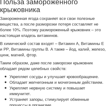
Польза замороженного
крыжовника
Замороженная ягода сохраняет все свои полезные
вещества, а после разморозки потеря составляет не
более 10%. Поэтому размороженный крыжовник – это
настоящая кладезь витаминов.
В химический состав входят – Витамин А, Витамины Е
и РР, Витамины группы В. А также – йод, калий, железо,
цинк, магний, фтор.
Таким образом, даже после заморозки крыжовник
обладает рядом целебных свойств:
Укрепляет сосуды и улучшает кровообращение.
Обладает желчегонным и мочегонным действием.
Укрепляет нервную систему и повышает
иммунитет.
Устраняет запоры, стимулирует обменные
процессы в организме.