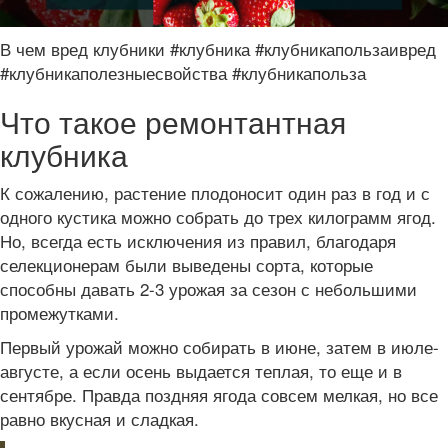
В чем вред клубники #клубника #клубникапользаивред
#клубникаполезныесвойства #клубникапольза
Что такое ремонтантная
клубника
К сожалению, растение плодоносит один раз в год и с
одного кустика можно собрать до трех килограмм ягод.
Но, всегда есть исключения из правил, благодаря
селекционерам были выведены сорта, которые
способны давать 2-3 урожая за сезон с небольшими
промежутками.
Первый урожай можно собирать в июне, затем в июле-
августе, а если осень выдается теплая, то еще и в
сентябре. Правда поздняя ягода совсем мелкая, но все
равно вкусная и сладкая.