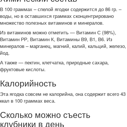
В 100 граммах – спелой ягодки содержится до 86 гр. –
воды, но в оставшихся граммах сконцентрировано
множество полезных витаминов и минералов.
Из витаминов можно отметить — Витамин С (98%),
Витамин РР, Витамин К, Витамины В9, В1, В6. Из
минералов – марганец, магний, калий, кальций, железо,
йод.
А также — пектин, клетчатка, природные сахара,
фруктовые кислоты.
Калорийность
Эта ягодка совсем не калорийна, она содержит всего 43
ккал в 100 граммах веса.
Сколько можно съесть
клубники в день