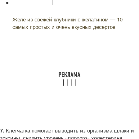
Читайте также:
Желе из свежей клубники с желатином — 10
самых простых и очень вкусных десертов
Клетчатка помогает выводить из организма шлаки и
7.
токсины, снизить уровень «плохого» холестерина,