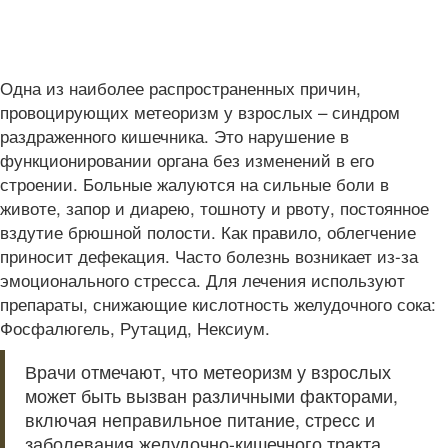
Одна из наиболее распространенных причин,
провоцирующих метеоризм у взрослых – синдром
раздраженного кишечника. Это нарушение в
функционировании органа без изменений в его
строении. Больные жалуются на сильные боли в
животе, запор и диарею, тошноту и рвоту, постоянное
вздутие брюшной полости. Как правило, облегчение
приносит дефекация. Часто болезнь возникает из-за
эмоционального стресса. Для лечения используют
препараты, снижающие кислотность желудочного сока:
Фосфалюгель, Рутацид, Нексиум.
Врачи отмечают, что метеоризм у взрослых
может быть вызван различными факторами,
включая неправильное питание, стресс и
заболевания желудочно-кишечного тракта.