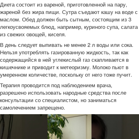
Диета состоит из вареной, приготовленной на пару,
жареной без жира пищи. Сутра съедают кашу на воде с
маслом. Обед должен быть сытным, состоящим из 3
легкоусвояемых блюд, например, куриного супа, салата
из свежих овощей, киселя.
В день следует выпивать не менее 2 л воды или сока.
Нельзя употреблять газированную жидкость, так как
содержащийся в ней углекислый газ скапливается в
кишечнике и приводит к метеоризму. Молоко пьют в
умеренном количестве, поскольку от него тоже пучит.
Терапия проводится под наблюдением врача,
разрешено использовать народные средства после
консультации со специалистом, но заниматься
самолечением запрещено.