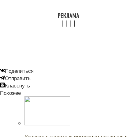
Поделиться
Отправить
Класснуть
Похожее
Читайте также:
Урчание в животе и метеоризм после еды: