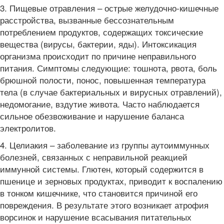
3. Пищевые отравления – острые желудочно-кишечные
расстройства, вызванные бессознательным
потреблением продуктов, содержащих токсические
вещества (вирусы, бактерии, яды). Интоксикация
организма происходит по причине неправильного
питания. Симптомы следующие: тошнота, рвота, боль
брюшной полости, понос, повышенная температура
тела (в случае бактериальных и вирусных отравлений),
недомогание, вздутие живота. Часто наблюдается
сильное обезвоживание и нарушение баланса
электролитов.
4. Целиакия – заболевание из группы аутоиммунных
болезней, связанных с неправильной реакцией
иммунной системы. Глютен, который содержится в
пшенице и зерновых продуктах, приводит к воспалению
в тонком кишечнике, что становится причиной его
повреждения. В результате этого возникает атрофия
ворсинок и нарушение всасывания питательных