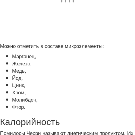
Можно отметить в составе микроэлементы:
Марганец,
Железо,
Медь,
Йод,
Цинк,
Хром,
Молибден,
Фтор.
Калорийность
Помидоры Черри называют диетическим продуктом. Их