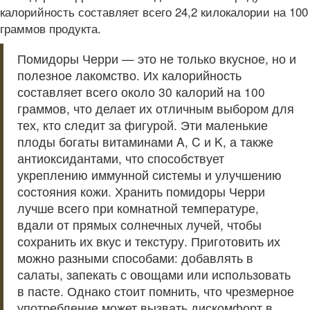
калорийность составляет всего 24,2 килокалории на 100
граммов продукта.
Помидоры Черри — это не только вкусное, но и
полезное лакомство. Их калорийность
составляет всего около 30 калорий на 100
граммов, что делает их отличным выбором для
тех, кто следит за фигурой. Эти маленькие
плоды богаты витаминами A, C и K, а также
антиоксидантами, что способствует
укреплению иммунной системы и улучшению
состояния кожи. Хранить помидоры Черри
лучше всего при комнатной температуре,
вдали от прямых солнечных лучей, чтобы
сохранить их вкус и текстуру. Приготовить их
можно разными способами: добавлять в
салаты, запекать с овощами или использовать
в пасте. Однако стоит помнить, что чрезмерное
употребление может вызвать дискомфорт в