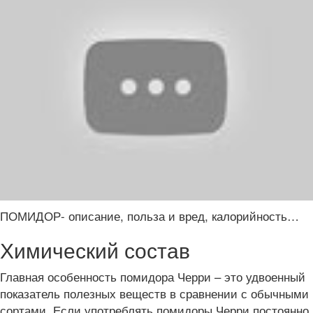
ПОМИДОР- описание, польза и вред, калорийность…
Химический состав
Главная особенность помидора Черри – это удвоенный
показатель полезных веществ в сравнении с обычными
сортами. Если употреблять помидоры Черри постоянно,