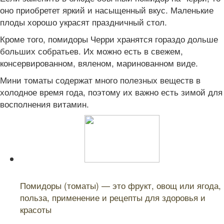
оно приобретет яркий и насыщенный вкус. Маленькие
плоды хорошо украсят праздничный стол.
Кроме того, помидоры Черри хранятся гораздо дольше
больших собратьев. Их можно есть в свежем,
консервированном, вяленом, маринованном виде.
Мини томаты содержат много полезных веществ в
холодное время года, поэтому их важно есть зимой для
восполнения витамин.
Читайте также:
Помидоры (томаты) — это фрукт, овощ или ягода,
польза, применение и рецепты для здоровья и
красоты