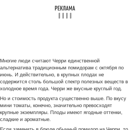
Многие люди считают Черри единственной
альтернатива традиционным помидорам с октября по
июнь. И действительно, в крупных плодах не
содержится столь большой спектр полезных веществ в
холодное время года. Черри же вкусные круглый год.
Но и стоимость продукта существенно выше. По вкусу
мини томаты, конечно, значительно превосходят
крупные экземпляры. Плоды имеют ягодные оттенки,
сладкие и ароматные.
Если заменить в блюде обычный помидор на Черри, то