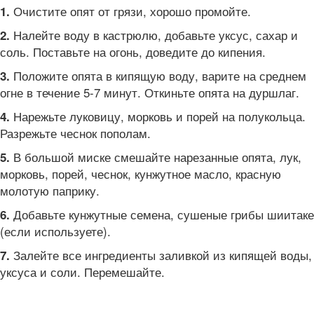
Очистите опят от грязи, хорошо промойте.
1.
Налейте воду в кастрюлю, добавьте уксус, сахар и
2.
соль. Поставьте на огонь, доведите до кипения.
Положите опята в кипящую воду, варите на среднем
3.
огне в течение 5-7 минут. Откиньте опята на дуршлаг.
Нарежьте луковицу, морковь и порей на полукольца.
4.
Разрежьте чеснок пополам.
В большой миске смешайте нарезанные опята, лук,
5.
морковь, порей, чеснок, кунжутное масло, красную
молотую паприку.
Добавьте кунжутные семена, сушеные грибы шиитаке
6.
(если используете).
Залейте все ингредиенты заливкой из кипящей воды,
7.
уксуса и соли. Перемешайте.