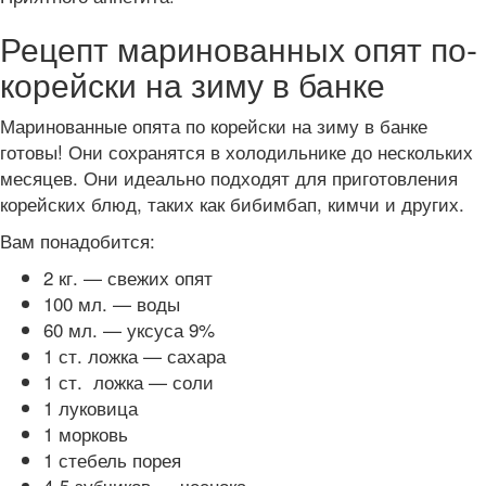
Рецепт маринованных опят по-
корейски на зиму в банке
Маринованные опята по корейски на зиму в банке
готовы! Они сохранятся в холодильнике до нескольких
месяцев. Они идеально подходят для приготовления
корейских блюд, таких как бибимбап, кимчи и других.
Вам понадобится:
2 кг. — свежих опят
100 мл. — воды
60 мл. — уксуса 9%
1 ст. ложка — сахара
1 ст. ложка — соли
1 луковица
1 морковь
1 стебель порея
4-5 зубчиков — чеснока