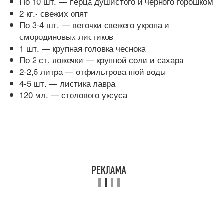
По 10 шт. — перца душистого и черного горошком
2 кг.- свежих опят
По 3-4 шт. — веточки свежего укропа и
смородиновых листиков
1 шт. — крупная головка чеснока
По 2 ст. ложечки — крупной соли и сахара
2-2,5 литра — отфильтрованной воды
4-5 шт. — листика лавра
120 мл. — столового уксуса