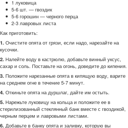
1 луковица
5-6 шт. — гвоздик
5-6 горошин — черного перца
2-3 лавровых листа
Как приготовить:
Очистите опята от грязи, если надо, нарезайте на
1.
кусочки.
Налейте воду в кастрюлю, добавьте винный уксус,
2.
сахар и соль. Поставьте на огонь, доведите до кипения.
Положите нарезанные опята в кипящую воду, варите
3.
на среднем огне в течение 5-7 минут.
Откиньте опята на дуршлаг, дайте им остыть.
4.
Нарежьте луковицу на кольца и положите ее в
5.
стерилизованный стеклянный банк вместе с гвоздикой,
черным перцем и лавровыми листами.
Добавьте в банку опята и заливку, которую вы
6.