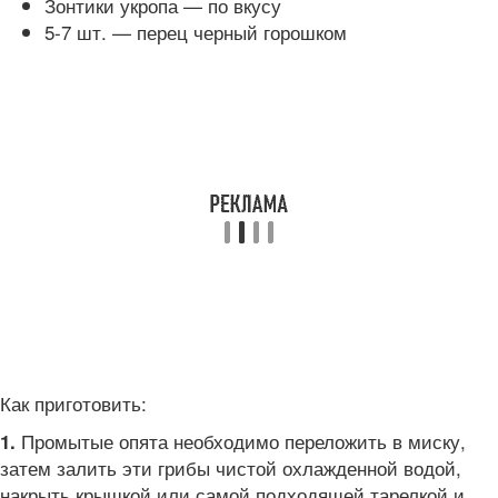
Зонтики укропа — по вкусу
5-7 шт. — перец черный горошком
Как приготовить:
Промытые опята необходимо переложить в миску,
1.
затем залить эти грибы чистой охлажденной водой,
накрыть крышкой или самой подходящей тарелкой и