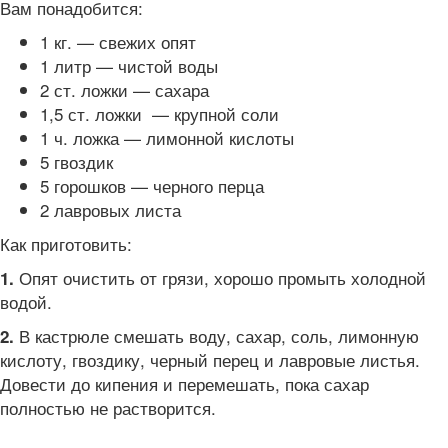
Вам понадобится:
1 кг. — свежих опят
1 литр — чистой воды
2 ст. ложки — сахара
1,5 ст. ложки — крупной соли
1 ч. ложка — лимонной кислоты
5 гвоздик
5 горошков — черного перца
2 лавровых листа
Как приготовить:
Опят очистить от грязи, хорошо промыть холодной
1.
водой.
В кастрюле смешать воду, сахар, соль, лимонную
2.
кислоту, гвоздику, черный перец и лавровые листья.
Довести до кипения и перемешать, пока сахар
полностью не растворится.