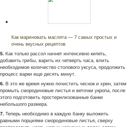
Читайте также:
Как мариновать маслята — 7 самых простых и
очень вкусных рецептов
Как только рассол начнет интенсивно кипеть,
5.
добавить грибы, варить их четверть часа, влить
необходимое количество столового уксуса, продолжить
процесс варки еще десять минут.
В это же время нужно почистить чеснок и хрен, затем
6.
промыть смородиновые листья и веточки укропа, после
этого подготовить простерилизованные банки
небольшого размера.
Теперь необходимо в каждую банку выложить
7.
равными порциями смородиновые листья, сверху
распределить часть целых чесночных долек, затем