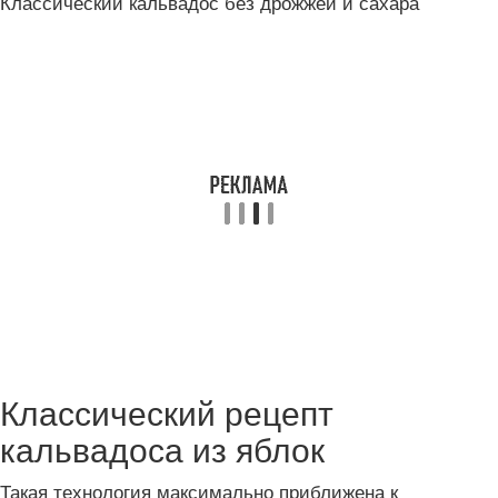
Классический кальвадос без дрожжей и сахара
Классический рецепт
кальвадоса из яблок
Такая технология максимально приближена к