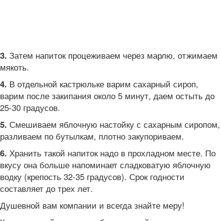
Затем напиток процеживаем через марлю, отжимаем
3.
мякоть.
В отдельной кастрюльке варим сахарный сироп,
4.
варим после закипания около 5 минут, даем остыть до
25-30 градусов.
Смешиваем яблочную настойку с сахарным сиропом,
5.
разливаем по бутылкам, плотно закупориваем.
Хранить такой напиток надо в прохладном месте. По
6.
вкусу она больше напоминает сладковатую яблочную
водку (крепость 32-35 градусов). Срок годности
составляет до трех лет.
Душевной вам компании и всегда знайте меру!