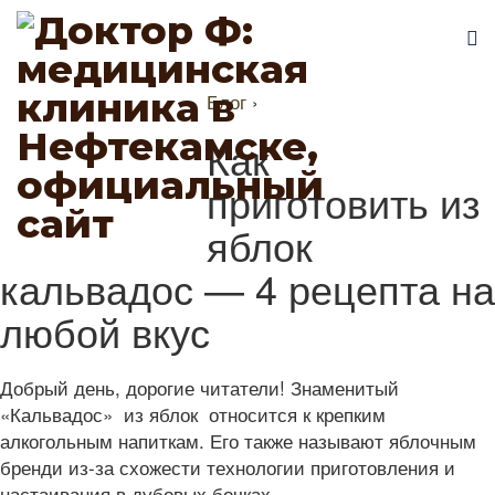
Блог
›
Как
приготовить из
яблок
кальвадос — 4 рецепта на
любой вкус
Добрый день, дорогие читатели! Знаменитый
«Кальвадос» из яблок относится к крепким
алкогольным напиткам. Его также называют яблочным
бренди из-за схожести технологии приготовления и
настаивания в дубовых бочках.