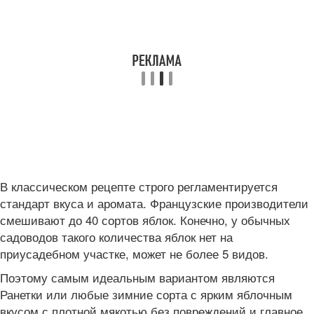
В классическом рецепте строго регламентируется
стандарт вкуса и аромата. Французские производители
смешивают до 40 сортов яблок. Конечно, у обычных
садоводов такого количества яблок нет на
приусадебном участке, может не более 5 видов.
Поэтому самым идеальным вариантом являются
Ранетки или любые зимние сорта с ярким яблочным
вкусом с плотной мякотью без повреждений и главное,