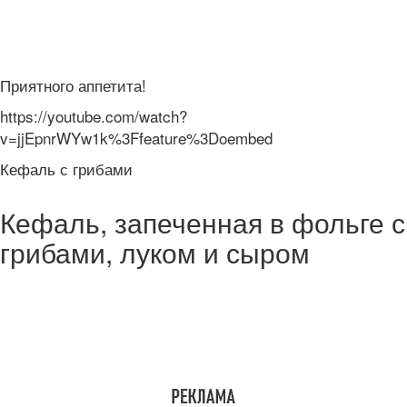
Приятного аппетита!
https://youtube.com/watch?
v=jjEpnrWYw1k%3Ffeature%3Doembed
Кефаль с грибами
Кефаль, запеченная в фольге с
грибами, луком и сыром