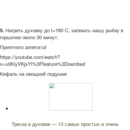
Нагреть духовку до t=180 C, запекать нашу рыбку в
5.
горшочке около 30 минут.
Приятного аппетита!
https://youtube.com/watch?
v=u0KiyVKjsYI%3Ffeature%3Doembed
Кефаль на овощной подушке
Читайте также:
Треска в духовке — 13 самых простых и очень