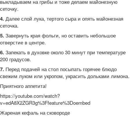
выкладываем на грибы и тоже делаем майонезную
сеточку.
Далее слой лука, тертого сыра и опять майонезная
4.
сеточка.
Завернуть края фольги, но оставить небольшое
5.
отверстие в центре.
Запекать в духовке около 30 минут при температуре
6.
200 градусов.
Перед подачей на стол посыпать горячее блюдо
7.
свежим луком или укропом, украсить дольками лимона.
Приятного аппетита!
https://youtube.com/watch?
v=edA8X2ZGR3g%3Ffeature%3Doembed
Жареная кефаль на сковороде