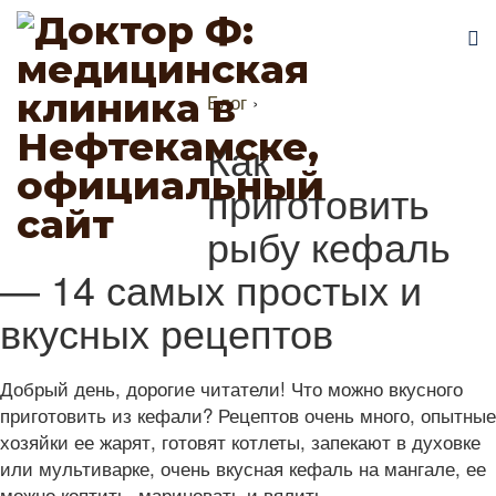
Блог
›
Как
приготовить
рыбу кефаль
— 14 самых простых и
вкусных рецептов
Добрый день, дорогие читатели! Что можно вкусного
приготовить из кефали? Рецептов очень много, опытные
хозяйки ее жарят, готовят котлеты, запекают в духовке
или мультиварке, очень вкусная кефаль на мангале, ее
можно коптить, мариновать и вялить.