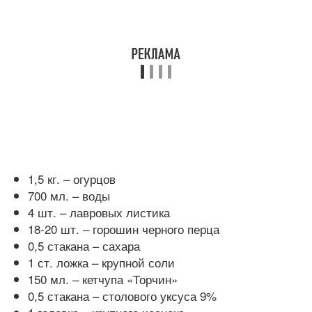
1,5 кг. – огурцов
700 мл. – воды
4 шт. – лавровых листика
18-20 шт. – горошин черного перца
0,5 стакана – сахара
1 ст. ложка – крупной соли
150 мл. – кетчупа «Торчин»
0,5 стакана – столового уксуса 9%