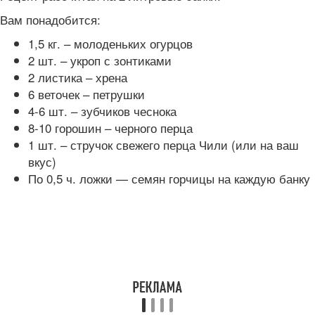
Вам понадобится:
1,5 кг. – молоденьких огурцов
2 шт. – укроп с зонтиками
2 листика – хрена
6 веточек – петрушки
4-6 шт. – зубчиков чеснока
8-10 горошин – черного перца
1 шт. – стручок свежего перца Чили (или на ваш
вкус)
По 0,5 ч. ложки — семян горчицы на каждую банку