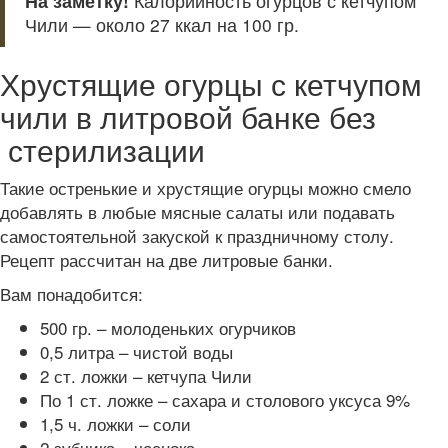
На заметку!
Калорийность огурцов с кетчупом
Чили — около 27 ккал на 100 гр.
Хрустящие огурцы с кетчупом
чили в литровой банке без
стерилизации
Такие остренькие и хрустящие огурцы можно смело
добавлять в любые мясные салаты или подавать
самостоятельной закуской к праздничному столу.
Рецепт рассчитан на две литровые банки.
Вам понадобится:
500 гр. – молоденьких огурчиков
0,5 литра – чистой воды
2 ст. ложки – кетчупа Чили
По 1 ст. ложке – сахара и столового уксуса 9%
1,5 ч. ложки – соли
2 зубчика – чеснока