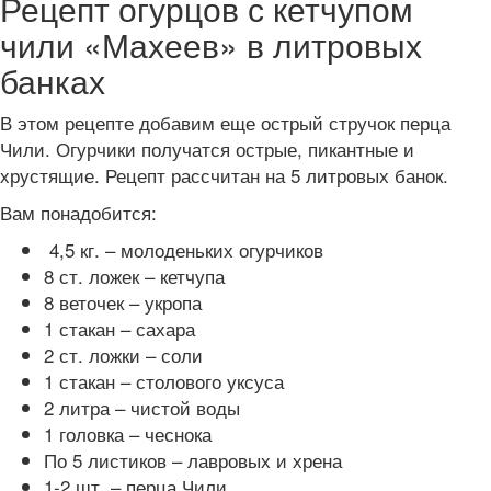
Рецепт огурцов с кетчупом
чили «Махеев» в литровых
банках
В этом рецепте добавим еще острый стручок перца
Чили. Огурчики получатся острые, пикантные и
хрустящие. Рецепт рассчитан на 5 литровых банок.
Вам понадобится:
4,5 кг. – молоденьких огурчиков
8 ст. ложек – кетчупа
8 веточек – укропа
1 стакан – сахара
2 ст. ложки – соли
1 стакан – столового уксуса
2 литра – чистой воды
1 головка – чеснока
По 5 листиков – лавровых и хрена
1-2 шт. – перца Чили