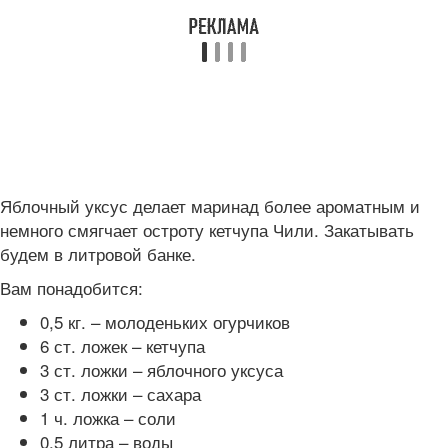
Яблочный уксус делает маринад более ароматным и
немного смягчает остроту кетчупа Чили. Закатывать
будем в литровой банке.
Вам понадобится:
0,5 кг. – молоденьких огурчиков
6 ст. ложек – кетчупа
3 ст. ложки – яблочного уксуса
3 ст. ложки – сахара
1 ч. ложка – соли
0,5 литра – воды