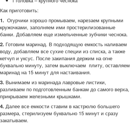
1 головка – крупного чеснока
Как приготовить:
Огурчики хорошо промываем, нарезаем крупными
1.
кружочками, заполняем ими простерилизованные
банки. Добавляем еще измельченные зубчики чеснока.
Готовим маринад. В подходящую емкость наливаем
2.
воду, добавляем все сухие специи из списка, а также
кетчуп и уксус. После закипания держим на огне
буквально минуту, затем выключаем плиту, оставляем
маринад на 15 минут для настаивания.
Вынимаем из маринада лавровые листики,
3.
разливаем по подготовленным банкам до самого верха,
прикрываем железными крышками.
Далее все емкости ставим в кастрюлю большего
4.
размера, стерилизуем буквально 15 минут и сразу
закатываем.