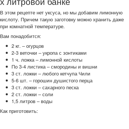
х литровой банке
В этом рецепте нет уксуса, но мы добавим лимонную
кислоту. Причем такую заготовку можно хранить даже
при комнатной температуре.
Вам понадобится:
2 кг. – огурцов
2-3 веточки – укропа с зонтиками
1 ч. ложка – лимонной кислоты
По 3-4 листика – смородины и вишни
3 ст. ложки – любого кетчупа Чили
5-6 шт. – горошин душистого перца
3 ст. ложки – сахарного песка
2 ст. ложки – соли
1,5 литров – воды
Как приготовить: