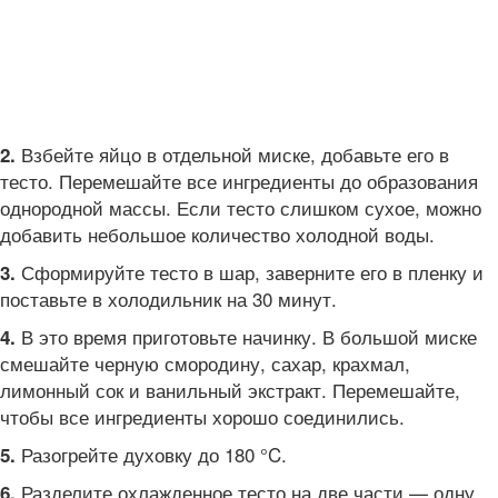
Взбейте яйцо в отдельной миске, добавьте его в
2.
тесто. Перемешайте все ингредиенты до образования
однородной массы. Если тесто слишком сухое, можно
добавить небольшое количество холодной воды.
Сформируйте тесто в шар, заверните его в пленку и
3.
поставьте в холодильник на 30 минут.
В это время приготовьте начинку. В большой миске
4.
смешайте черную смородину, сахар, крахмал,
лимонный сок и ванильный экстракт. Перемешайте,
чтобы все ингредиенты хорошо соединились.
Разогрейте духовку до 180 °C.
5.
Разделите охлажденное тесто на две части — одну
6.