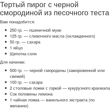
Тертый пирог с черной
смородиной из песочного теста
Вам понадобится:
250 гр. — пшеничной муки
125 гр. — сливочного масла (охлажденного)
50 гр. — сахара
1 яйцо
Щепотка соли
Для начинки:
500 гр. — черной смородины (замороженной или
свежей)
100 гр. — сахара
2 столовые ложки с горкой — кукурузного крахмала
Сок половины лимона
1 чайная ложка — ванильного экстракта (по
желанию)