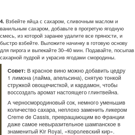
Взбейте яйца с сахаром, сливочным маслом и
4.
ванильным сахаром, добавьте в прогретую ягодную
смесь, из которой заранее удалите все пряности, и
быстро взбейте. Выложите начинку в готовую основу
для пирога и выпекайте 30–40 мин. Подавайте, посыпав
сахарной пудрой и украсив ягодами смородины.
Совет:
В красное вино можно добавить цедру
1 лимона (лайма, апельсина), снятую тонкой
стружкой овощечисткой, и кардамон, чтобы
воссоздать аромат настоящего глинтвейна.
А черносмородиновый сок, немного уменьшив
количество сахара, неплохо заменить ликером
Creme de Cassis, превращающим во Франции
даже самое невыразительное шампанское в
знаменитый Kir Royal, «Королевский кир».