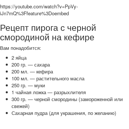
https://youtube.com/watch?v=PpVy-
iJn7mQ%3Ffeature%3Doembed
Рецепт пирога с черной
смородиной на кефире
Вам понадобится:
2 яйца
200 гр. — сахара
200 мл. — кефира
100 мл. — растительного масла
250 гр. — муки
1 чайная ложка — разрыхлителя
300 гр. — черной смородины (замороженной или
свежей)
Сахарная пудра (для украшения, по желанию)