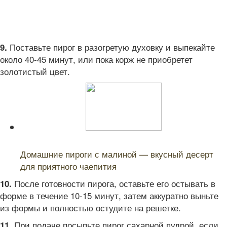
Поставьте пирог в разогретую духовку и выпекайте
9.
около 40-45 минут, или пока корж не приобретет
золотистый цвет.
Читайте также:
Домашние пироги с малиной — вкусный десерт
для приятного чаепития
После готовности пирога, оставьте его остывать в
10.
форме в течение 10-15 минут, затем аккуратно выньте
из формы и полностью остудите на решетке.
При подаче посыпьте пирог сахарной пудрой, если
11.