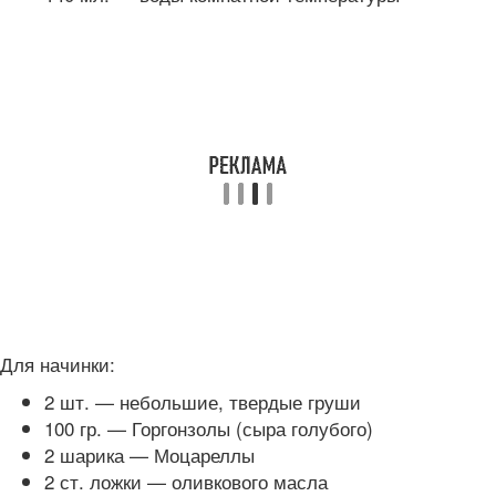
Для начинки:
2 шт. — небольшие, твердые груши
100 гр. — Горгонзолы (сыра голубого)
2 шарика — Моцареллы
2 ст. ложки — оливкового масла