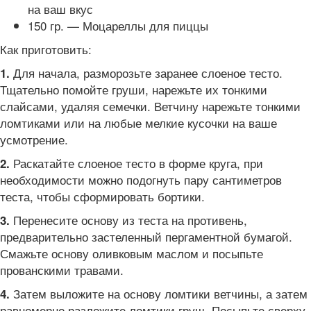
на ваш вкус
150 гр. — Моцареллы для пиццы
Как приготовить:
Для начала, разморозьте заранее слоеное тесто.
1.
Тщательно помойте груши, нарежьте их тонкими
слайсами, удаляя семечки. Ветчину нарежьте тонкими
ломтиками или на любые мелкие кусочки на ваше
усмотрение.
Раскатайте слоеное тесто в форме круга, при
2.
необходимости можно подогнуть пару сантиметров
теста, чтобы сформировать бортики.
Перенесите основу из теста на противень,
3.
предварительно застеленный пергаментной бумагой.
Смажьте основу оливковым маслом и посыпьте
прованскими травами.
Затем выложите на основу ломтики ветчины, а затем
4.
равномерно разложите ломтики груш. Посыпьте сверху