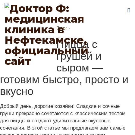
Блог
›
Пицца с
грушей и
сыром —
готовим быстро, просто и
вкусно
Добрый день, дорогие хозяйки! Сладкие и сочные
груши прекрасно сочетаются с классическим тестом
для пиццы и создают удивительные вкусовые
сочетания. В этой статье мы предлагаем вам самые
вкусные рецепты пиццы с грушами и сыром.