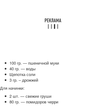
100 гр. — пшеничной муки
40 гр. — воды
Щепотка соли
3 гр. – дрожжей
Для начинки:
2 шт. — свежие груши
80 гр. — помидоров черри