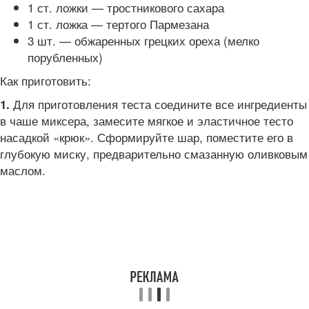
1 ст. ложки — тростникового сахара
1 ст. ложка — тертого Пармезана
3 шт. — обжаренных грецких ореха (мелко
порубленных)
Как приготовить:
Для приготовления теста соедините все ингредиенты
1.
в чаше миксера, замесите мягкое и эластичное тесто
насадкой «крюк». Сформируйте шар, поместите его в
глубокую миску, предварительно смазанную оливковым
маслом.