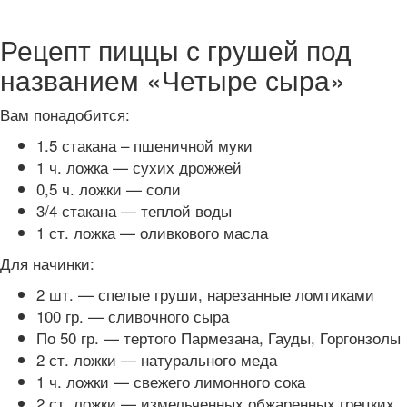
Рецепт пиццы с грушей под
названием «Четыре сыра»
Вам понадобится:
1.5 стакана – пшеничной муки
1 ч. ложка — сухих дрожжей
0,5 ч. ложки — соли
3/4 стакана — теплой воды
1 ст. ложка — оливкового масла
Для начинки:
2 шт. — спелые груши, нарезанные ломтиками
100 гр. — сливочного сыра
По 50 гр. — тертого Пармезана, Гауды, Горгонзолы
2 ст. ложки — натурального меда
1 ч. ложки — свежего лимонного сока
2 ст. ложки — измельченных обжаренных грецких