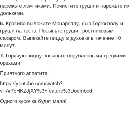
нарежьте ломтиками. Почистите груши и нарежьте их
дольками.
Красиво выложите Моцареллу, сыр Горгонзолу и
6.
груши на тесто. Посыпьте груши тростниковым
сахаром. Выпекайте пиццу в духовке в течение 10
минут.
Горячую пиццу посыпьте порубленными грецкими
7.
орехами!
Приятного аппетита!
https://youtube.com/watch?
v=Ar7oHKZJjXY%3Ffeature%3Doembed
Одного кусочка будет мало!