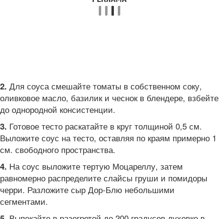
Для соуса смешайте томаты в собственном соку,
2.
оливковое масло, базилик и чеснок в блендере, взбейте
до однородной консистенции.
Готовое тесто раскатайте в круг толщиной 0,5 см.
3.
Выложите соус на тесто, оставляя по краям примерно 1
см. свободного пространства.
На соус выложите тертую Моцареллу, затем
4.
равномерно распределите слайсы груши и помидоры
черри. Разложите сыр Дор-Блю небольшими
сегментами.
Выпекайте в разогретой до 200 градусов духовке в
5.