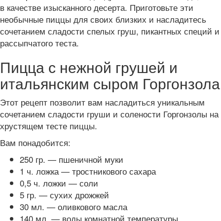
в качестве изысканного десерта. Приготовьте эти
необычные пиццы для своих близких и насладитесь
сочетанием сладости спелых груш, пикантных специй и
рассыпчатого теста.
Пицца с нежной грушей и
итальянским сыром Горгонзола
Этот рецепт позволит вам насладиться уникальным
сочетанием сладости груши и солености Горгонзолы на
хрустящем тесте пиццы.
Вам понадобится:
250 гр. — пшеничной муки
1 ч. ложка — тростникового сахара
0,5 ч. ложки — соли
5 гр. — сухих дрожжей
30 мл. — оливкового масла
140 мл. — воды комнатной температуры