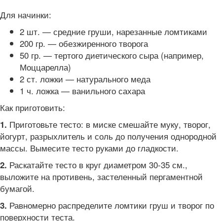
Для начинки:
2 шт. — средние груши, нарезанные ломтиками
200 гр. — обезжиренного творога
50 гр. — тертого диетического сыра (например,
Моццарелла)
2 ст. ложки — натурального меда
1 ч. ложка — ванильного сахара
Как приготовить:
Приготовьте тесто: в миске смешайте муку, творог,
1.
йогурт, разрыхлитель и соль до получения однородной
массы. Вымесите тесто руками до гладкости.
Раскатайте тесто в круг диаметром 30-35 см.,
2.
выложите на противень, застеленный пергаментной
бумагой.
Равномерно распределите ломтики груш и творог по
3.
поверхности теста.