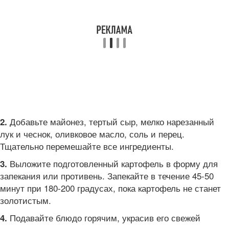
Добавьте майонез, тертый сыр, мелко нарезанный
2.
лук и чеснок, оливковое масло, соль и перец.
Тщательно перемешайте все ингредиенты.
Выложите подготовленный картофель в форму для
3.
запекания или противень. Запекайте в течение 45-50
минут при 180-200 градусах, пока картофель не станет
золотистым.
Подавайте блюдо горячим, украсив его свежей
4.