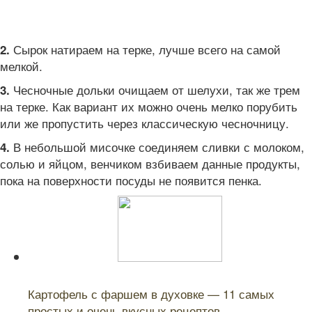
Сырок натираем на терке, лучше всего на самой
2.
мелкой.
Чесночные дольки очищаем от шелухи, так же трем
3.
на терке. Как вариант их можно очень мелко порубить
или же пропустить через классическую чесночницу.
В небольшой мисочке соединяем сливки с молоком,
4.
солью и яйцом, венчиком взбиваем данные продукты,
пока на поверхности посуды не появится пенка.
Читайте также:
Картофель с фаршем в духовке — 11 самых
простых и очень вкусных рецептов