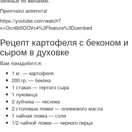
зеленью по желанию.
Приятного аппетита!
https://youtube.com/watch?
v=Ocn6b5GOVc4%3Ffeature%3Doembed
Рецепт картофеля с беконом и
сыром в духовке
Вам понадобится:
1 кг. — картофеля
200 гр. — бекона
1 стакан — тертого сыра
1 луковица
2 зубчика — чеснока
2 столовые ложки — оливкового масла
1 чайная ложка — соли
1/2 чайной ложки — черного перца