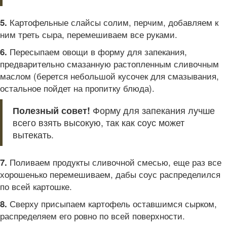
Картофельные слайсы солим, перчим, добавляем к
5.
ним треть сыра, перемешиваем все руками.
Пересыпаем овощи в форму для запекания,
6.
предварительно смазанную растопленным сливочным
маслом (берется небольшой кусочек для смазывания,
остальное пойдет на пропитку блюда).
Полезный совет!
Форму для запекания лучше
всего взять высокую, так как соус может
вытекать.
Поливаем продукты сливочной смесью, еще раз все
7.
хорошенько перемешиваем, дабы соус распределился
по всей картошке.
Сверху присыпаем картофель оставшимся сырком,
8.
распределяем его ровно по всей поверхности.