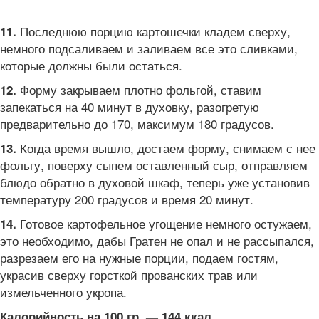
Последнюю порцию картошечки кладем сверху,
11.
немного подсаливаем и заливаем все это сливками,
которые должны были остаться.
Форму закрываем плотно фольгой, ставим
12.
запекаться на 40 минут в духовку, разогретую
предварительно до 170, максимум 180 градусов.
Когда время вышло, достаем форму, снимаем с нее
13.
фольгу, поверху сыпем оставленный сыр, отправляем
блюдо обратно в духовой шкаф, теперь уже установив
температуру 200 градусов и время 20 минут.
Готовое картофельное угощение немного остужаем,
14.
это необходимо, дабы Гратен не опал и не рассыпался,
разрезаем его на нужные порции, подаем гостям,
украсив сверху горсткой прованских трав или
измельченного укропа.
Калорийность на 100 гр. — 144 ккал