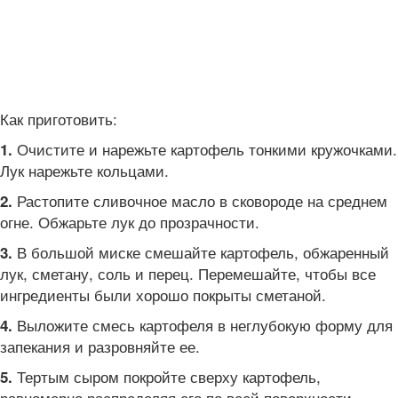
Как приготовить:
Очистите и нарежьте картофель тонкими кружочками.
1.
Лук нарежьте кольцами.
Растопите сливочное масло в сковороде на среднем
2.
огне. Обжарьте лук до прозрачности.
В большой миске смешайте картофель, обжаренный
3.
лук, сметану, соль и перец. Перемешайте, чтобы все
ингредиенты были хорошо покрыты сметаной.
Выложите смесь картофеля в неглубокую форму для
4.
запекания и разровняйте ее.
Тертым сыром покройте сверху картофель,
5.
равномерно распределяя его по всей поверхности.