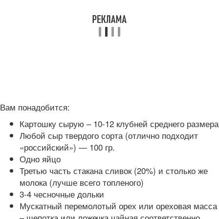
Вам понадобится:
Картошку сырую – 10-12 клубней среднего размера
Любой сыр твердого сорта (отлично подходит
«российский») — 100 гр.
Одно яйцо
Третью часть стакана сливок (20%) и столько же
молока (лучше всего топленого)
3-4 чесночные дольки
Мускатный перемолотый орех или ореховая масса
– щепотка или ложечка чайная соответственно