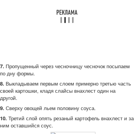
Пропущенный через чесночницу чесночок посыпаем
7.
по дну формы.
Выкладываем первым слоем примерно третью часть
8.
своей картошки, кладя слайсы внахлест один на
другой.
Сверху овощей льем половину соуса.
9.
Третий слой опять резаный картофель внахлест и за
10.
ним оставшийся соус.