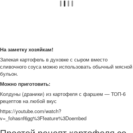
На заметку хозяйкам!
Запекая картофель в духовке с сыром вместо
сливочного соуса можно использовать обычный мясной
бульон.
Можно приготовить:
Колдуны (драники) из картофеля с фаршем — ТОП-6
рецептов на любой вкус
https://youtube.com/watch?
v=_fohasnf6gg%3Ffeature%3Doembed
Простой рецепт картофеля со