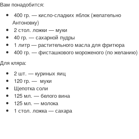
Вам понадобится:
400 гр. — кисло-сладких яблок (желательно
Антоновку)
2 стол. ложки — муки
40 гр. — сахарной пудры
1 литр — растительного масла для фритюра
400 гр. — фисташкового мороженого (по желанию)
Для кляра:
2 шт. — куриных яиц
120 гр. — муки
Щепотка соли
125 мл. — белого вина
125 мл. — молока
1 стол. ложка — сахара