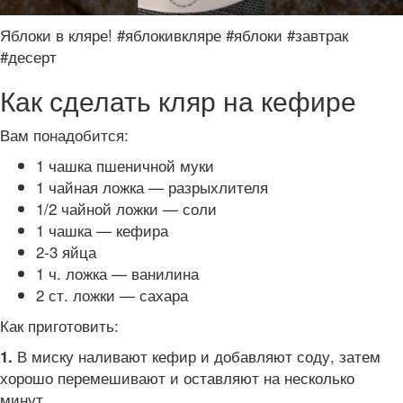
Яблоки в кляре! #яблокивкляре #яблоки #завтрак
#десерт
Как сделать кляр на кефире
Вам понадобится:
1 чашка пшеничной муки
1 чайная ложка — разрыхлителя
1/2 чайной ложки — соли
1 чашка — кефира
2-3 яйца
1 ч. ложка — ванилина
2 ст. ложки — сахара
Как приготовить:
В миску наливают кефир и добавляют соду, затем
1.
хорошо перемешивают и оставляют на несколько
минут.