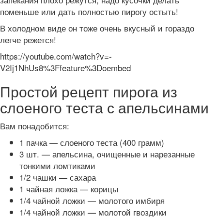
поменьше или дать полностью пирогу остыть!
В холодном виде он тоже очень вкусный и гораздо
легче режется!
https://youtube.com/watch?v=-
V2Ij1NhUs8%3Ffeature%3Doembed
Простой рецепт пирога из
слоеного теста с апельсинами
Вам понадобится:
1 пачка — слоеного теста (400 грамм)
3 шт. — апельсина, очищенные и нарезанные
тонкими ломтиками
1/2 чашки — сахара
1 чайная ложка — корицы
1/4 чайной ложки — молотого имбиря
1/4 чайной ложки — молотой гвоздики