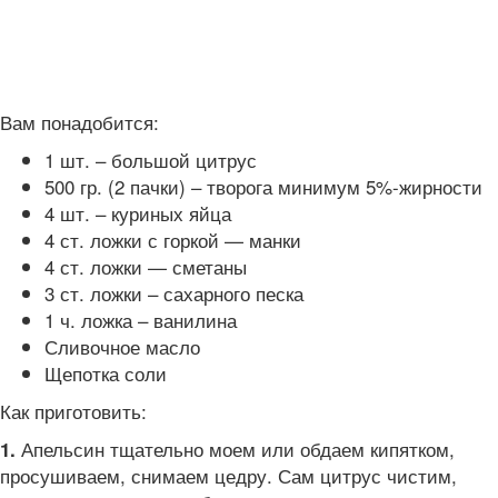
Вам понадобится:
1 шт. – большой цитрус
500 гр. (2 пачки) – творога минимум 5%-жирности
4 шт. – куриных яйца
4 ст. ложки с горкой — манки
4 ст. ложки — сметаны
3 ст. ложки – сахарного песка
1 ч. ложка – ванилина
Сливочное масло
Щепотка соли
Как приготовить:
Апельсин тщательно моем или обдаем кипятком,
1.
просушиваем, снимаем цедру. Сам цитрус чистим,