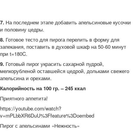
На последнем этапе добавить апельсиновые кусочки
7.
и половину цедры.
Готовое тесто для пирога перелить в форму для
8.
запекания, поставить в духовой шкаф на 50-60 минут
при t=180C.
Готовый пирог украсить сахарной пудрой,
9.
мелкорубленой оставшейся цедрой, дольками свежего
апельсина и орехами.
Калорийность на 100 гр. – 245 ккал
Приятного аппетита!
https://youtube.com/watch?
v=mPLbbXR6DuU%3Ffeature%3Doembed
Пирог с апельсинами «Нежность»