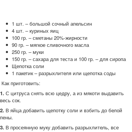
1 шт. – большой сочный апельсин
4 шт. – куриных яиц
100 гр. – сметаны 20%-жирности
90 гр. – мягкое сливочного масла
250 гр. – муки
150 гр. – сахара для теста и 100 гр. – для сиропа
Щепотка соли
1 пакетик – разрыхлителя или щепотка соды
Как приготовить:
С цитруса снять всю цедру, а из мякоти выдавить
1.
весь сок.
В яйца добавить щепотку соли и взбить до белой
2.
пены.
В просеянную муку добавить разрыхлитель, все
3.