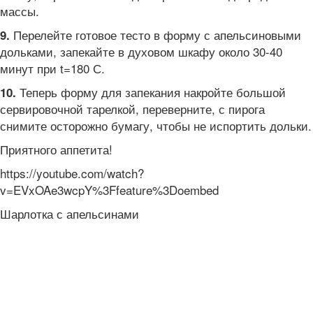
массы.
Перелейте готовое тесто в форму с апельсиновыми
9.
дольками, запекайте в духовом шкафу около 30-40
минут при t=180 С.
Теперь форму для запекания накройте большой
10.
сервировочной тарелкой, переверните, с пирога
снимите осторожно бумагу, чтобы не испортить дольки.
Приятного аппетита!
https://youtube.com/watch?
v=EVxOAe3wcpY%3Ffeature%3Doembed
Шарлотка с апельсинами