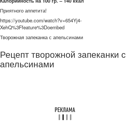
Калорийность на 100 гр. – 140 ккал
Приятного аппетита!
https://youtube.com/watch?v=654Yj4-
XehQ%3Ffeature%3Doembed
Творожная запеканка с апельсинами
Рецепт творожной запеканки с
апельсинами