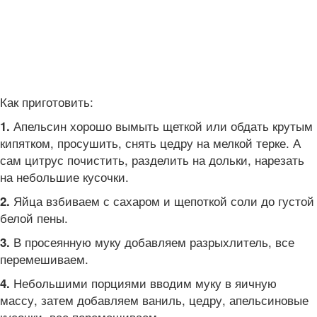
Как приготовить:
Апельсин хорошо вымыть щеткой или обдать крутым
1.
кипятком, просушить, снять цедру на мелкой терке. А
сам цитрус почистить, разделить на дольки, нарезать
на небольшие кусочки.
Яйца взбиваем с сахаром и щепоткой соли до густой
2.
белой пены.
В просеянную муку добавляем разрыхлитель, все
3.
перемешиваем.
Небольшими порциями вводим муку в яичную
4.
массу, затем добавляем ваниль, цедру, апельсиновые
кусочки, все перемешиваем.