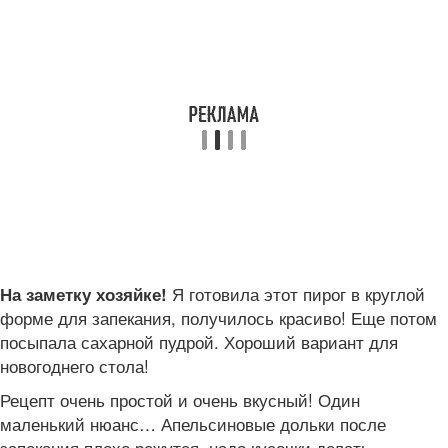
Я готовила этот пирог в круглой
На заметку хозяйке!
форме для запекания, получилось красиво! Еще потом
посыпала сахарной пудрой. Хороший вариант для
новогоднего стола!
Рецепт очень простой и очень вкусный! Один
маленький нюанс… Апельсиновые дольки после
запекания плохо режутся, надо кусочки делать