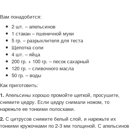
Вам понадобится:
2 шт. – апельсинов
1 стакан – пшеничной муки
5 гр. – разрыхлителя для теста
Щепотка соли
4 шт. – яйца
200 гр. + 100 гр. – песок сахарный
120 гр. – сливочного масла
50 гр. – воды
Как приготовить:
Апельсины хорошо промойте щеткой, просушите,
1.
снимите цедру. Если цедру снимали ножом, то
нарежьте ее тонкими полосками.
С цитрусов снимите белый слой, и нарежьте их
2.
тонкими кружочками по 2-3 мм толщиной. С апельсинов