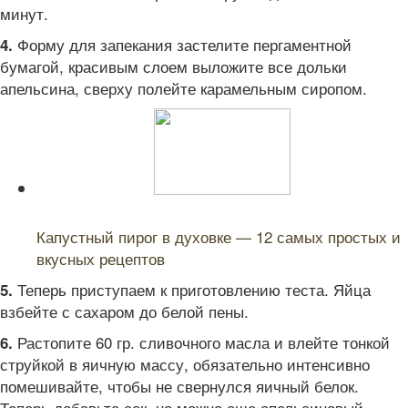
минут.
Форму для запекания застелите пергаментной
4.
бумагой, красивым слоем выложите все дольки
апельсина, сверху полейте карамельным сиропом.
Читайте также:
Капустный пирог в духовке — 12 самых простых и
вкусных рецептов
Теперь приступаем к приготовлению теста. Яйца
5.
взбейте с сахаром до белой пены.
Растопите 60 гр. сливочного масла и влейте тонкой
6.
струйкой в яичную массу, обязательно интенсивно
помешивайте, чтобы не свернулся яичный белок.
Теперь добавьте сок, но можно еще апельсиновый