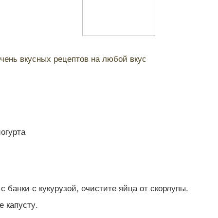
чень вкусных рецептов на любой вкус
йогурта
с банки с кукурузой, очистите яйца от скорлупы.
 капусту.