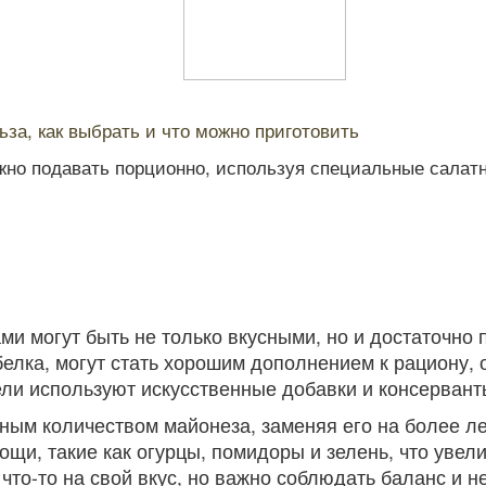
ьза, как выбрать и что можно приготовить
жно подавать порционно, используя специальные салат
ми могут быть не только вкусными, но и достаточно 
белка, могут стать хорошим дополнением к рациону,
ели используют искусственные добавки и консерванты
м количеством майонеза, заменяя его на более легк
щи, такие как огурцы, помидоры и зелень, что увел
что-то на свой вкус, но важно соблюдать баланс и н