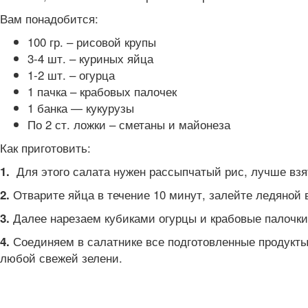
Вам понадобится:
100 гр. – рисовой крупы
3-4 шт. – куриных яйца
1-2 шт. – огурца
1 пачка – крабовых палочек
1 банка — кукурузы
По 2 ст. ложки – сметаны и майонеза
Как приготовить:
Для этого салата нужен рассыпчатый рис, лучше взя
1.
Отварите яйца в течение 10 минут, залейте ледяной 
2.
Далее нарезаем кубиками огурцы и крабовые палочки
3.
Соединяем в салатнике все подготовленные продукты,
4.
любой свежей зелени.