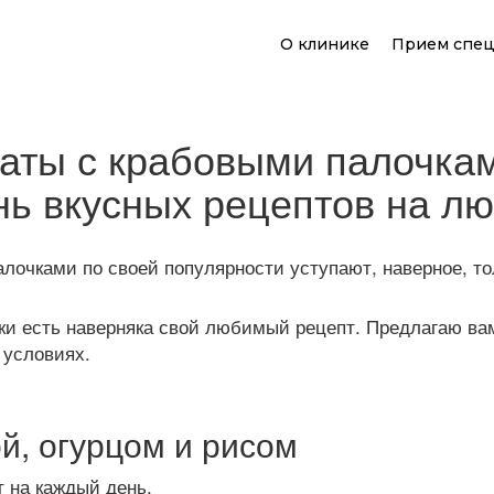
О клинике
Прием спец
аты с крабовыми палочкам
нь вкусных рецептов на лю
алочками по своей популярности уступают, наверное, т
йки есть наверняка свой любимый рецепт. Предлагаю ва
 условиях.
ой, огурцом и рисом
т на каждый день.