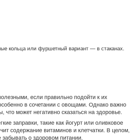
ные кольца или фуршетный вариант — в стаканах.
полезными, если правильно подойти к их
 особенно в сочетании с овощами. Однако важно
, что может негативно сказаться на здоровье.
ие заправки, такие как йогурт или оливковое
ичит содержание витаминов и клетчатки. В целом,
е забывать о здоровом питании.