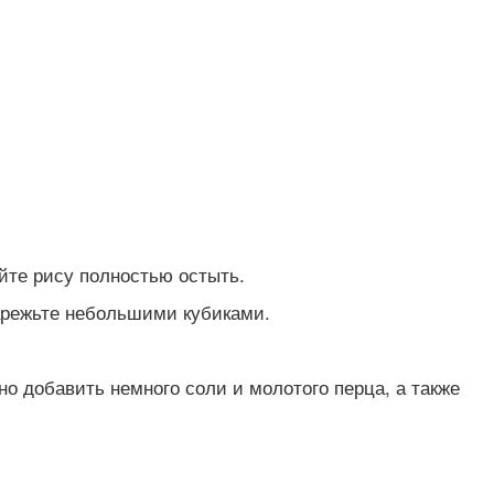
йте рису полностью остыть.
нарежьте небольшими кубиками.
о добавить немного соли и молотого перца, а также