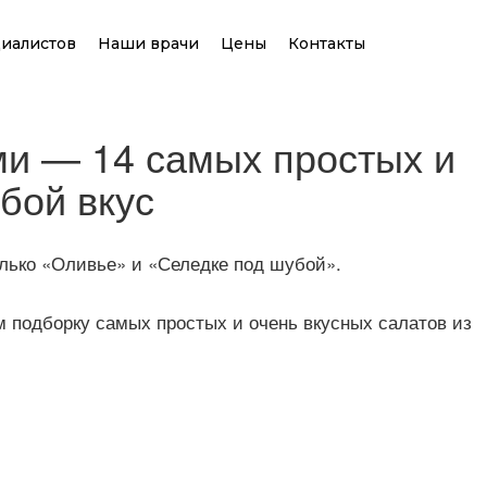
иалистов
Наши врачи
Цены
Контакты
и — 14 самых простых и
бой вкус
олько «Оливье» и «Селедке под шубой».
м подборку самых простых и очень вкусных салатов из