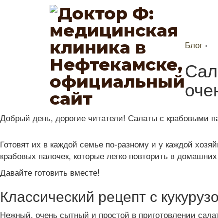
Блог
›
Сал
оче
Добрый день, дорогие читатели! Салаты с крабовыми п
Готовят их в каждой семье по-разному и у каждой хозя
крабовых палочек, которые легко повторить в домашних
Давайте готовить вместе!
Классический рецепт с кукуруз
Нежный, очень сытный и простой в приготовлении сала