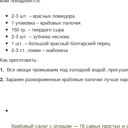
Вам понадобится:
2-3 шт. – красных помидора
1 упаковка – крабовых палочек
150 гр. – твердого сыра
2-3 шт. – зубчика чеснока
1 шт. – большой красный болгарский перец
2-3 ст. ложки – майонеза
Как приготовить:
Все овощи промываем под холодной водой, просуши
1.
Заранее размороженные крабовые палочки лучше нар
2.
Читайте также:
Крабовый салат с огурцом — 16 самых простых и 