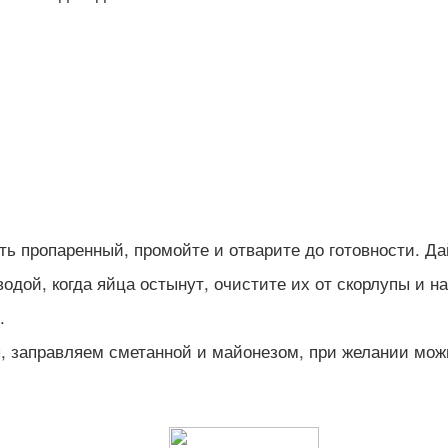
ть пропаренный, промойте и отварите до готовности. Да
водой, когда яйца остынут, очистите их от скорлупы и 
.
 заправляем сметанной и майонезом, при желании можн