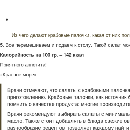
Читайте также:
Из чего делают крабовые палочки, какая от них пол
Все перемешиваем и подаем к столу. Такой салат мо
5.
Калорийность на 100 гр. – 142 ккал
Приятного аппетита!
«Красное море»
Врачи отмечают, что салаты с крабовыми палочка
приготовлению. Крабовые палочки, как источник 
помнить о качестве продукта: многие производит
Врачи рекомендуют выбирать салаты с минимальны
масло. Также стоит добавлять в блюда свежие ово
разнообразие рецептов позволяет каждому найти 