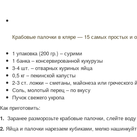
Читайте также:
Крабовые палочки в кляре — 15 самых простых и о
1 упаковка (200 гр.) – сурими
1 банка – консервированной кукурузы
3-4 шт. – отварных куриных яйца
0,5 кг – пекинской капусты
2-3 ст. ложки – сметаны, майонеза или греческого 
Соль, молотый перец – по вкусу
Пучок свежего укропа
Как приготовить:
Заранее разморозьте крабовые палочки, слейте воду 
1.
Яйца и палочки нарезаем кубиками, мелко нашинкуйте
2.