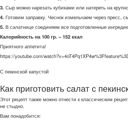
Сыр можно нарезать кубиками или натереть на крупно
3.
Готовим заправку. Чеснок измельчаем через пресс, 
4.
В салатнице соединяем все подготовленные ингредие
5.
Калорийность на 100 гр. – 152 ккал
Приятного аппетита!
https://youtube.com/watch?v=4oT4Pq1XP4w%3Ffeature%
С пекинской капустой
Как приготовить салат с пекин
Этот рецепт также можно отнести к классическим рецеп
не стыдно.
Вам понадобится: