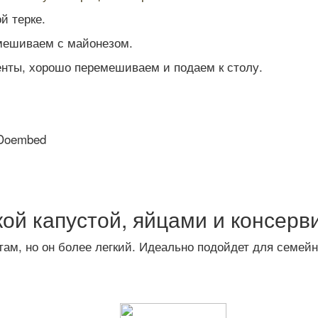
й терке.
смешиваем с майонезом.
нты, хорошо перемешиваем и подаем к столу.
3Doembed
ской капустой, яйцами и консер
там, но он более легкий. Идеально подойдет для семейн