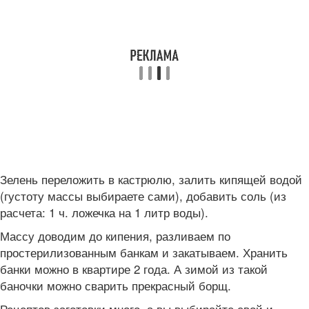
Зелень переложить в кастрюлю, залить кипящей водой
(густоту массы выбираете сами), добавить соль (из
расчета: 1 ч. ложечка на 1 литр воды).
Массу доводим до кипения, разливаем по
простерилизованным банкам и закатываем. Хранить
банки можно в квартире 2 года. А зимой из такой
баночки можно сварить прекрасный борщ.
Рецептов заготовки много, а вы выбирайте свой и